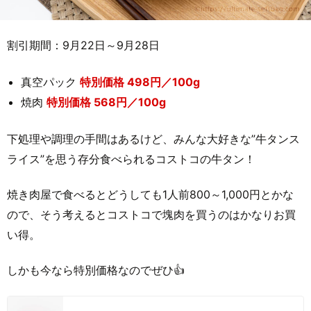
割引期間：9月22日～9月28日
真空パック
特別価格 498円／100g
焼肉
特別価格 568円／100g
下処理や調理の手間はあるけど、みんな大好きな”牛タンス
ライス”を思う存分食べられるコストコの牛タン！
焼き肉屋で食べるとどうしても1人前800～1,000円とかな
ので、そう考えるとコストコで塊肉を買うのはかなりお買
い得。
しかも今なら特別価格なのでぜひ👍