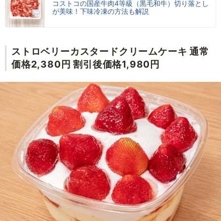
コストコの国産牛肉4等級（黒毛和牛）切り落とし
が美味！下味冷凍の方法も解説
ストロベリーカスタードクリームケーキ 通常
価格2,380円 割引後価格1,980円