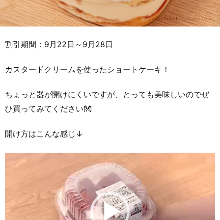
割引期間：9月22日～9月28日
カスタードクリームを使ったショートケーキ！
ちょっと器が開けにくいですが、とっても美味しいのでぜ
ひ買ってみてください👐
開け方はこんな感じ↓
動
画
プ
レ
ー