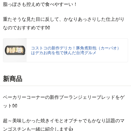
脂っぽさも控えめで食べやすーい！
重たそうな見た目に反して、かなりあっさりした仕上がり
なのでおすすめです👐
コストコの新作デリカ！豚角煮割包（カーパオ）
はデカお肉を包で挟んだ台湾グルメ
新商品
ベーカリーコーナーの新作ブーランジェリーブレッドをゲ
ット👐
超～美味しかった焼きイモとオプチャでもかなり話題のマ
ンゴスチンも一緒に紹介します👍