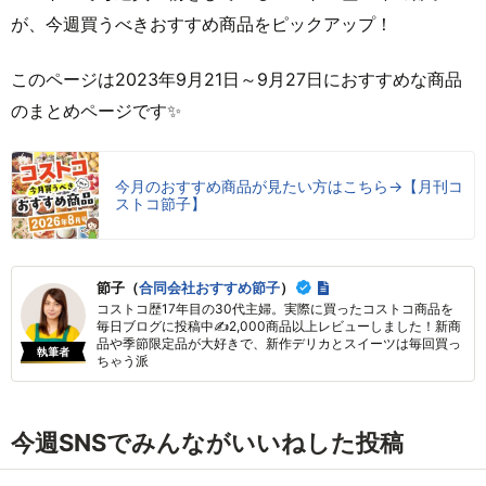
が、今週買うべきおすすめ商品をピックアップ！
このページは2023年9月21日～9月27日におすすめな商品
のまとめページです✨
今月のおすすめ商品が見たい方はこちら→【月刊コ
ストコ節子】
節子（
合同会社おすすめ節子
）
コストコ歴17年目の30代主婦。実際に買ったコストコ商品を
毎日ブログに投稿中✍2,000商品以上レビューしました！新商
品や季節限定品が大好きで、新作デリカとスイーツは毎回買っ
執筆者
ちゃう派
今週SNSでみんながいいねした投稿