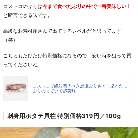
コストコのぶりは
今まで食べたぶりの中で一番美味しい！
と断言できる味です。
高級なお寿司屋さんで出てくるレベルだと思ってます
（笑）
こちらもたびたび特別価格になるので、安い時を狙って買
ってくださいね！
コストコで絶対買うべき黒瀬ぶりさく！脂がたっ
ぷりのっていて超美味
刺身用ホタテ貝柱 特別価格319円／100g