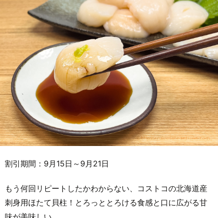
割引期間：9月15日～9月21日
もう何回リピートしたかわからない、コストコの北海道産
刺身用ほたて貝柱！とろっととろける食感と口に広がる甘
味が美味しい。