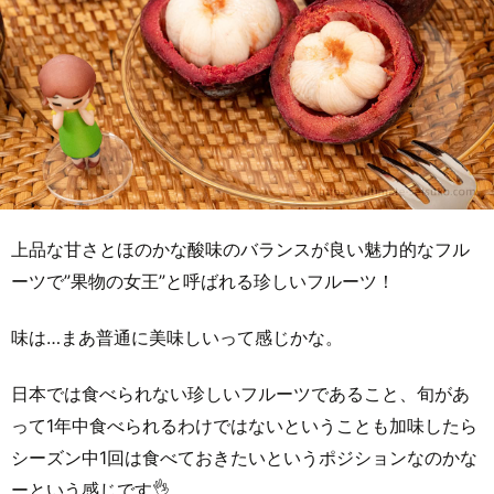
上品な甘さとほのかな酸味のバランスが良い魅力的なフル
ーツで”果物の女王”と呼ばれる珍しいフルーツ！
味は…まあ普通に美味しいって感じかな。
日本では食べられない珍しいフルーツであること、旬があ
って1年中食べられるわけではないということも加味したら
シーズン中1回は食べておきたいというポジションなのかな
ーという感じです👌