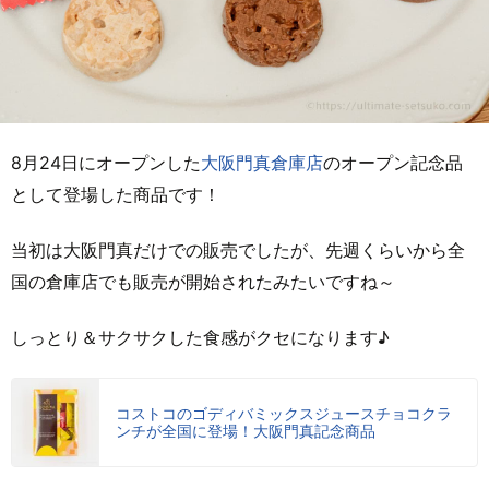
8月24日にオープンした
大阪門真倉庫店
のオープン記念品
として登場した商品です！
当初は大阪門真だけでの販売でしたが、先週くらいから全
国の倉庫店でも販売が開始されたみたいですね～
しっとり＆サクサクした食感がクセになります♪
コストコのゴディバミックスジュースチョコクラ
ンチが全国に登場！大阪門真記念商品