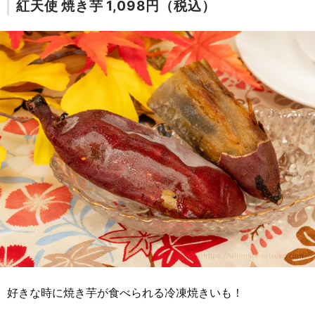
紅天使 焼き芋 1,098円（税込）
好きな時に焼き芋が食べられる冷凍焼きいも！