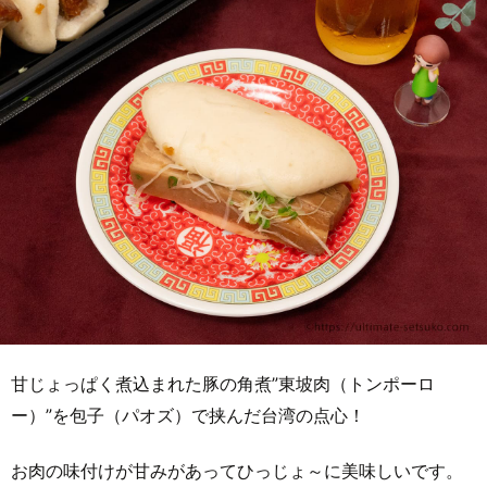
甘じょっぱく煮込まれた豚の角煮”東坡肉（トンポーロ
ー）”を包子（パオズ）で挟んだ台湾の点心！
お肉の味付けが甘みがあってひっじょ～に美味しいです。