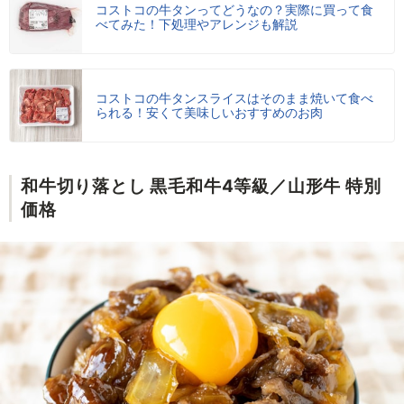
コストコの牛タンってどうなの？実際に買って食
べてみた！下処理やアレンジも解説
コストコの牛タンスライスはそのまま焼いて食べ
られる！安くて美味しいおすすめのお肉
和牛切り落とし 黒毛和牛4等級／山形牛 特別
価格