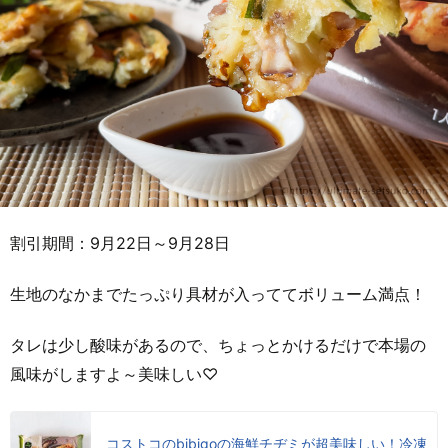
割引期間：9月22日～9月28日
生地のなかまでたっぷり具材が入っててボリューム満点！
タレは少し酸味があるので、ちょっとかけるだけで本場の
風味がしますよ～美味しい♡
コストコのbibigoの海鮮チヂミが超美味しい！冷凍