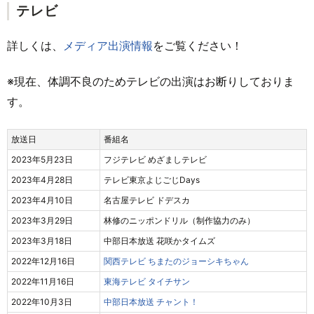
テレビ
詳しくは、
メディア出演情報
をご覧ください！
※現在、体調不良のためテレビの出演はお断りしておりま
す。
放送日
番組名
2023年5月23日
フジテレビ めざましテレビ
2023年4月28日
テレビ東京よじごじDays
2023年4月10日
名古屋テレビ ドデスカ
2023年3月29日
林修のニッポンドリル（制作協力のみ）
2023年3月18日
中部日本放送 花咲かタイムズ
2022年12月16日
関西テレビ ちまたのジョーシキちゃん
2022年11月16日
東海テレビ タイチサン
2022年10月3日
中部日本放送 チャント！