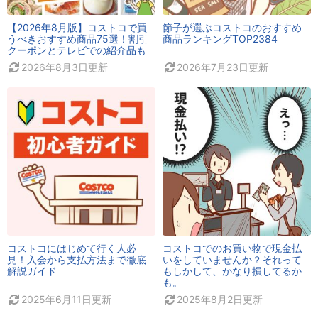
【2026年8月版】コストコで買
節子が選ぶコストコのおすすめ
うべきおすすめ商品75選！割引
商品ランキングTOP2384
クーポンとテレビでの紹介品も
2026年8月3日
更新
2026年7月23日
更新
コストコにはじめて行く人必
コストコでのお買い物で現金払
見！入会から支払方法まで徹底
いをしていませんか？それって
解説ガイド
もしかして、かなり損してるか
も。
2025年6月11日
更新
2025年8月2日
更新