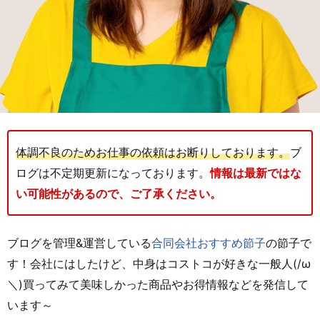
体調不良のためお仕事の依頼はお断りしております。
ブ
ログは不定期更新になっております。
情報は最新ではな
い可能性があるので、ご了承ください。
ブログを管理&運営している
合同会社おすすめ節子
の節子で
す！会社にはしたけど、中身はコストコが好きな一般人(/ω
＼)買ってみて美味しかった商品やお得情報などを発信して
います～