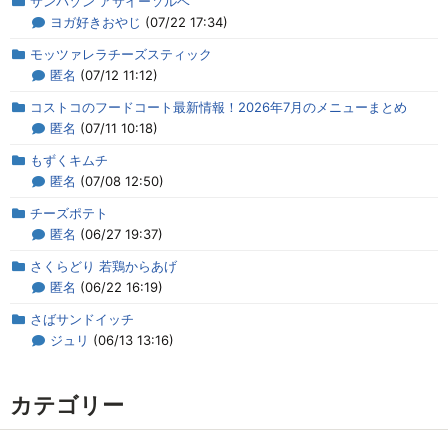
サンバゾン アサイーソルベ
ヨガ好きおやじ
(07/22 17:34)
モッツァレラチーズスティック
匿名
(07/12 11:12)
コストコのフードコート最新情報！2026年7月のメニューまとめ
匿名
(07/11 10:18)
もずくキムチ
匿名
(07/08 12:50)
チーズポテト
匿名
(06/27 19:37)
さくらどり 若鶏からあげ
匿名
(06/22 16:19)
さばサンドイッチ
ジュリ
(06/13 13:16)
カテゴリー