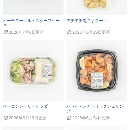
ピーチヨーグルトスクープケー
モチモチ黒ごまロール
キ
2026年7月6日
更新
2026年6月29日
更新
ベーコンシーザーサラダ
ハワイアンガーリックシュリン
プ
2026年6月26日
更新
2026年6月24日
更新