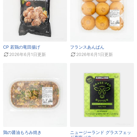
CP 若鶏の竜田揚げ
フランスあんぱん
2026年6月1日
更新
2026年6月1日
更新
鶏の醤油もろみ焼き
ニュージーランド グラスフェッ