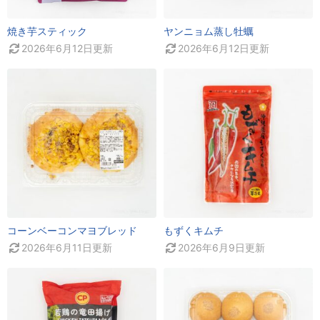
焼き芋スティック
ヤンニョム蒸し牡蠣
2026年6月12日
更新
2026年6月12日
更新
コーンベーコンマヨブレッド
もずくキムチ
2026年6月11日
更新
2026年6月9日
更新