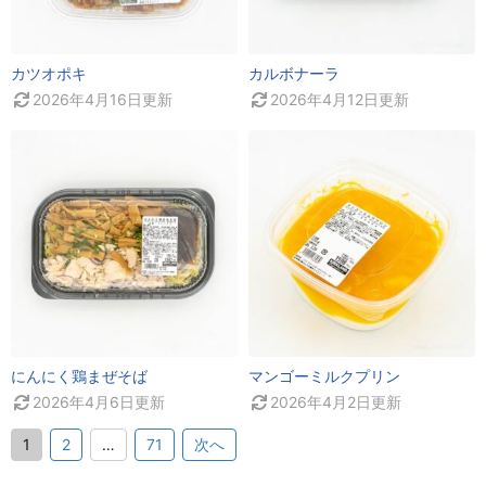
カツオポキ
カルボナーラ
2026年4月16日
更新
2026年4月12日
更新
にんにく鶏まぜそば
マンゴーミルクプリン
2026年4月6日
更新
2026年4月2日
更新
1
2
…
71
次へ