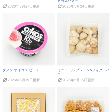
ド有塩バター
2026年5月27日
更新
2026年5月24日
更新
ダノン オイコス ピーチ
ミニロール プレーン&フィグ・ハ
ニー
2026年5月19日
更新
2026年5月15日
更新