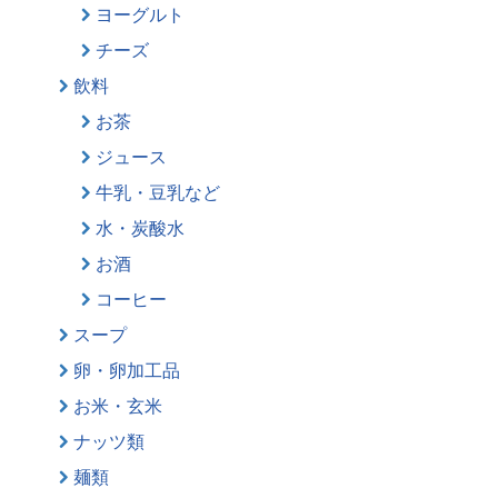
ヨーグルト
チーズ
飲料
お茶
ジュース
牛乳・豆乳など
水・炭酸水
お酒
コーヒー
スープ
卵・卵加工品
お米・玄米
ナッツ類
麺類