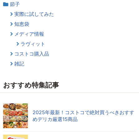
節子
実際に試してみた
知恵袋
メディア情報
ラヴィット
コストコ購入品
雑記
おすすめ特集記事
2025年最新！コストコで絶対買うべきおすす
めデリカ厳選15商品