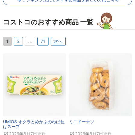
コストコのおすすめ商品 一覧
1
2
…
71
次へ
UMIOS オクラとめかぶのねばね
ミニドーナツ
ばスープ
2026年8月7日
更新
2026年8月7日
更新