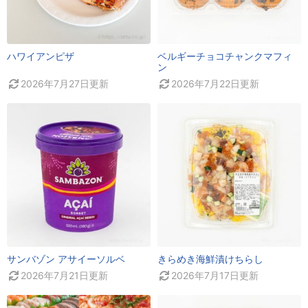
ハワイアンピザ
ベルギーチョコチャンクマフィ
ン
2026年7月27日
更新
2026年7月22日
更新
サンバゾン アサイーソルベ
きらめき海鮮漬けちらし
2026年7月21日
更新
2026年7月17日
更新