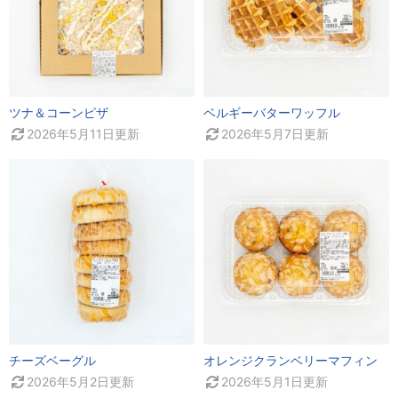
ツナ＆コーンピザ
ベルギーバターワッフル
2026年5月11日
更新
2026年5月7日
更新
チーズベーグル
オレンジクランベリーマフィン
2026年5月2日
更新
2026年5月1日
更新