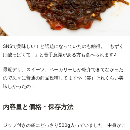
SNSで美味しい！と話題になっていたのも納得。「もずく
は酸っぱくて…」と苦手意識がある方も食べられます♪
最近デリ、スイーツ、ベーカリーしか紹介できてなかった
ので久々に普通の商品投稿してます💦（笑）それくらい美
味しかったの！
内容量と価格・保存方法
ジップ付きの袋にどっさり500g入っていました！中身がこ