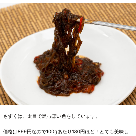
もずくは、太目で黒っぽい色をしています。
価格は899円なので100gあたり180円ほど！とても美味し