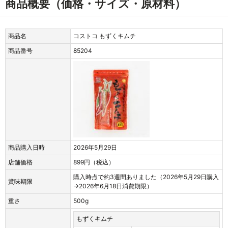
商品概要（価格・サイズ・原材料）
商品名
コストコ もずくキムチ
商品番号
85204
商品購入日時
2026年5月29日
店舗価格
899円（税込）
購入時点で約3週間ありました（2026年5月29日購入
賞味期限
→2026年6月18日消費期限）
重さ
500g
もずくキムチ