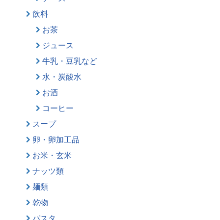
飲料
お茶
ジュース
牛乳・豆乳など
水・炭酸水
お酒
コーヒー
スープ
卵・卵加工品
お米・玄米
ナッツ類
麺類
乾物
パスタ