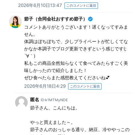
2026年6月10日13:47
このコメントに返信
節子（合同会社おすすめ節子）
コメントありがとうございます！遅くなってすみま
せん。
体調はぼちぼちで、少しプライベートが忙しくてな
かなか本調子でブログ更新できずという感じです(;
´∀｀)
私もこの商品全然知らなくて食べてみたらすごく美
味しかったので紹介しました！
ぜひ食べたらまた感想教えてくださいね💕
2026年6月18日4:29
このコメントに返信
匿名
ID:k1MTMyNDE
節子さん、こんにちは。
やっと買えました～。
節子さんのおっしゃる通り、納豆、冷ややっこの