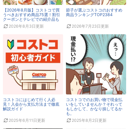
【2026年8月版】コストコで買
節子が選ぶコストコのおすすめ
うべきおすすめ商品75選！割引
商品ランキングTOP2384
クーポンとテレビでの紹介品も
2026年8月3日
更新
2026年7月23日
更新
コストコにはじめて行く人必
コストコでのお買い物で現金払
見！入会から支払方法まで徹底
いをしていませんか？それって
解説ガイド
もしかして、かなり損してるか
も。
2025年6月11日
更新
2025年8月2日
更新