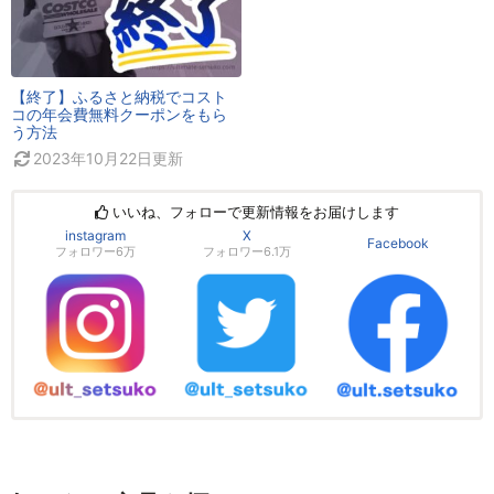
【終了】ふるさと納税でコスト
コの年会費無料クーポンをもら
う方法
2023年10月22日
更新
いいね、フォローで更新情報をお届けします
instagram
X
Facebook
フォロワー6万
フォロワー6.1万