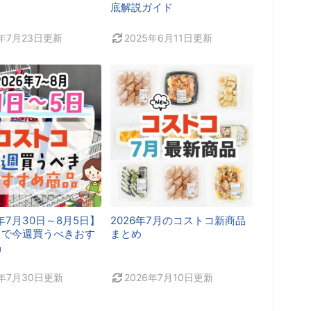
底解説ガイド
6年7月23日
更新
2025年6月11日
更新
6年7月30日～8月5日】
2026年7月のコストコ新商品
コで今週買うべきおす
まとめ
品
6年7月30日
更新
2026年7月10日
更新