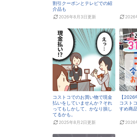
割引クーポンとテレビでの紹
介品も
2026年8月3日
更新
202
コストコでのお買い物で現金
【202
払いをしていませんか？それ
コスト
ってもしかして、かなり損し
すめ商
てるかも。
2025年8月2日
更新
202