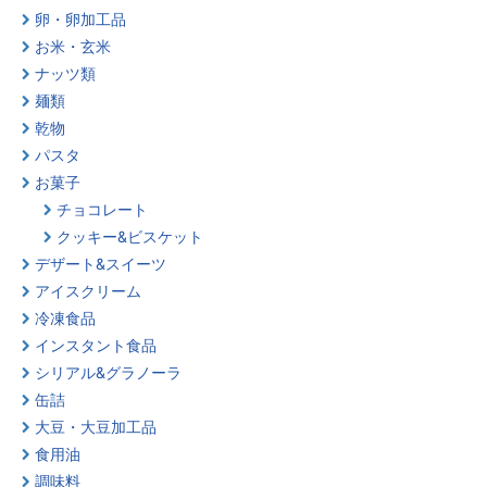
卵・卵加工品
お米・玄米
ナッツ類
麺類
乾物
パスタ
お菓子
チョコレート
クッキー&ビスケット
デザート&スイーツ
アイスクリーム
冷凍食品
インスタント食品
シリアル&グラノーラ
缶詰
大豆・大豆加工品
食用油
調味料