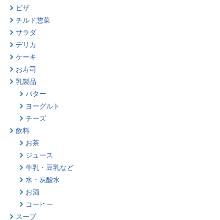
ピザ
チルド惣菜
サラダ
デリカ
ケーキ
お寿司
乳製品
バター
ヨーグルト
チーズ
飲料
お茶
ジュース
牛乳・豆乳など
水・炭酸水
お酒
コーヒー
スープ