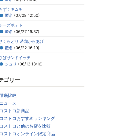
もずくキムチ
匿名
(07/08 12:50)
チーズポテト
匿名
(06/27 19:37)
さくらどり 若鶏からあげ
匿名
(06/22 16:19)
さばサンドイッチ
ジュリ
(06/13 13:16)
テゴリー
徹底比較
ニュース
コストコ新商品
コストコおすすめランキング
コストコと他のお店を比較
コストコオンライン限定商品