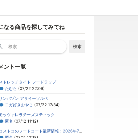
になる商品を探してみてね
メント一覧
ストレッチタイト フードラップ
たむら
(07/22 22:09)
サンバゾン アサイーソルベ
ヨガ好きおやじ
(07/22 17:34)
モッツァレラチーズスティック
匿名
(07/12 11:12)
コストコのフードコート最新情報！2026年7月のメニューまとめ
匿名
(07/11 10:18)