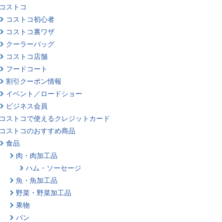
コストコ
コストコ初心者
コストコ裏ワザ
クーラーバッグ
コストコ店舗
フードコート
割引クーポン情報
イベント／ロードショー
ビジネス会員
コストコで使えるクレジットカード
コストコのおすすめ商品
食品
肉・肉加工品
ハム・ソーセージ
魚・魚加工品
野菜・野菜加工品
果物
パン