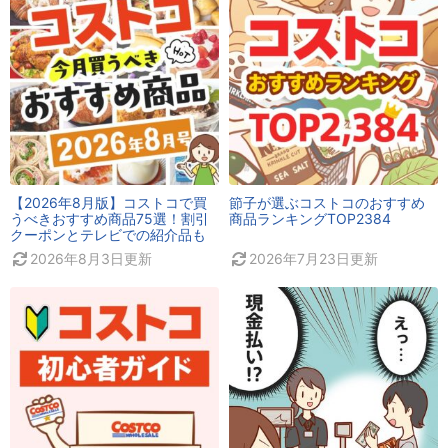
【2026年8月版】コストコで買
節子が選ぶコストコのおすすめ
うべきおすすめ商品75選！割引
商品ランキングTOP2384
クーポンとテレビでの紹介品も
2026年8月3日
更新
2026年7月23日
更新