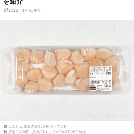
を紹介
2022年4月1日
更新
コストコ 北海道 刺し身用ほたて貝柱
店舗 2,409円（税込8%）／2022年3月29日時点