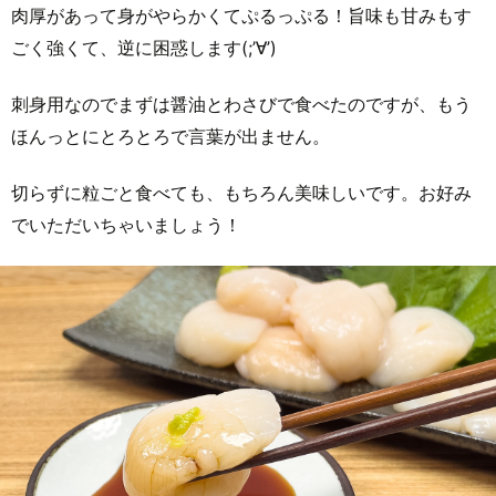
肉厚があって身がやらかくてぷるっぷる！旨味も甘みもす
ごく強くて、逆に困惑します(;’∀’)
刺身用なのでまずは醤油とわさびで食べたのですが、もう
ほんっとにとろとろで言葉が出ません。
切らずに粒ごと食べても、もちろん美味しいです。お好み
でいただいちゃいましょう！