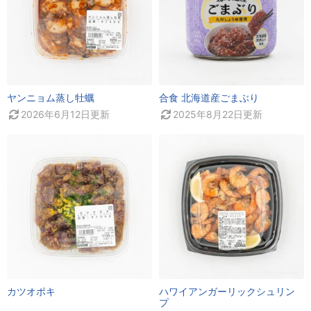
ヤンニョム蒸し牡蠣
合食 北海道産ごまぶり
2026年6月12日
更新
2025年8月22日
更新
カツオポキ
ハワイアンガーリックシュリン
プ