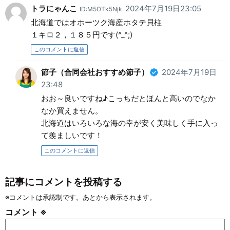
トラにゃんこ
2024年7月19日23:05
ID:M5OTk5Njk
北海道ではオホーツク海産ホタテ貝柱
１キロ２，１８５円です(^_^;)
このコメントに返信
節子（合同会社おすすめ節子）
2024年7月19日
23:48
おお～良いですね♪こっちだとほんと高いのでなか
なか買えません。
北海道はいろいろな海の幸が安く美味しく手に入っ
て羨ましいです！
このコメントに返信
記事にコメントを投稿する
※コメントは承認制です。あとから表示されます。
コメント
※