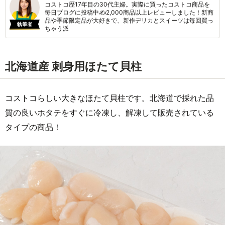
コストコ歴17年目の30代主婦。実際に買ったコストコ商品を
毎日ブログに投稿中✍2,000商品以上レビューしました！新商
品や季節限定品が大好きで、新作デリカとスイーツは毎回買っ
執筆者
ちゃう派
北海道産 刺身用ほたて貝柱
コストコらしい大きなほたて貝柱です。北海道で採れた品
質の良いホタテをすぐに冷凍し、解凍して販売されている
タイプの商品！