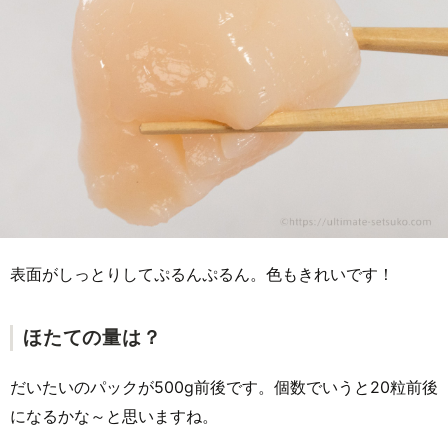
表面がしっとりしてぷるんぷるん。色もきれいです！
ほたての量は？
だいたいのパックが500g前後です。個数でいうと20粒前後
になるかな～と思いますね。