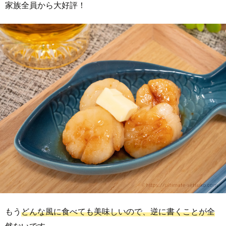
家族全員から大好評！
もう
どんな風に食べても美味しいので、逆に書くことが全
然ない
です。