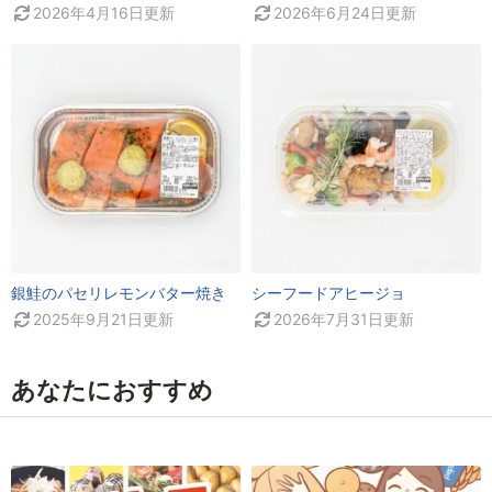
2026年4月16日
更新
2026年6月24日
更新
銀鮭のパセリレモンバター焼き
シーフードアヒージョ
2025年9月21日
更新
2026年7月31日
更新
あなたにおすすめ