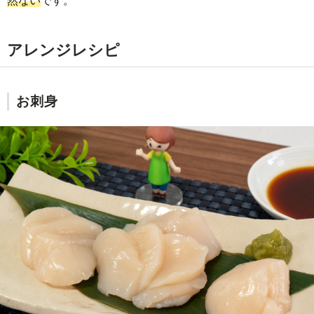
アレンジレシピ
お刺身