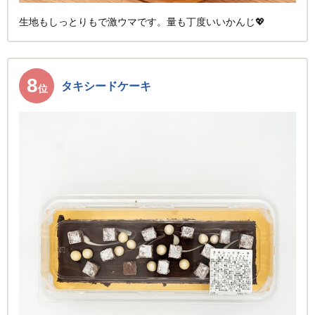
生地もしっとりもで激ウマです。量も丁度いいかんじ💖
8
タキシードケーキ
位