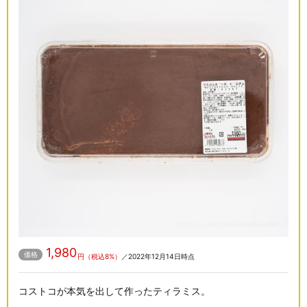
1,980
価格
円（税込8%）
／2022年12月14日時点
コストコが本気を出して作ったティラミス。