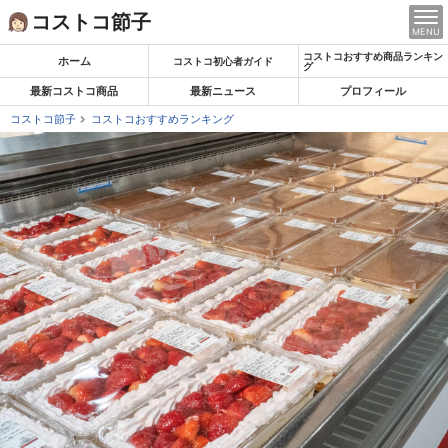
Skip
コストコ節子
MENU
to
コストコおすすめ商品ランキン
content
ホーム
コストコ初心者ガイド
グ
最新コストコ商品
最新ニュース
プロフィール
コストコ節子
コストコおすすめランキング