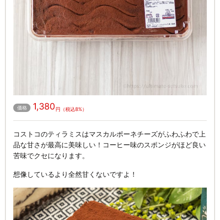
1,380
価格
円（税込8%）
コストコのティラミスはマスカルポーネチーズがふわふわで上
品な甘さが最高に美味しい！コーヒー味のスポンジがほど良い
苦味でクセになります。
想像しているより全然甘くないですよ！