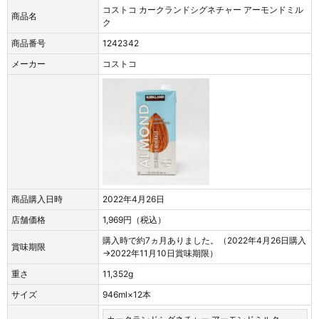
コストコ カークランドシグネチャー アーモンドミル
商品名
ク
商品番号
1242342
メーカー
コストコ
商品購入日時
2022年4月26日
店舗価格
1,969円（税込）
購入時で約7ヵ月ありました。（2022年4月26日購入
賞味期限
→2022年11月10日賞味期限）
重さ
11,352g
サイズ
946ml×12本