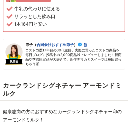
牛乳の代わりに使える
サラッとした飲み口
1本164円と安い
節子（
合同会社おすすめ節子
）
コストコ歴17年目の30代主婦。実際に買ったコストコ商品を
毎日ブログに投稿中✍2,000商品以上レビューしました！新商
品や季節限定品が大好きで、新作デリカとスイーツは毎回買っ
執筆者
ちゃう派
カークランドシグネチャー アーモンドミ
ルク
健康志向の方におすすめなカークランドシグネチャー印の
アーモンドミルク！