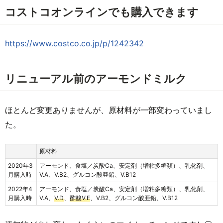
コストコオンラインでも購入できます
https://www.costco.co.jp/p/1242342
リニューアル前のアーモンドミルク
ほとんど変更ありませんが、原材料が一部変わっていまし
た。
原材料
2020年3
アーモンド、食塩／炭酸Ca、安定剤（増粘多糖類）、乳化剤、
月購入時
V.A、V.B2、グルコン酸亜鉛、V.B12
2022年4
アーモンド、食塩／炭酸Ca、安定剤（増粘多糖類）、乳化剤、
月購入時
V.A、
V.D
、
酢酸V.E
、V.B2、グルコン酸亜鉛、V.B12