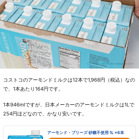
コストコのアーモンドミルクは12本で1,968円（税込）なの
で、1本あたり164円です。
1本946mlですが、日本メーカーのアーモンドミルクは1Lで
254円ほどなので、かなり安いです。
アーモンド・ブリーズ 砂糖不使用 1L ×6本