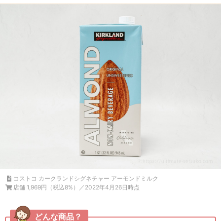
コストコ カークランドシグネチャー アーモンドミルク
店舗 1,969円（税込8%）／2022年4月26日時点
どんな商品？