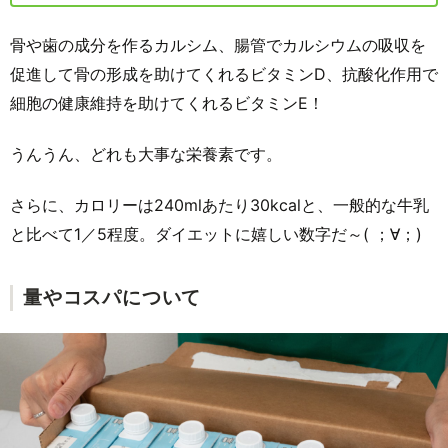
骨や歯の成分を作るカルシム、腸管でカルシウムの吸収を
促進して骨の形成を助けてくれるビタミンD、抗酸化作用で
細胞の健康維持を助けてくれるビタミンE！
うんうん、どれも大事な栄養素です。
さらに、カロリーは240mlあたり30kcalと、一般的な牛乳
と比べて1／5程度。ダイエットに嬉しい数字だ～( ；∀；)
量やコスパについて