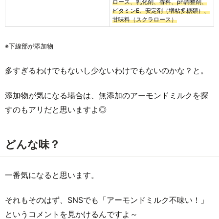
ロース、乳化剤、香料、ph調整剤、
ビタミンE、安定剤（増粘多糖類）、
甘味料（スクラロース）
※下線部が添加物
多すぎるわけでもないし少ないわけでもないのかな？と。
添加物が気になる場合は、無添加のアーモンドミルクを探
すのもアリだと思いますよ◎
どんな味？
一番気になると思います。
それもそのはず、SNSでも「アーモンドミルク不味い！」
というコメントを見かけるんですよ～