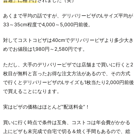
あくまで平均の話ですが、デリバリーピザのLサイズ平均が
33～35cm程度で4,000～5,000円前後。
対してコストコピザは40cmでデリバリーピザより多少大き
めでお値段は1,980円～2,580円です。
ただし、大手のデリバリーピザでは店舗まで買いに行くと2
枚目が無料と言ったお得な注文方法があるので、その方式
で行くとデリバリーピザのLサイズも1枚当たり2,000円前後
で買えることになります。
実はピザの価格はほとんど”配送料金”！
買いに行く時点で条件は互角、コストコは年会費がかかる
上にピザも未完成で自宅で切る＆焼く手間もあるので、総