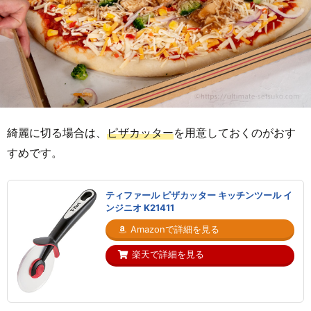
綺麗に切る場合は、
ピザカッター
を用意しておくのがおす
すめです。
ティファール ピザカッター キッチンツール イ
ンジニオ K21411
Amazonで詳細を見る
楽天で詳細を見る