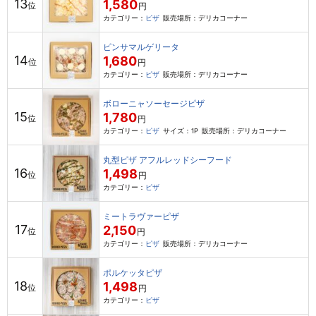
13
1,580
位
円
カテゴリー：
ピザ
販売場所：デリカコーナー
ピンサマルゲリータ
14
1,680
位
円
カテゴリー：
ピザ
販売場所：デリカコーナー
ボローニャソーセージピザ
15
1,780
位
円
カテゴリー：
ピザ
サイズ：1P
販売場所：デリカコーナー
丸型ピザ アフルレッドシーフード
16
1,498
位
円
カテゴリー：
ピザ
ミートラヴァーピザ
17
2,150
位
円
カテゴリー：
ピザ
販売場所：デリカコーナー
ポルケッタピザ
18
1,498
位
円
カテゴリー：
ピザ