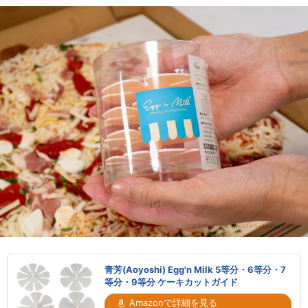
青芳(Aoyoshi) Egg'n Milk 5等分・6等分・7
等分・9等分 ケーキカットガイド
Amazonで詳細を見る