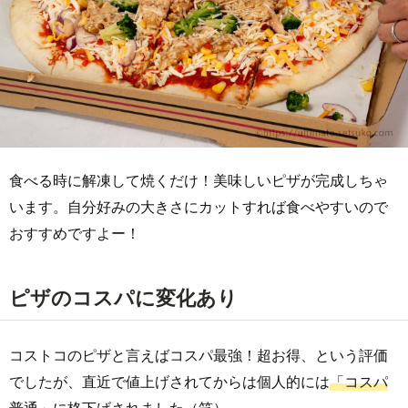
食べる時に解凍して焼くだけ！美味しいピザが完成しちゃ
います。自分好みの大きさにカットすれば食べやすいので
おすすめですよー！
ピザのコスパに変化あり
コストコのピザと言えばコスパ最強！超お得、という評価
でしたが、直近で値上げされてからは個人的には
「コスパ
普通」に格下げ
されました（笑）