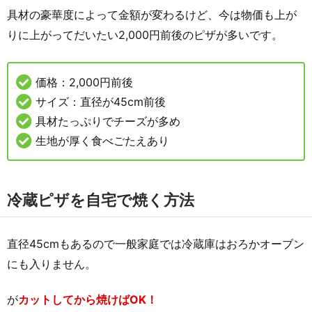
具材の豪華度によって金額が変わるけど、今は物価も上が
りに上がってだいたい2,000円前後のピザが多いです。
価格：2,000円前後
サイズ：直径が45cm前後
具材たっぷりでチーズが多め
生地が厚く食べごたえあり
冷蔵ピザを自宅で焼く方法
直径45cmもあるので一般家庭では冷蔵庫はおろかオーブン
にも入りません。
が
カットしてから焼けばOK！