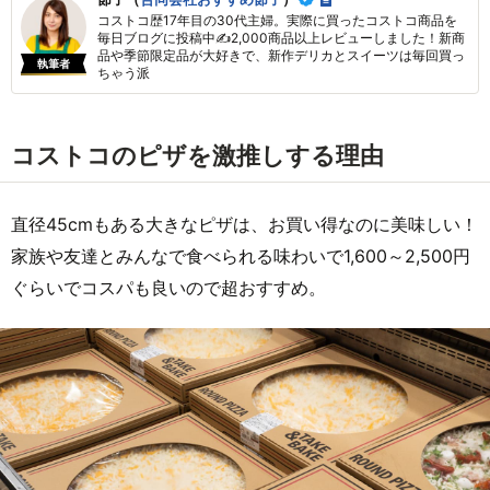
コストコ歴17年目の30代主婦。実際に買ったコストコ商品を
毎日ブログに投稿中✍2,000商品以上レビューしました！新商
品や季節限定品が大好きで、新作デリカとスイーツは毎回買っ
執筆者
ちゃう派
コストコのピザを激推しする理由
直径45cmもある大きなピザは、お買い得なのに美味しい！
家族や友達とみんなで食べられる味わいで1,600～2,500円
ぐらいでコスパも良いので超おすすめ。