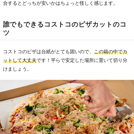
合するとどっちが安いかはちょっと怪しく感じます。
誰でもできるコストコのピザカットのコ
ツ
コストコのピザは台紙がとても固いので、
この箱の中でカ
ットして大丈夫
です！平らで安定した場所に置いて切り分
けましょう。