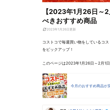
【2023年1月26日
べきおすすめ商品
2023年1月26日
更新
コストコで毎週買い物をしているコス
をピックアップ！
このページは2023年1月26日～2月
今月のおすすめ商品が