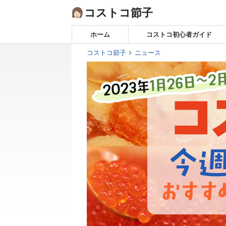
Skip
コストコ節子
to
content
ホーム
コストコ初心者ガイド
コストコ節子
ニュース