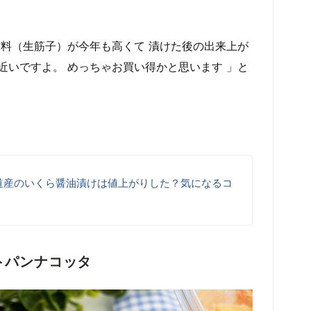
原材料（生筋子）が今年も高くて 漬けた後の出来上が
近いですよ。 めっちゃお買い得かと思います 」と
道産のいくら醤油漬けは値上がりした？気になるコ
トパンナコッタ