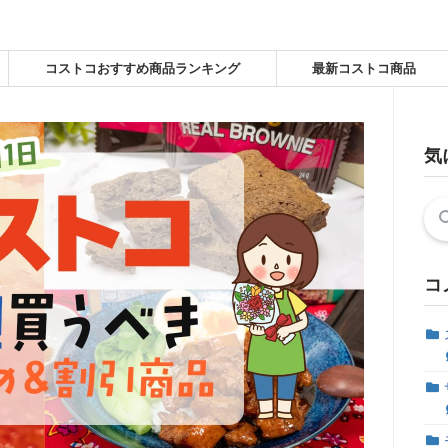
コストコおすすめ商品ランキング
最新コストコ商品
気
検
索:
コ