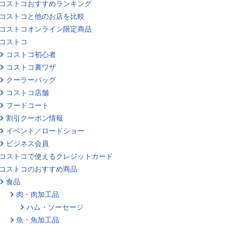
コストコおすすめランキング
コストコと他のお店を比較
コストコオンライン限定商品
コストコ
コストコ初心者
コストコ裏ワザ
クーラーバッグ
コストコ店舗
フードコート
割引クーポン情報
イベント／ロードショー
ビジネス会員
コストコで使えるクレジットカード
コストコのおすすめ商品
食品
肉・肉加工品
ハム・ソーセージ
魚・魚加工品