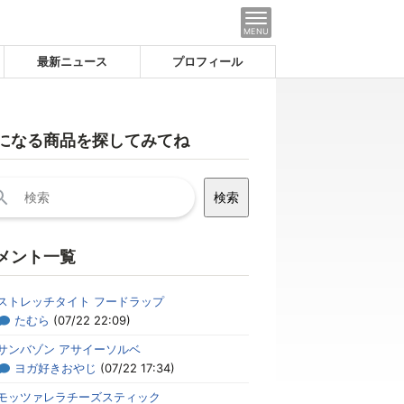
MENU
最新ニュース
プロフィール
になる商品を探してみてね
メント一覧
ストレッチタイト フードラップ
たむら
(07/22 22:09)
サンバゾン アサイーソルベ
ヨガ好きおやじ
(07/22 17:34)
モッツァレラチーズスティック