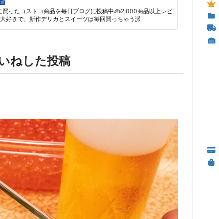
に買ったコストコ商品を毎日ブログに投稿中✍2,000商品以上レビ
大好きで、新作デリカとスイーツは毎回買っちゃう派
いいねした投稿