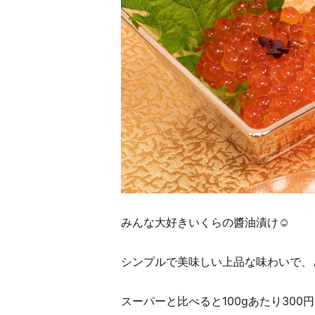
みんな大好きいくらの醬油漬け☺
シンプルで美味しい上品な味わいで、
スーパーと比べると100gあたり30