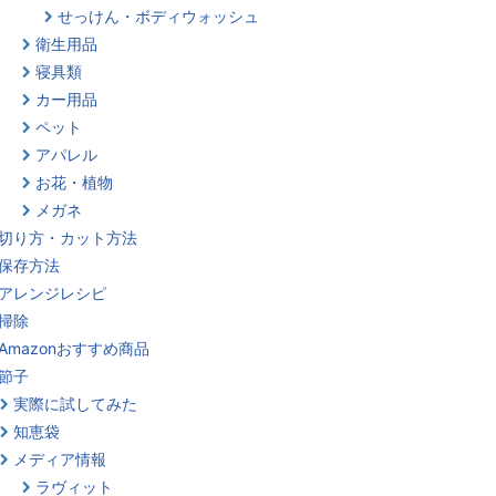
せっけん・ボディウォッシュ
衛生用品
寝具類
カー用品
ペット
アパレル
お花・植物
メガネ
切り方・カット方法
保存方法
アレンジレシピ
掃除
Amazonおすすめ商品
節子
実際に試してみた
知恵袋
メディア情報
ラヴィット