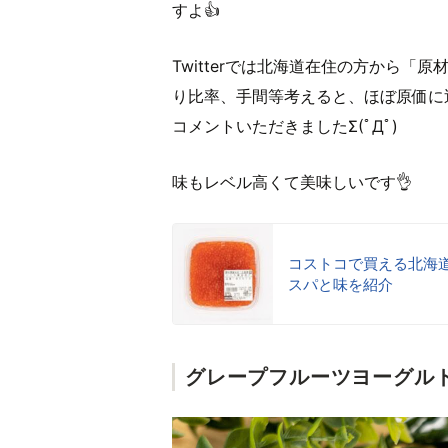
すよ👍
Twitterでは北海道在住の方から「
り比率、手間等考えると、ほぼ原価に
コメントいただきましたΣ(ﾟДﾟ)
味もレベル高くて美味しいです👌
コストコで買える北海
スパと味を紹介
グレープフルーツヨーグル