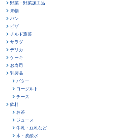
野菜・野菜加工品
果物
パン
ピザ
チルド惣菜
サラダ
デリカ
ケーキ
お寿司
乳製品
バター
ヨーグルト
チーズ
飲料
お茶
ジュース
牛乳・豆乳など
水・炭酸水