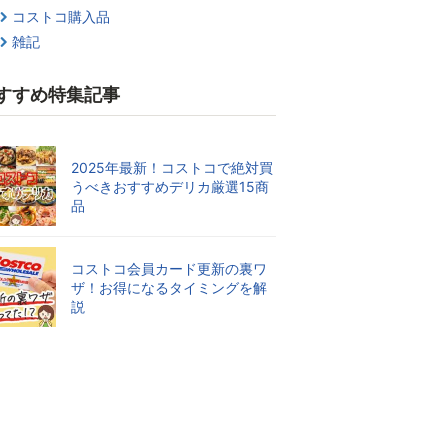
コストコ購入品
雑記
すすめ特集記事
2025年最新！コストコで絶対買
うべきおすすめデリカ厳選15商
品
コストコ会員カード更新の裏ワ
ザ！お得になるタイミングを解
説