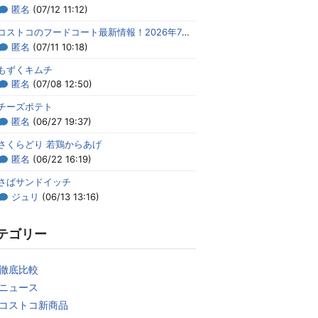
匿名
(07/12 11:12)
コストコのフードコート最新情報！2026年7月のメニューまとめ
匿名
(07/11 10:18)
もずくキムチ
匿名
(07/08 12:50)
チーズポテト
匿名
(06/27 19:37)
さくらどり 若鶏からあげ
匿名
(06/22 16:19)
さばサンドイッチ
ジュリ
(06/13 13:16)
テゴリー
徹底比較
ニュース
コストコ新商品