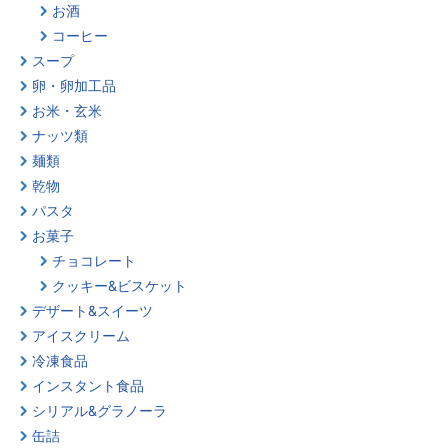
お酒
コーヒー
スープ
卵・卵加工品
お米・玄米
ナッツ類
麺類
乾物
パスタ
お菓子
チョコレート
クッキー&ビスケット
デザート&スイーツ
アイスクリーム
冷凍食品
インスタント食品
シリアル&グラノーラ
缶詰