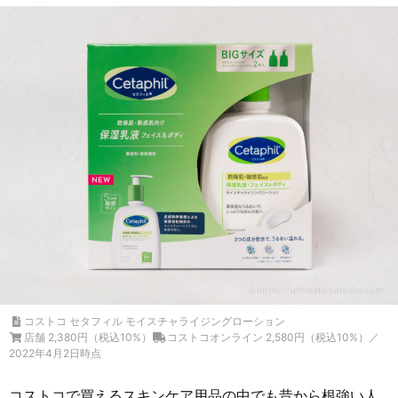
コストコ セタフィル モイスチャライジングローション
店舗 2,380円（税込10%）
コストコオンライン 2,580円（税込10%）／
2022年4月2日時点
コストコで買えるスキンケア用品の中でも昔から根強い人