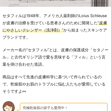
セタフィルは1948年、アメリカ人薬剤師のLoius Schleuse
が皮膚の治療を受けている患者さんのために開発した
”皮膚
にやさしいクレンザー（洗浄剤）”
から始まったスキンケア
ブランドです。
メーカー名の”セタフィル”とは、皮膚の保護成分「セタノー
ル」と古代ギリシア語で愛を意味する「フィル」という言
葉を掛け合わせた造語。
商品はすべて先進の皮膚科学に基づいて作られているの
で、乾燥肌やお肌のトラブルに悩む人たちが愛用している
そうですよ👀
究極乾燥肌の節子も愛用中！