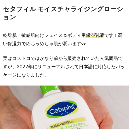
セタフィル モイスチャライジングローシ
ョン
乾燥肌・敏感肌向けフェイス＆ボディ用
保湿乳液
です！高
い保湿力でめちゃめちゃ肌が潤います👀
実はコストコではかなり前から販売されていた人気商品で
すが、2022年にリニューアルされて日本語に対応したパッ
ケージになりました。