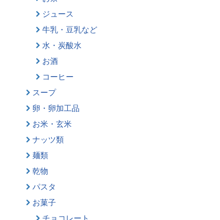
ジュース
牛乳・豆乳など
水・炭酸水
お酒
コーヒー
スープ
卵・卵加工品
お米・玄米
ナッツ類
麺類
乾物
パスタ
お菓子
チョコレート