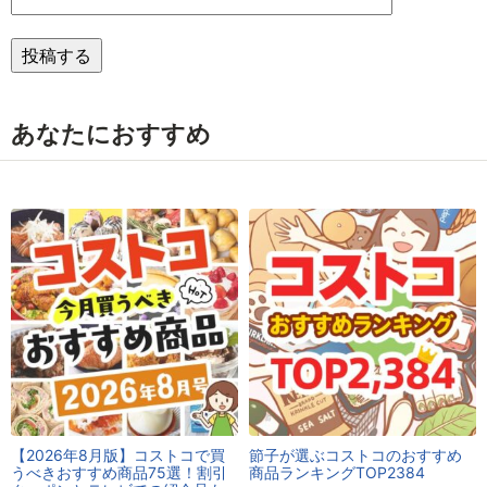
あなたにおすすめ
【2026年8月版】コストコで買
節子が選ぶコストコのおすすめ
うべきおすすめ商品75選！割引
商品ランキングTOP2384