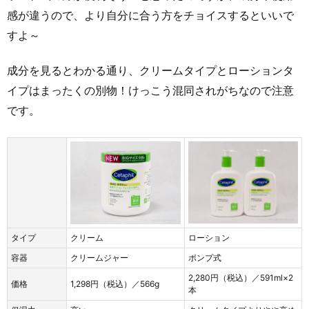
感が違うので、より自分に合う方をチョイスするといいで
すよ～
成分を見るとわかる通り、クリームタイプとローションタ
イプはまったくの別物！けっこう混同されがちなので注意
です。
タイプ
クリーム
ローション
容器
クリームジャー
ポンプ式
2,280円（税込）／591ml×2
価格
1,298円（税込）／566g
本