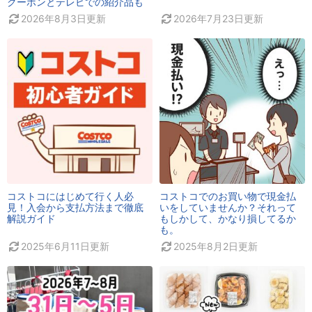
クーポンとテレビでの紹介品も
2026年8月3日
更新
2026年7月23日
更新
コストコにはじめて行く人必
コストコでのお買い物で現金払
見！入会から支払方法まで徹底
いをしていませんか？それって
解説ガイド
もしかして、かなり損してるか
も。
2025年6月11日
更新
2025年8月2日
更新