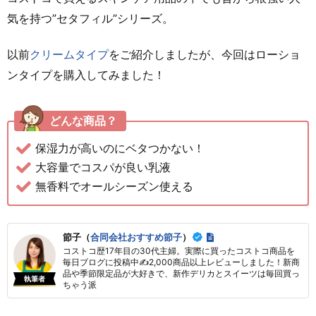
気を持つ”セタフィル”シリーズ。
以前
クリームタイプ
をご紹介しましたが、今回はローショ
ンタイプを購入してみました！
どんな商品？
保湿力が高いのにベタつかない！
大容量でコスパが良い乳液
無香料でオールシーズン使える
節子（
合同会社おすすめ節子
）
コストコ歴17年目の30代主婦。実際に買ったコストコ商品を
毎日ブログに投稿中✍2,000商品以上レビューしました！新商
品や季節限定品が大好きで、新作デリカとスイーツは毎回買っ
執筆者
ちゃう派