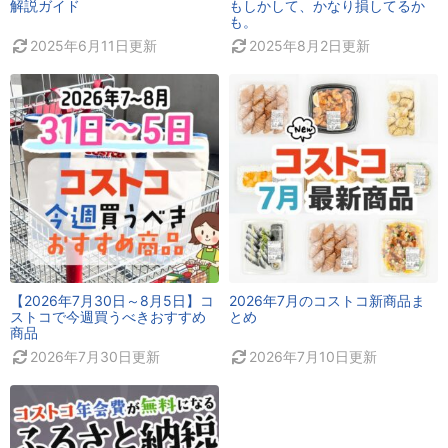
解説ガイド
もしかして、かなり損してるか
も。
2025年6月11日
更新
2025年8月2日
更新
【2026年7月30日～8月5日】コ
2026年7月のコストコ新商品ま
ストコで今週買うべきおすすめ
とめ
商品
2026年7月30日
更新
2026年7月10日
更新