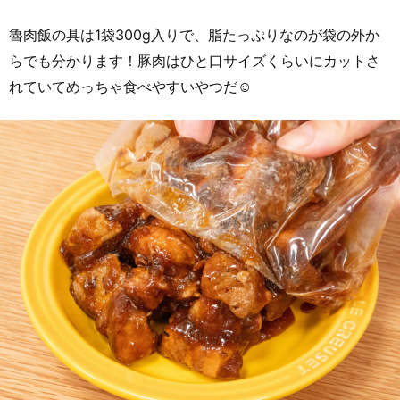
魯肉飯の具は1袋300g入りで、脂たっぷりなのが袋の外か
らでも分かります！豚肉はひと口サイズくらいにカットさ
れていてめっちゃ食べやすいやつだ☺