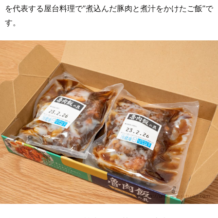
を代表する屋台料理で”煮込んだ豚肉と煮汁をかけたご飯”で
す。