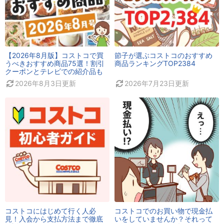
【2026年8月版】コストコで買
節子が選ぶコストコのおすすめ
うべきおすすめ商品75選！割引
商品ランキングTOP2384
クーポンとテレビでの紹介品も
2026年8月3日
更新
2026年7月23日
更新
コストコにはじめて行く人必
コストコでのお買い物で現金払
見！入会から支払方法まで徹底
いをしていませんか？それって