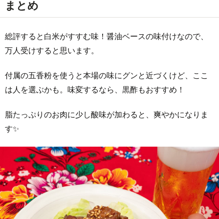
まとめ
総評すると白米がすすむ味！醤油ベースの味付けなので、
万人受けすると思います。
付属の五香粉を使うと本場の味にグンと近づくけど、ここ
は人を選ぶかも。味変するなら、黒酢もおすすめ！
脂たっぷりのお肉に少し酸味が加わると、爽やかになりま
す✨