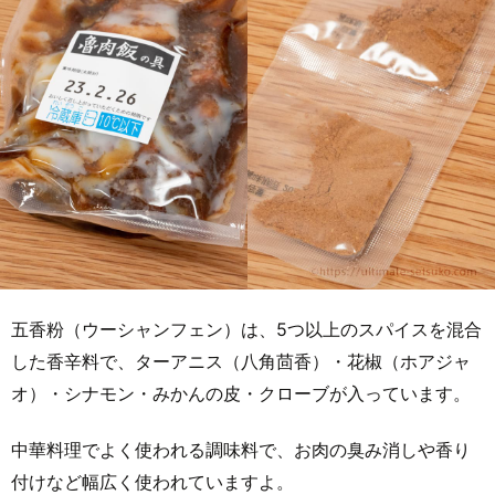
五香粉（ウーシャンフェン）は、5つ以上のスパイスを混合
した香辛料で、ターアニス（八角茴香）・花椒（ホアジャ
オ）・シナモン・みかんの皮・クローブが入っています。
中華料理でよく使われる調味料で、お肉の臭み消しや香り
付けなど幅広く使われていますよ。