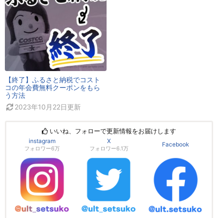
【終了】ふるさと納税でコスト
コの年会費無料クーポンをもら
う方法
2023年10月22日
更新
いいね、フォローで更新情報をお届けします
instagram
X
Facebook
フォロワー6万
フォロワー6.1万