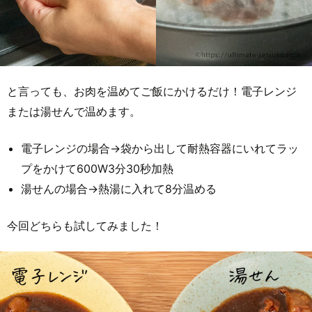
と言っても、お肉を温めてご飯にかけるだけ！電子レンジ
または湯せんで温めます。
電子レンジの場合→袋から出して耐熱容器にいれてラッ
プをかけて600W3分30秒加熱
湯せんの場合→熱湯に入れて8分温める
今回どちらも試してみました！