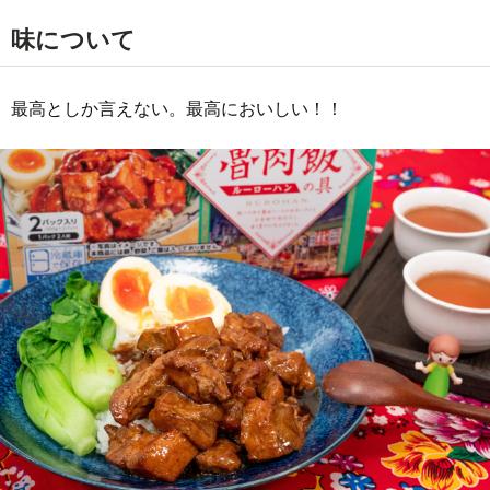
味について
最高としか言えない。最高においしい！！