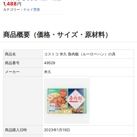
1,488
円
カテゴリー：
チルド惣菜
商品概要（価格・サイズ・原材料）
商品名
コストコ 米久 魯肉飯（ルーローハン）の具
商品番号
49529
メーカー
米久
商品購入日時
2023年1月19日