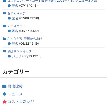
コストコのフードコート最新情報！2026年7月のメニューまとめ
匿名
(07/11 10:18)
もずくキムチ
匿名
(07/08 12:50)
チーズポテト
匿名
(06/27 19:37)
さくらどり 若鶏からあげ
匿名
(06/22 16:19)
さばサンドイッチ
ジュリ
(06/13 13:16)
カテゴリー
徹底比較
ニュース
コストコ新商品