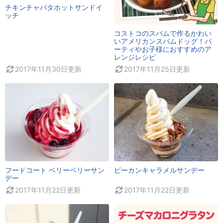
チキンチャバタホットサンドイ
ッチ
コストコのスパムで作るかわい
いアメリカンスパムドッグ！パ
ーティやお子様におすすめのア
レンジレシピ
2017年11月30日
更新
2017年11月25日
更新
フードコート ベリーベリーサン
ピーカンキャラメルサンデー
デー
2017年11月22日
更新
2017年11月22日
更新