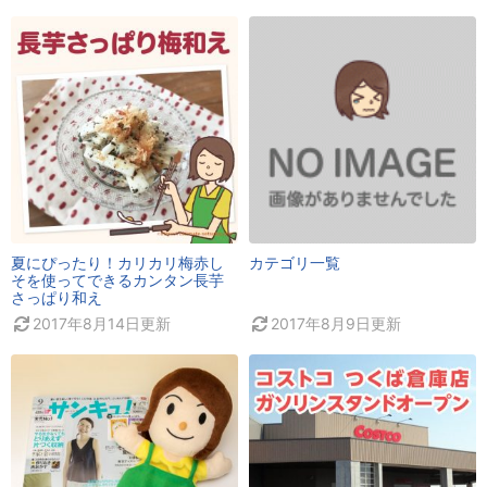
夏にぴったり！カリカリ梅赤し
カテゴリ一覧
そを使ってできるカンタン長芋
さっぱり和え
2017年8月14日
更新
2017年8月9日
更新