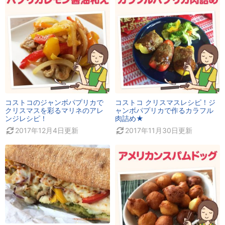
コストコのジャンボパプリカで
コストコ クリスマスレシピ！ジ
クリスマスを彩るマリネのアレ
ャンボパプリカで作るカラフル
ンジレシピ！
肉詰め★
2017年12月4日
更新
2017年11月30日
更新