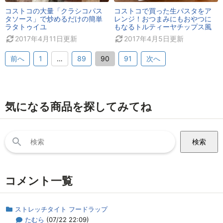
コストコの大量「クラシコパス
コストコで買った生パスタをア
タソース」で炒めるだけの簡単
レンジ！おつまみにもおやつに
ラタトゥイユ
もなるトルティーヤチップス風
2017年4月11日
更新
2017年4月5日
更新
前へ
1
…
89
90
91
次へ
気になる商品を探してみてね
検
索:
コメント一覧
ストレッチタイト フードラップ
たむら
(07/22 22:09)