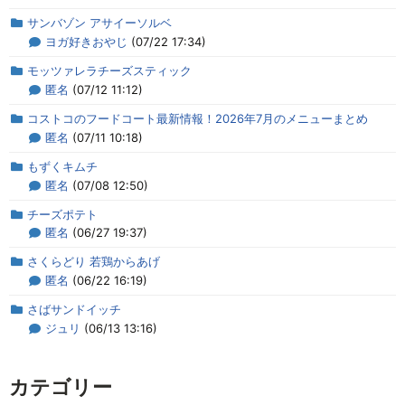
サンバゾン アサイーソルベ
ヨガ好きおやじ
(07/22 17:34)
モッツァレラチーズスティック
匿名
(07/12 11:12)
コストコのフードコート最新情報！2026年7月のメニューまとめ
匿名
(07/11 10:18)
もずくキムチ
匿名
(07/08 12:50)
チーズポテト
匿名
(06/27 19:37)
さくらどり 若鶏からあげ
匿名
(06/22 16:19)
さばサンドイッチ
ジュリ
(06/13 13:16)
カテゴリー