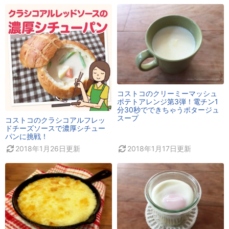
コストコのクリーミーマッシュ
ポテトアレンジ第3弾！電チン1
分30秒でできちゃうポタージュ
スープ
コストコのクラシコアルフレッ
ドチーズソースで濃厚シチュー
パンに挑戦！
2018年1月26日
更新
2018年1月17日
更新