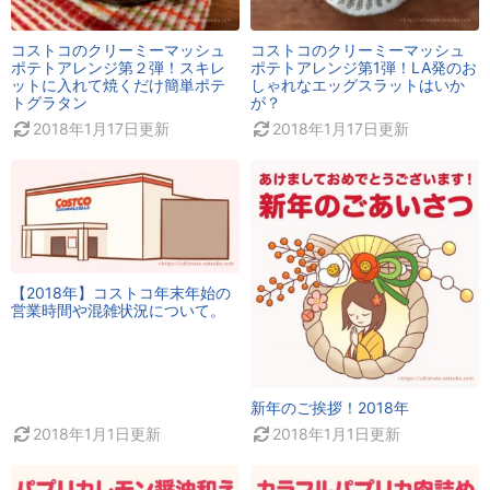
コストコのクリーミーマッシュ
コストコのクリーミーマッシュ
ポテトアレンジ第２弾！スキレ
ポテトアレンジ第1弾！LA発のお
ットに入れて焼くだけ簡単ポテ
しゃれなエッグスラットはいか
トグラタン
が？
2018年1月17日
更新
2018年1月17日
更新
【2018年】コストコ年末年始の
営業時間や混雑状況について。
新年のご挨拶！2018年
2018年1月1日
更新
2018年1月1日
更新