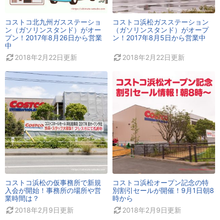
コストコ北九州ガスステーショ
コストコ浜松ガスステーション
ン（ガソリンスタンド）がオー
（ガソリンスタンド）がオープ
プン！2017年8月26日から営業
ン！2017年8月5日から営業中
中
2018年2月22日
更新
2018年2月22日
更新
コストコ浜松の仮事務所で新規
コストコ浜松オープン記念の特
入会が開始！事務所の場所や営
別割引セールが開催！9月1日朝8
業時間は？
時から
2018年2月9日
更新
2018年2月9日
更新