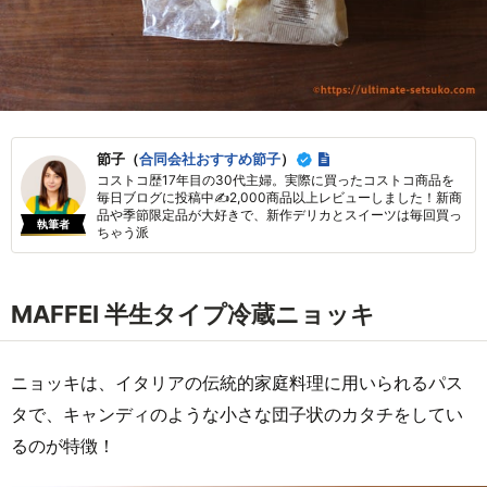
節子（
合同会社おすすめ節子
）
コストコ歴17年目の30代主婦。実際に買ったコストコ商品を
毎日ブログに投稿中✍2,000商品以上レビューしました！新商
品や季節限定品が大好きで、新作デリカとスイーツは毎回買っ
執筆者
ちゃう派
MAFFEI 半生タイプ冷蔵ニョッキ
ニョッキは、イタリアの伝統的家庭料理に用いられるパス
タで、キャンディのような小さな団子状のカタチをしてい
るのが特徴！