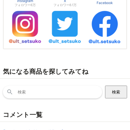
instagram
X
Facebook
フォロワー6万
フォロワー6.1万
気になる商品を探してみてね
検
索:
コメント一覧