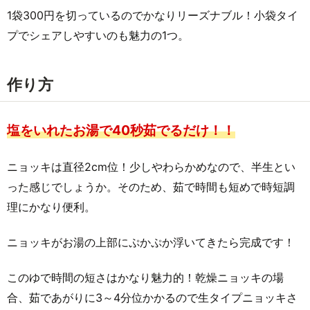
1袋300円を切っているのでかなりリーズナブル！小袋タイ
プでシェアしやすいのも魅力の1つ。
作り方
塩をいれたお湯で40秒茹でるだけ！！
ニョッキは直径2cm位！少しやわらかめなので、半生とい
った感じでしょうか。そのため、茹で時間も短めで時短調
理にかなり便利。
ニョッキがお湯の上部にぷかぷか浮いてきたら完成です！
このゆで時間の短さはかなり魅力的！乾燥ニョッキの場
合、茹であがりに3～4分位かかるので生タイプニョッキさ