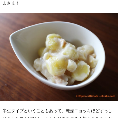
まさま！
半生タイプということもあって、乾燥ニョッキほどずっし