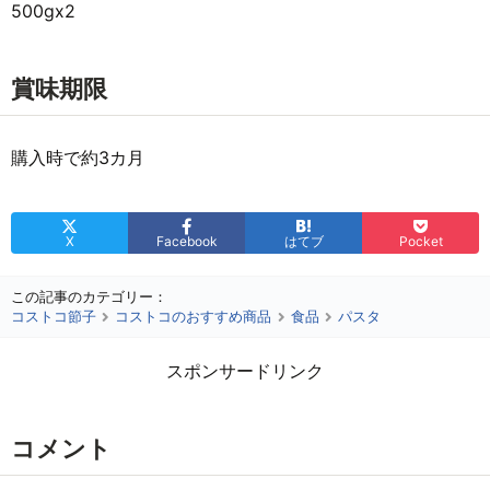
500gx2
賞味期限
購入時で約3カ月
X
Facebook
はてブ
Pocket
この記事のカテゴリー：
コストコ節子
コストコのおすすめ商品
食品
パスタ
スポンサードリンク
コメント