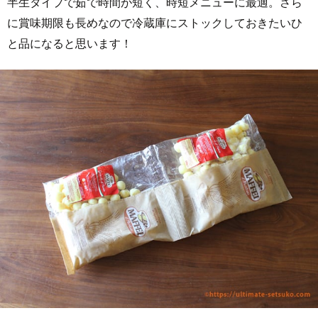
半生タイプで茹で時間が短く、時短メニューに最適。さら
に賞味期限も長めなので冷蔵庫にストックしておきたいひ
と品になると思います！