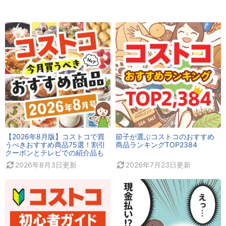
【2026年8月版】コストコで買
節子が選ぶコストコのおすすめ
うべきおすすめ商品75選！割引
商品ランキングTOP2384
クーポンとテレビでの紹介品も
2026年8月3日
更新
2026年7月23日
更新