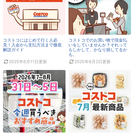
コストコにはじめて行く人必
コストコでのお買い物で現金払
見！入会から支払方法まで徹底
いをしていませんか？それって
解説ガイド
もしかして、かなり損してるか
も。
2025年6月11日
更新
2025年8月2日
更新