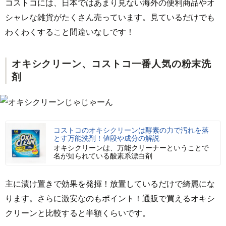
コストコには、日本ではあまり見ない海外の便利商品やオ
シャレな雑貨がたくさん売っています。見ているだけでも
わくわくすること間違いなしです！
オキシクリーン、コストコ一番人気の粉末洗
剤
コストコのオキシクリーンは酵素の力で汚れを落
とす万能洗剤！値段や成分の解説
オキシクリーンは、万能クリーナーということで
名が知られている酸素系漂白剤
主に漬け置きで効果を発揮！放置しているだけで綺麗にな
ります。さらに激安なのもポイント！通販で買えるオキシ
クリーンと比較すると半額くらいです。