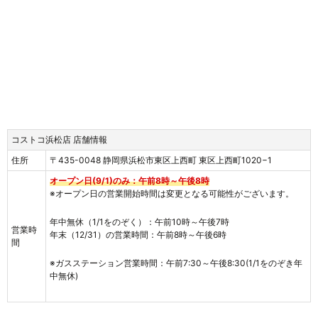
コストコ浜松店 店舗情報
住所
〒435-0048 静岡県浜松市東区上西町 東区上西町1020−1
オープン日(9/1)のみ：午前8時～午後8時
※オープン日の営業開始時間は変更となる可能性がございます。
年中無休（1/1をのぞく）：午前10時～午後7時
営業時
年末（12/31）の営業時間：午前8時～午後6時
間
※ガスステーション営業時間：午前7:30～午後8:30(1/1をのぞき年
中無休)