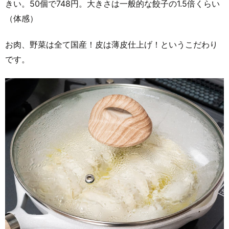
きい。50個で748円。大きさは一般的な餃子の1.5倍くらい
（体感）
お肉、野菜は全て国産！皮は薄皮仕上げ！というこだわり
です。