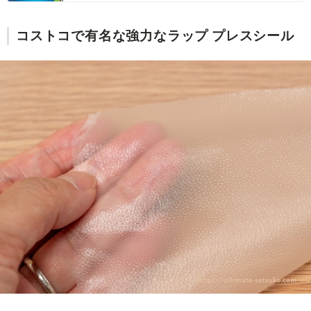
コストコで有名な強力なラップ プレスシール