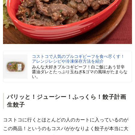
コストコで人気のプルコギビーフを食べ尽くす！
アレンジレシピや冷凍保存方法を紹介
みんな大好きプルコギビーフ！白ご飯にあう甘辛
醤油ダレとたっぷり玉ねぎ&ゴマの風味がたまらな
い。
パリッと！ジューシー！ふっくら！餃子計画
生餃子
コストコに行くとほとんどの人のカートに入っているのが
この商品！というのもコスパがかなりよく餃子が本当に大