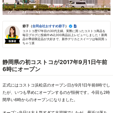
節子（
合同会社おすすめ節子
）
コストコ歴17年目の30代主婦。実際に買ったコストコ商品を
毎日ブログに投稿中✍2,000商品以上レビューしました！新商
品や季節限定品が大好きで、新作デリカとスイーツは毎回買っ
執筆者
ちゃう派
静岡県の初コストコが2017年9月1日午前
6時にオープン
正式にはコストコ浜松店のオープン日が9月1日午前8時でし
たが、いつも早めにオープンするのが恒例です。今回も2時
間早い6時からのオープンになりました。
オープン当日は大人気すぎて大混雑でしたが、最近は落ち