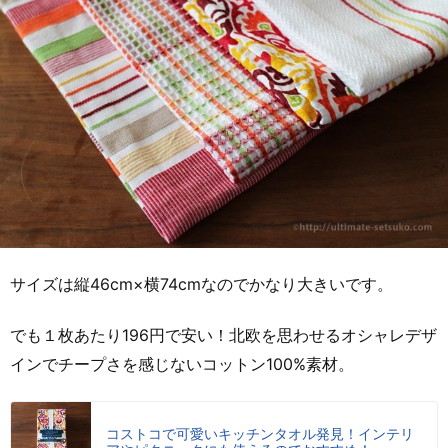
サイズは縦46cm×横74cmなのでかなり大きいです。
でも１枚あたり196円で安い！北欧を思わせるオシャレデザ
インでチープさを感じないコットン100%素材。
コストコで可愛いキッチンタオル発見！インテリ