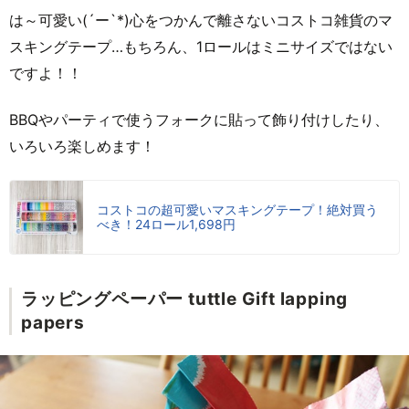
は～可愛い(´ー`*)心をつかんで離さないコストコ雑貨のマ
スキングテープ…もちろん、1ロールはミニサイズではない
ですよ！！
BBQやパーティで使うフォークに貼って飾り付けしたり、
いろいろ楽しめます！
コストコの超可愛いマスキングテープ！絶対買う
べき！24ロール1,698円
ラッピングペーパー tuttle Gift lapping
papers