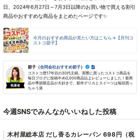
日、2024年6月27日～7月3日以降のお買い物で買える割引
商品やおすすめな商品をまとめたページです✨
今月のおすすめ商品が見たい方はこちら→【月刊コ
ストコ節子】
節子（
合同会社おすすめ節子
）
コストコ歴17年目の30代主婦。実際に買ったコストコ商品を
毎日ブログに投稿中✍2,000商品以上レビューしました！新商
品や季節限定品が大好きで、新作デリカとスイーツは毎回買っ
執筆者
ちゃう派
今週SNSでみんながいいねした投稿
木村屋総本店 だし香るカレーパン 698円（税