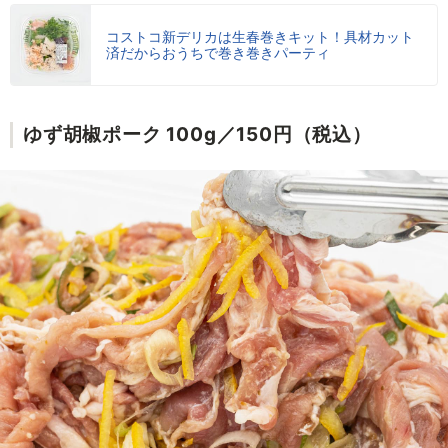
コストコ新デリカは生春巻きキット！具材カット
済だからおうちで巻き巻きパーティ
ゆず胡椒ポーク 100g／150円（税込）