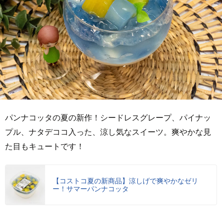
パンナコッタの夏の新作！シードレスグレープ、パイナッ
プル、ナタデココ入った、涼し気なスイーツ。爽やかな見
た目もキュートです！
【コストコ夏の新商品】涼しげで爽やかなゼリ
ー！サマーパンナコッタ