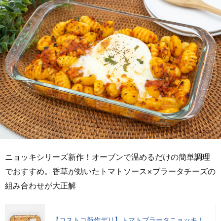
ニョッキシリーズ新作！オーブンで温めるだけの簡単調理
でおすすめ。香草が効いたトマトソース×ブラータチーズの
組み合わせが大正解
【コストコ新作デリ】トマトブラータニョッキ！