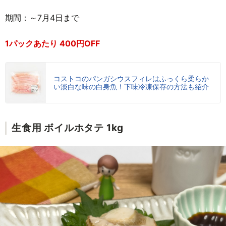
期間：～7月4日まで
1パックあたり 400円OFF
コストコのパンガシウスフィレはふっくら柔らか
い淡白な味の白身魚！下味冷凍保存の方法も紹介
生食用 ボイルホタテ 1kg