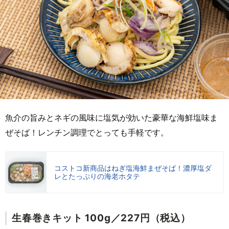
魚介の旨みとネギの風味に塩気が効いた豪華な海鮮塩味ま
ぜそば！レンチン調理でとっても手軽です。
コストコ新商品はねぎ塩海鮮まぜそば！濃厚塩ダ
レとたっぷりの海老ホタテ
生春巻きキット 100g／227円（税込）