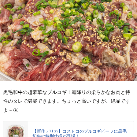
黒毛和牛の超豪華なプルコギ！霜降りの柔らかなお肉と特
性のタレで堪能できます。ちょっと高いですが、絶品です
よ～👏
【新作デリカ】コストコのプルコギビーフに黒毛
和牛の特別仕様が登場！