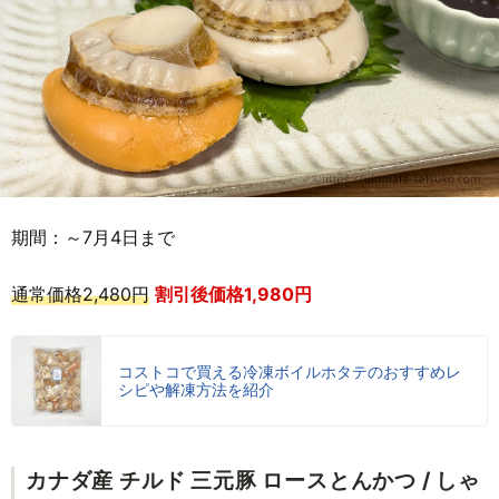
期間：～7月4日まで
通常価格2,480円
割引後価格1,980円
コストコで買える冷凍ボイルホタテのおすすめレ
シピや解凍方法を紹介
カナダ産 チルド 三元豚 ロースとんかつ / しゃ