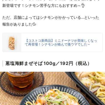
新登場です！シナモン苦手な方にもおすすめ～👌
ただ、店舗によってはシナモンがかかっている…といった
報告がありました💦
【コストコ新商品】ミニドーナツが美味しくなっ
て再登場！シナモンが絡んで激ウマでした～
葱塩海鮮まぜそば 100g／192円（税込）