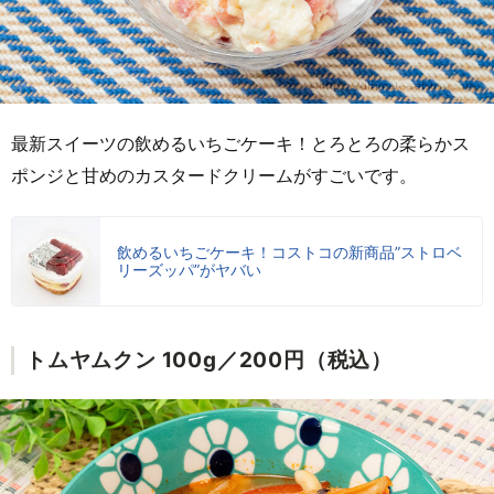
最新スイーツの飲めるいちごケーキ！とろとろの柔らかス
ポンジと甘めのカスタードクリームがすごいです。
飲めるいちごケーキ！コストコの新商品”ストロベ
リーズッパ”がヤバい
トムヤムクン 100g／200円（税込）