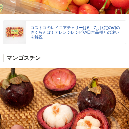
コストコのレイニアチェリーは6～7月限定の幻の
さくらんぼ！アレンジレシピや日本品種との違い
を解説
マンゴスチン