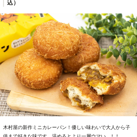
込）
木村屋の新作ミニカレーパン！優しい味わいで大人から子
供まで好きな味です。温めるとより一層ウマい…！！