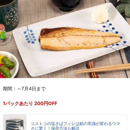
期間：～7月4日まで
1パックあたり 200円OFF
コストコの塩さばフィレは鯖の常識が変わるウマ
さに驚く！保存方法も解説