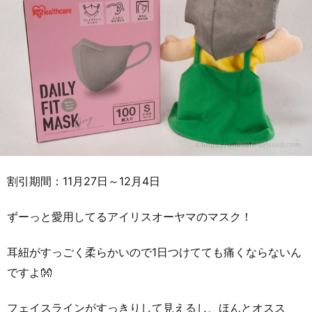
割引期間：11月27日～12月4日
ずーっと愛用してるアイリスオーヤマのマスク！
耳紐がすっごく柔らかいので1日つけてても痛くならないん
ですよ👐
フェイスラインがすっきりして見えるし、ほんとオスス