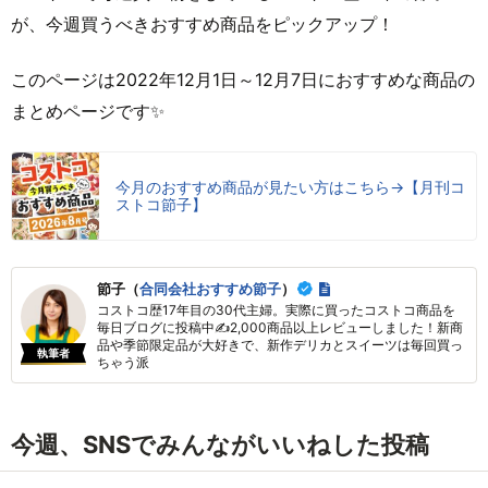
が、今週買うべきおすすめ商品をピックアップ！
このページは2022年12月1日～12月7日におすすめな商品の
まとめページです✨
今月のおすすめ商品が見たい方はこちら→【月刊コ
ストコ節子】
節子（
合同会社おすすめ節子
）
コストコ歴17年目の30代主婦。実際に買ったコストコ商品を
毎日ブログに投稿中✍2,000商品以上レビューしました！新商
品や季節限定品が大好きで、新作デリカとスイーツは毎回買っ
執筆者
ちゃう派
今週、SNSでみんながいいねした投稿