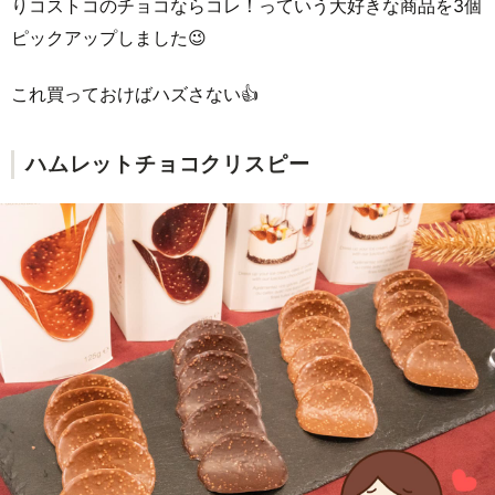
りコストコのチョコならコレ！っていう大好きな商品を3個
ピックアップしました😉
これ買っておけばハズさない👍
ハムレットチョコクリスピー