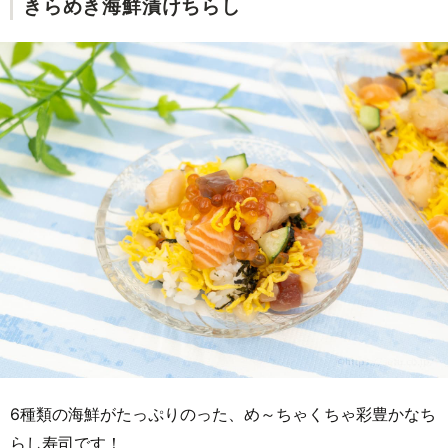
きらめき海鮮漬けちらし
6種類の海鮮がたっぷりのった、め～ちゃくちゃ彩豊かなち
らし寿司です！