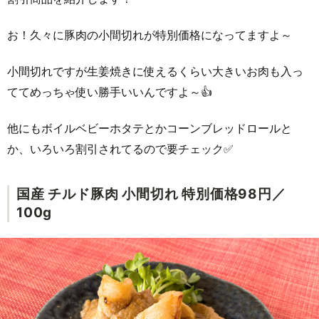
お！久々に豚肉の小間切れが特別価格になってますよ～
小間切れですが生姜焼きに使えるくらい大きいお肉も入っ
ててめっちゃ使い勝手いいんですよ～👍
他にもボイルベビーホタテとかコーンブレッドロールと
か、いろいろ割引されてるので要チェック✅
国産 チルド豚肉 小間切れ 特別価格98円／
100g