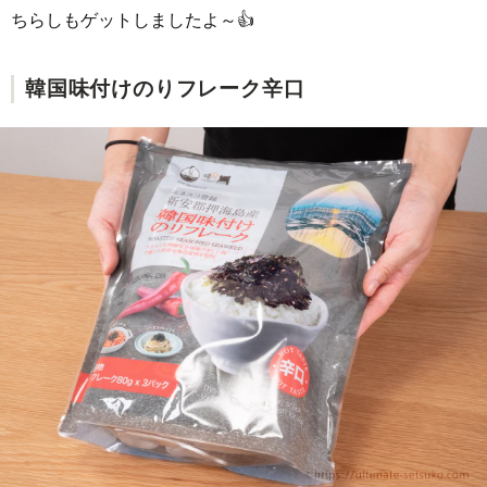
ちらしもゲットしましたよ～👍
韓国味付けのりフレーク辛口