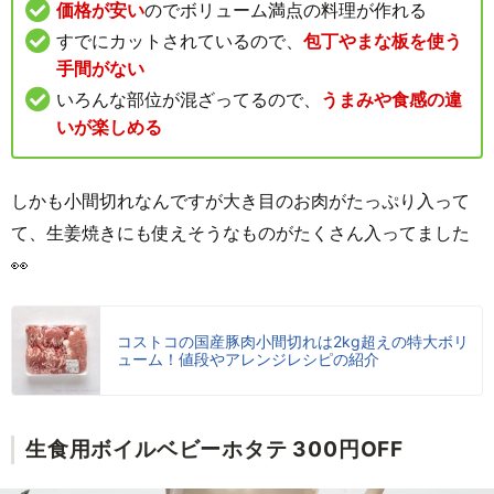
価格が安い
のでボリューム満点の料理が作れる
すでにカットされているので、
包丁やまな板を使う
手間がない
いろんな部位が混ざってるので、
うまみや食感の違
いが楽しめる
しかも小間切れなんですが大き目のお肉がたっぷり入って
て、生姜焼きにも使えそうなものがたくさん入ってました
👀
コストコの国産豚肉小間切れは2kg超えの特大ボリ
ューム！値段やアレンジレシピの紹介
生食用ボイルベビーホタテ 300円OFF