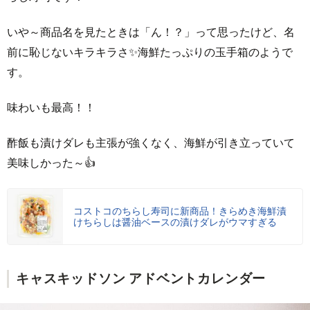
いや～商品名を見たときは「ん！？」って思ったけど、名
前に恥じないキラキラさ✨海鮮たっぷりの玉手箱のようで
す。
味わいも最高！！
酢飯も漬けダレも主張が強くなく、海鮮が引き立っていて
美味しかった～👍
コストコのちらし寿司に新商品！きらめき海鮮漬
けちらしは醤油ベースの漬けダレがウマすぎる
キャスキッドソン アドベントカレンダー