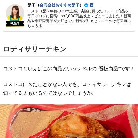
節子（
合同会社おすすめ節子
）
コストコ歴17年目の30代主婦。実際に買ったコストコ商品を
毎日ブログに投稿中✍2,000商品以上レビューしました！新商
品や季節限定品が大好きで、新作デリカとスイーツは毎回買っ
執筆者
ちゃう派
ロティサリーチキン
コストコといえばこの商品というレベルの”看板商品”です！
コストコに来たことがない人でも、ロティサリーチキンは
知ってる人もいるのではないでしょうか。