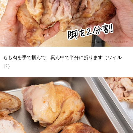
もも肉を手で掴んで、真ん中で半分に折ります（ワイル
ド）