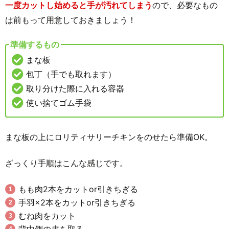
一度カットし始めると手が汚れてしまう
ので、必要なもの
は前もって用意しておきましょう！
準備するもの
まな板
包丁（手でも取れます）
取り分けた際に入れる容器
使い捨てゴム手袋
まな板の上にロリティサリーチキンをのせたら準備OK。
ざっくり手順はこんな感じです。
もも肉2本をカットor引きちぎる
手羽×2本をカットor引きちぎる
むね肉をカット