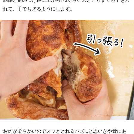
胴体と足のつけ根に上から1/3ぐらいのところまで包丁を入
れて、手でちぎるようにします。
お肉が柔らかいのでスッととれるハズ…と思いきや骨にあ