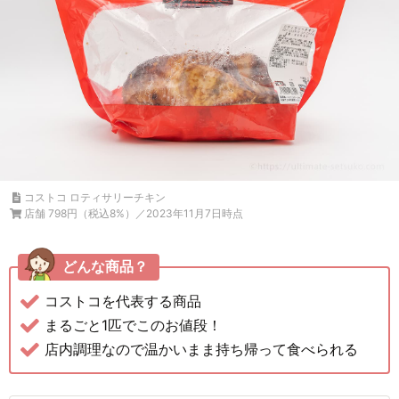
コストコ ロティサリーチキン
店舗 798円（税込8%）／2023年11月7日時点
どんな商品？
コストコを代表する商品
まるごと1匹でこのお値段！
店内調理なので温かいまま持ち帰って食べられる