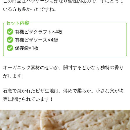
この商品はパッケージもかなり個性的なので、手にとって
いる方も多かったですね。
セット内容
有機ピザクラフト×4枚
有機ピザソース×4袋
保存袋×1枚
オーガニック素材のせいか、開封するとかなり独特の香り
がします。
石窯で焼かれたピザ生地は、薄めで柔らか。小さな穴が均
等に開けられています！