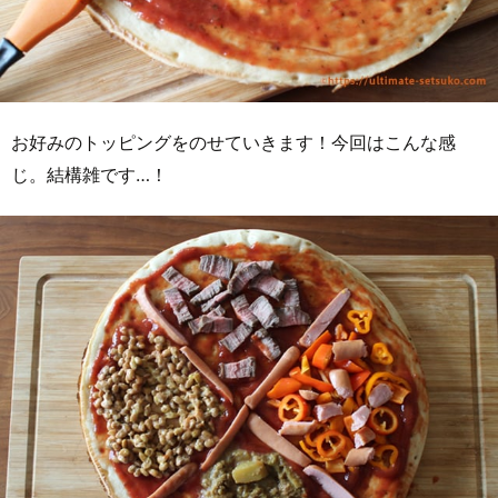
お好みのトッピングをのせていきます！今回はこんな感
じ。結構雑です…！