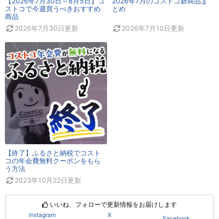
【2026年7月30日～8月5日】コ
2026年7月のコストコ新商品ま
ストコで今週買うべきおすすめ
とめ
商品
2026年7月30日
更新
2026年7月10日
更新
【終了】ふるさと納税でコスト
コの年会費無料クーポンをもら
う方法
2023年10月22日
更新
いいね、フォローで更新情報をお届けします
instagram
X
Facebook