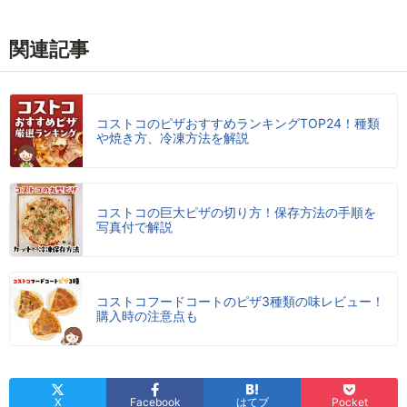
関連記事
コストコのピザおすすめランキングTOP24！種類
や焼き方、冷凍方法を解説
コストコの巨大ピザの切り方！保存方法の手順を
写真付で解説
コストコフードコートのピザ3種類の味レビュー！
購入時の注意点も
X
Facebook
はてブ
Pocket