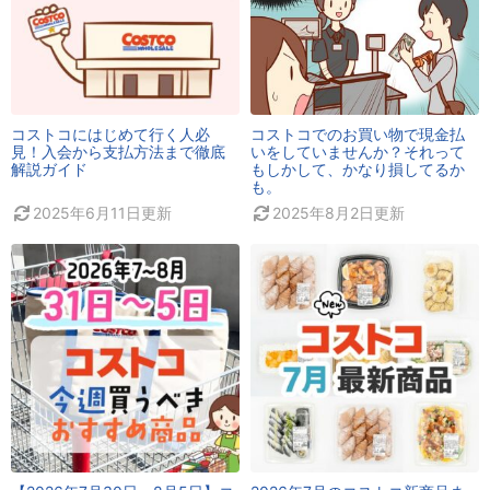
コストコにはじめて行く人必
コストコでのお買い物で現金払
見！入会から支払方法まで徹底
いをしていませんか？それって
解説ガイド
もしかして、かなり損してるか
も。
2025年6月11日
更新
2025年8月2日
更新