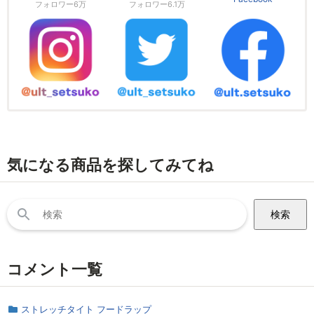
フォロワー6万
フォロワー6.1万
気になる商品を探してみてね
検
索:
コメント一覧
ストレッチタイト フードラップ