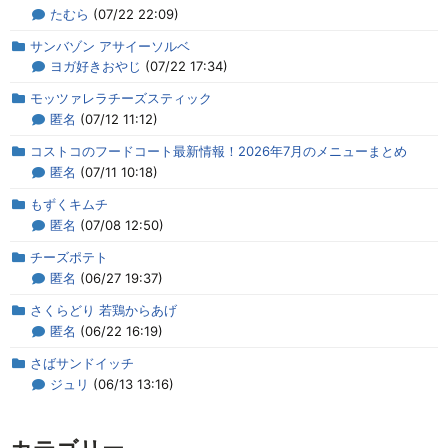
たむら
(07/22 22:09)
サンバゾン アサイーソルベ
ヨガ好きおやじ
(07/22 17:34)
モッツァレラチーズスティック
匿名
(07/12 11:12)
コストコのフードコート最新情報！2026年7月のメニューまとめ
匿名
(07/11 10:18)
もずくキムチ
匿名
(07/08 12:50)
チーズポテト
匿名
(06/27 19:37)
さくらどり 若鶏からあげ
匿名
(06/22 16:19)
さばサンドイッチ
ジュリ
(06/13 13:16)