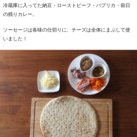
冷蔵庫に入ってた納豆・ローストビーフ・パプリカ・前日
の残りカレー。
ソーセージは各味の仕切りに、チーズは全体にまぶして使
いました！