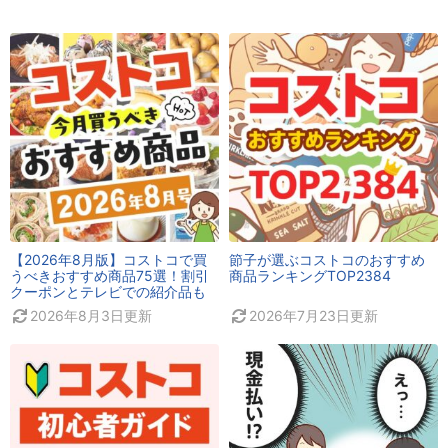
【2026年8月版】コストコで買
節子が選ぶコストコのおすすめ
うべきおすすめ商品75選！割引
商品ランキングTOP2384
クーポンとテレビでの紹介品も
2026年8月3日
更新
2026年7月23日
更新