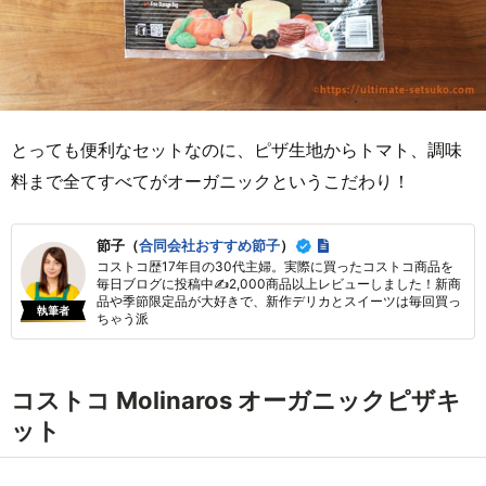
とっても便利なセットなのに、ピザ生地からトマト、調味
料まで全てすべてがオーガニックというこだわり！
節子（
合同会社おすすめ節子
）
コストコ歴17年目の30代主婦。実際に買ったコストコ商品を
毎日ブログに投稿中✍2,000商品以上レビューしました！新商
品や季節限定品が大好きで、新作デリカとスイーツは毎回買っ
執筆者
ちゃう派
コストコ Molinaros オーガニックピザキ
ット