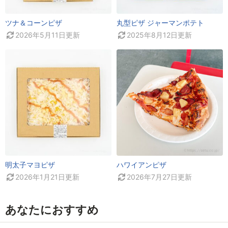
ツナ＆コーンピザ
丸型ピザ ジャーマンポテト
2026年5月11日
更新
2025年8月12日
更新
明太子マヨピザ
ハワイアンピザ
2026年1月21日
更新
2026年7月27日
更新
あなたにおすすめ