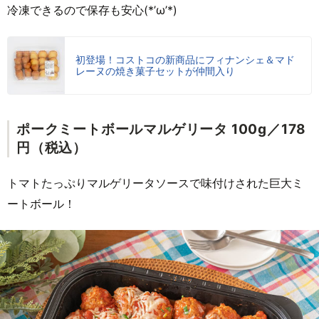
冷凍できるので保存も安心(*’ω’*)
初登場！コストコの新商品にフィナンシェ＆マド
レーヌの焼き菓子セットが仲間入り
ポークミートボールマルゲリータ 100g／178
円（税込）
トマトたっぷりマルゲリータソースで味付けされた巨大ミ
ートボール！