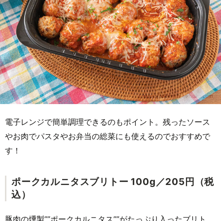
電子レンジで簡単調理できるのもポイント。残ったソース
やお肉でパスタやお弁当の総菜にも使えるのでおすすめで
す！
ポークカルニタスブリトー 100g／205円（税
込）
豚肉の燻製””ポークカルニタス””がたっぷり入ったブリト