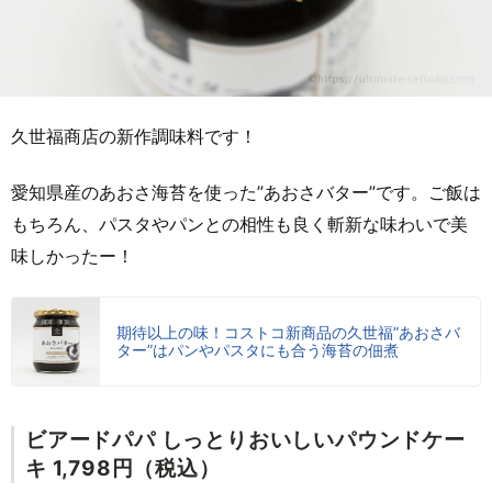
久世福商店の新作調味料です！
愛知県産のあおさ海苔を使った”あおさバター”です。ご飯は
もちろん、パスタやパンとの相性も良く斬新な味わいで美
味しかったー！
期待以上の味！コストコ新商品の久世福”あおさバ
ター”はパンやパスタにも合う海苔の佃煮
ビアードパパ しっとりおいしいパウンドケー
キ 1,798円（税込）