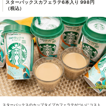
スターバックスカフェラテ6本入り 998円
（税込）
スターバックスのカップタイプカフェラテがついにコスト