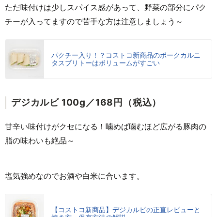
ただ味付けは少しスパイス感があって、野菜の部分にパク
チーが入ってますので苦手な方は注意しましょう～
パクチー入り！？コストコ新商品のポークカルニ
タスブリトーはボリュームがすごい
デジカルビ 100g／168円（税込）
甘辛い味付けがクセになる！噛めば噛むほど広がる豚肉の
脂の味わいも絶品～
塩気強めなのでお酒や白米に合います。
【コストコ新商品】デジカルビの正直レビューと