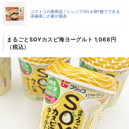
コストコの新商品！レンジで3分＆卵1個でできる
茶碗蒸しの素が最高
まるごとSOYカスピ海ヨーグルト 1,068円
（税込）