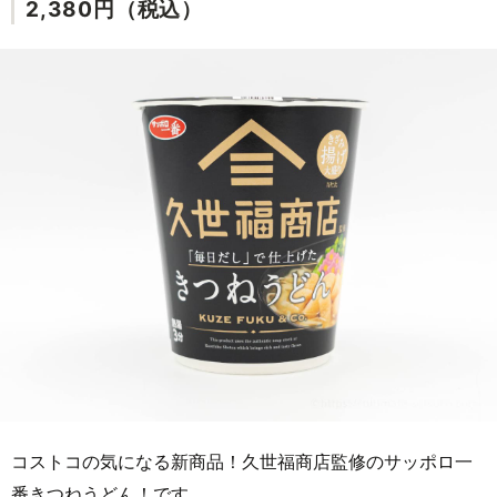
2,380円（税込）
コストコの気になる新商品！久世福商店監修のサッポロ一
番きつねうどん！です。