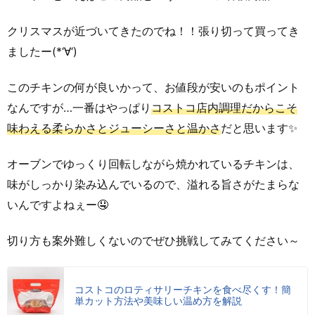
クリスマスが近づいてきたのでね！！張り切って買ってき
ましたー(*‘∀‘)
このチキンの何が良いかって、お値段が安いのもポイント
なんですが…一番はやっぱり
コストコ店内調理だからこそ
味わえる柔らかさとジューシーさと温かさ
だと思います✨
オーブンでゆっくり回転しながら焼かれているチキンは、
味がしっかり染み込んでいるので、溢れる旨さがたまらな
いんですよねぇー🤤
切り方も案外難しくないのでぜひ挑戦してみてください～
コストコのロティサリーチキンを食べ尽くす！簡
単カット方法や美味しい温め方を解説