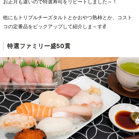
お正月も違いので特選寿司をリピートしました～！
他にもトリプルチーズタルトとかおやつ熟柿とか、コスト
コの定番品をピックアップして紹介しま～す✌
特選ファミリー盛50貫