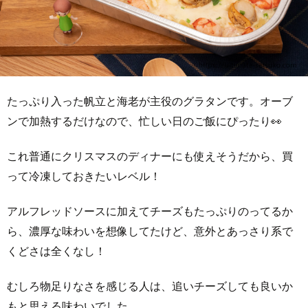
たっぷり入った帆立と海老が主役のグラタンです。オーブ
ンで加熱するだけなので、忙しい日のご飯にぴったり👀
これ普通にクリスマスのディナーにも使えそうだから、買
って冷凍しておきたいレベル！
アルフレッドソースに加えてチーズもたっぷりのってるか
ら、濃厚な味わいを想像してたけど、意外とあっさり系で
くどさは全くなし！
むしろ物足りなさを感じる人は、追いチーズしても良いか
もと思える味わいでした。