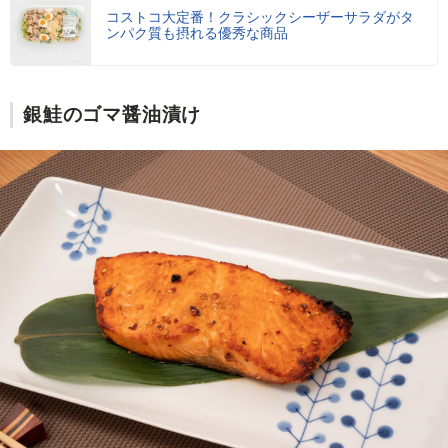
コストコ大定番！クラシックシーザーサラダがタ
ンパク質も摂れる優秀な商品
銀鮭のゴマ醤油漬け