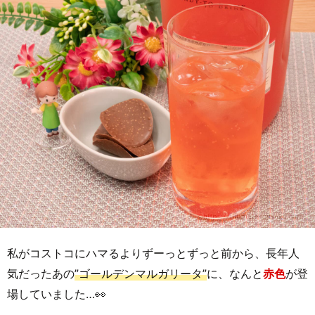
私がコストコにハマるよりずーっとずっと前から、長年人
気だったあの
”ゴールデンマルガリータ”
に、なんと
赤色
が登
場していました…👀