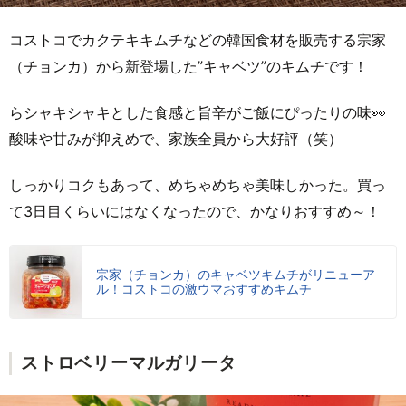
コストコでカクテキキムチなどの韓国食材を販売する宗家
（チョンカ）から新登場した”キャベツ”のキムチです！
らシャキシャキとした食感と旨辛がご飯にぴったりの味👀
酸味や甘みが抑えめで、家族全員から大好評（笑）
しっかりコクもあって、めちゃめちゃ美味しかった。買っ
て3日目くらいにはなくなったので、かなりおすすめ～！
宗家（チョンカ）のキャベツキムチがリニューア
ル！コストコの激ウマおすすめキムチ
ストロベリーマルガリータ