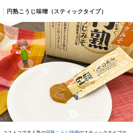
円熟こうじ味噌（スティックタイプ）
コストコで大人気の
円熟こうじ味噌
のスティックタイプの