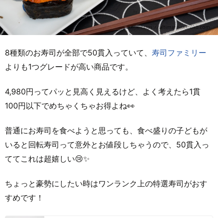
8種類のお寿司が全部で50貫入っていて、
寿司ファミリー
よりも1つグレードが高い商品です。
4,980円ってパッと見高く見えるけど、よく考えたら1貫
100円以下でめちゃくちゃお得よね👀
普通にお寿司を食べようと思っても、食べ盛りの子どもが
いると回転寿司って意外とお値段しちゃうので、50貫入っ
ててこれは超嬉しい😢✨
ちょっと豪勢にしたい時はワンランク上の特選寿司がおす
すめです！