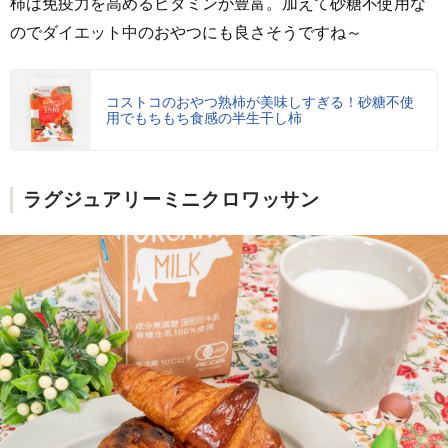
柿は免疫力を高めるビタミンが豊富。加えて砂糖不使用な
のでダイエット中のおやつにも良さそうですね～
コストコのおやつ熟柿が美味しすぎる！砂糖不使
用でもちもち食感の半生干し柿
ラグジュアリーミニクロワッサン