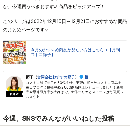
が、今週買うべきおすすめ商品をピックアップ！
このページは2022年12月15日～12月21日におすすめな商品
のまとめページです✨
今月のおすすめ商品が見たい方はこちら→【月刊コ
ストコ節子】
節子（
合同会社おすすめ節子
）
コストコ歴17年目の30代主婦。実際に買ったコストコ商品を
毎日ブログに投稿中✍2,000商品以上レビューしました！新商
品や季節限定品が大好きで、新作デリカとスイーツは毎回買っ
執筆者
ちゃう派
今週、SNSでみんながいいねした投稿