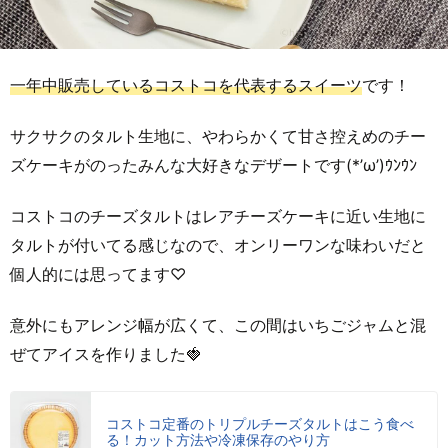
一年中販売しているコストコを代表するスイーツ
です！
サクサクのタルト生地に、やわらかくて甘さ控えめのチー
ズケーキがのったみんな大好きなデザートです(*’ω’)ｳﾝｳﾝ
コストコのチーズタルトはレアチーズケーキに近い生地に
タルトが付いてる感じなので、オンリーワンな味わいだと
個人的には思ってます♡
意外にもアレンジ幅が広くて、この間はいちごジャムと混
ぜてアイスを作りました🍓
コストコ定番のトリプルチーズタルトはこう食べ
る！カット方法や冷凍保存のやり方