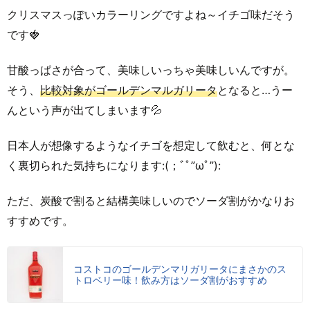
クリスマスっぽいカラーリングですよね～イチゴ味だそう
です🍓
甘酸っぱさが合って、美味しいっちゃ美味しいんですが。
そう、
比較対象がゴールデンマルガリータ
となると…うー
んという声が出てしまいます💦
日本人が想像するようなイチゴを想定して飲むと、何とな
く裏切られた気持ちになります:(；ﾞﾟ”ωﾟ”):
ただ、炭酸で割ると結構美味しいのでソーダ割がかなりお
すすめです。
コストコのゴールデンマリガリータにまさかのス
トロベリー味！飲み方はソーダ割がおすすめ