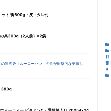
キット 鴨600g・皮・タレ付
の具300g（2人前）×2袋
久の魯肉飯（ルーローハン）の具が衝撃的な美味し
380g
ウィーティー ビタミンC・乳酸菌入り 200ml×24