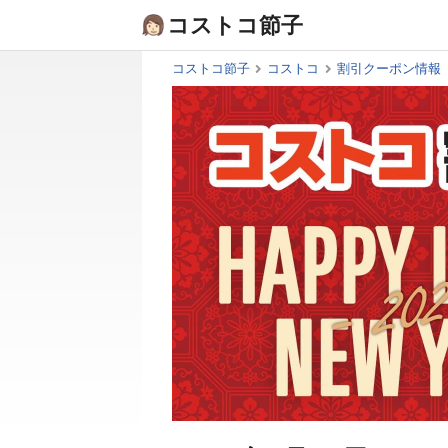
Skip
コストコ節子
to
content
コストコ節子
コストコ
割引クーポン情報