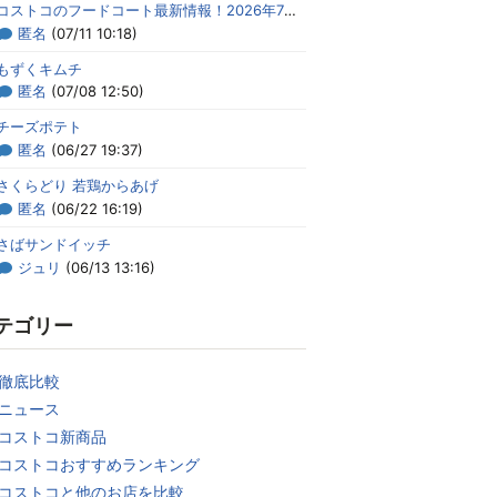
コストコのフードコート最新情報！2026年7月のメニューまとめ
匿名
(07/11 10:18)
もずくキムチ
匿名
(07/08 12:50)
チーズポテト
匿名
(06/27 19:37)
さくらどり 若鶏からあげ
匿名
(06/22 16:19)
さばサンドイッチ
ジュリ
(06/13 13:16)
テゴリー
徹底比較
ニュース
コストコ新商品
コストコおすすめランキング
コストコと他のお店を比較