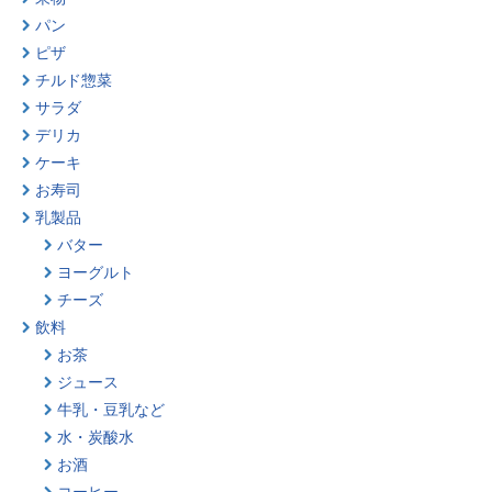
パン
ピザ
チルド惣菜
サラダ
デリカ
ケーキ
お寿司
乳製品
バター
ヨーグルト
チーズ
飲料
お茶
ジュース
牛乳・豆乳など
水・炭酸水
お酒
コーヒー