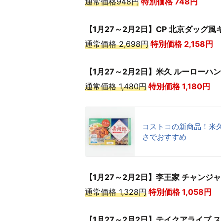
通常価格948円
特別価格 748
円
【1月27～2月2日】CP 北京ダッグ風
通常価格 2,698円
特別価格 2,158
円
【1月27～2月2日】米久 ルーローハン
通常価格 1,480円
特別価格 1,180
円
コストコの新商品！米
さでおすすめ
【1月27～2月2日】李王家 チャンジャ 
通常価格 1,328円
特別価格 1,058
円
【1月27～2月2日】テイクアライブ ス