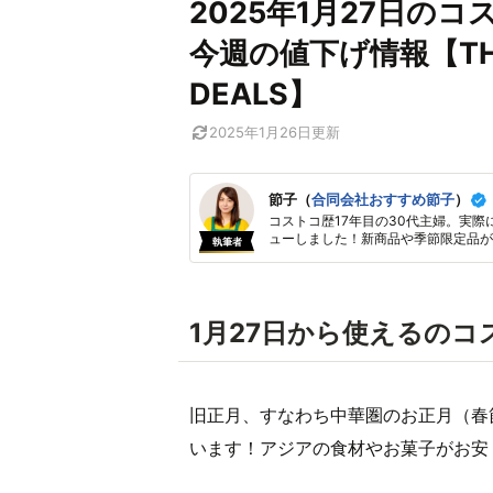
2025年1月27日の
今週の値下げ情報【THIS 
DEALS】
2025年1月26日
更新
節子（
合同会社おすすめ節子
）
コストコ歴17年目の30代主婦。実際
ューしました！新商品や季節限定品が
執筆者
1月27日から使えるの
旧正月、すなわち中華圏のお正月（春
います！アジアの食材やお菓子がお安