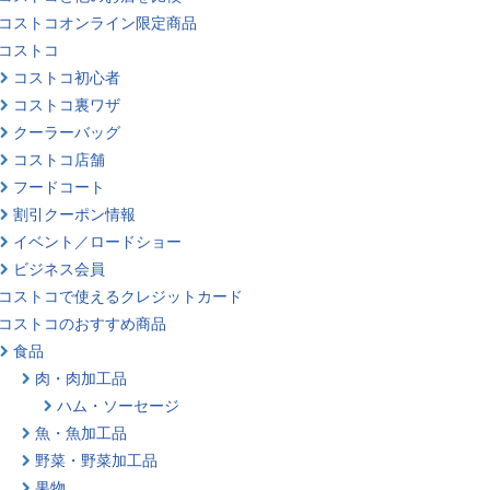
コストコオンライン限定商品
コストコ
コストコ初心者
コストコ裏ワザ
クーラーバッグ
コストコ店舗
フードコート
割引クーポン情報
イベント／ロードショー
ビジネス会員
コストコで使えるクレジットカード
コストコのおすすめ商品
食品
肉・肉加工品
ハム・ソーセージ
魚・魚加工品
野菜・野菜加工品
果物