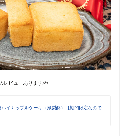
のレビュ―あります✍
湾パイナップルケーキ（鳳梨酥）は期間限定なので