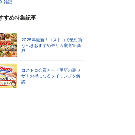
雑記
すすめ特集記事
2025年最新！コストコで絶対買
うべきおすすめデリカ厳選15商
品
コストコ会員カード更新の裏ワ
ザ！お得になるタイミングを解
説