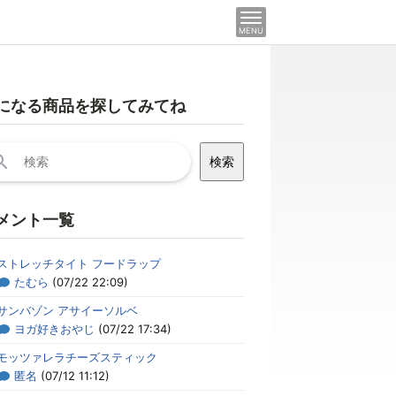
MENU
になる商品を探してみてね
メント一覧
ストレッチタイト フードラップ
たむら
(07/22 22:09)
サンバゾン アサイーソルベ
ヨガ好きおやじ
(07/22 17:34)
モッツァレラチーズスティック
匿名
(07/12 11:12)