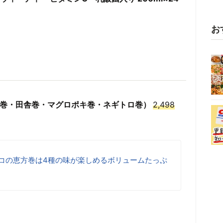
お
海鮮巻・田舎巻・マグロポキ巻・ネギトロ巻）
2,498
トコの恵方巻は4種の味が楽しめるボリュームたっぷ