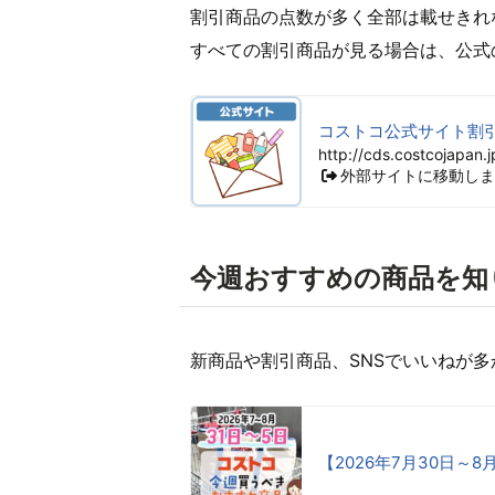
割引商品の点数が多く全部は載せきれ
すべての割引商品が見る場合は、公式
コストコ公式サイト割引
http://cds.costcojapan.j
外部サイトに移動しま
今週おすすめの商品を知
新商品や割引商品、SNSでいいねが
【2026年7月30日