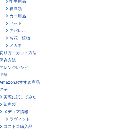
衛生用品
寝具類
カー用品
ペット
アパレル
お花・植物
メガネ
切り方・カット方法
保存方法
アレンジレシピ
掃除
Amazonおすすめ商品
節子
実際に試してみた
知恵袋
メディア情報
ラヴィット
コストコ購入品