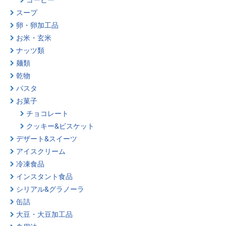
スープ
卵・卵加工品
お米・玄米
ナッツ類
麺類
乾物
パスタ
お菓子
チョコレート
クッキー&ビスケット
デザート&スイーツ
アイスクリーム
冷凍食品
インスタント食品
シリアル&グラノーラ
缶詰
大豆・大豆加工品