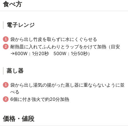
食べ方
電子レンジ
袋から出し竹皮を取らずに水にくぐらせる
耐熱皿に入れてふんわりとラップをかけて加熱（目安
→600W：1分20秒 500W：1分50秒）
蒸し器
袋から出し湯気の揚がった蒸し器に重ならないように並
べる
6個に付き強火で約20分加熱
価格・値段