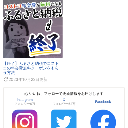
【終了】ふるさと納税でコスト
コの年会費無料クーポンをもら
う方法
2023年10月22日
更新
いいね、フォローで更新情報をお届けします
instagram
X
Facebook
フォロワー6万
フォロワー6.1万