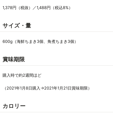
1,378円（税抜）／1,488円（税込8%）
サイズ・量
600g（海鮮ちまき3個、角煮ちまき3個）
賞味期限
購入時で約2週間ほど
（2021年1月8日購入→2021年1月21日賞味期限）
カロリー