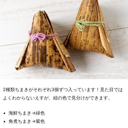
2種類ちまきがそれぞれ3個ずつ入っています！見た目では
よくわからないえすが、紐の色で見分けができます。
海鮮ちまき→緑色
角煮ちまき→紫色