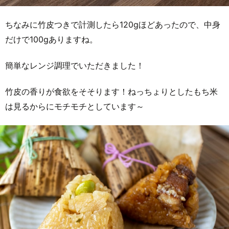
ちなみに竹皮つきで計測したら120gほどあったので、中身
だけで100gありますね。
簡単なレンジ調理でいただきました！
竹皮の香りが食欲をそそります！ねっちょりとしたもち米
は見るからにモチモチとしています～