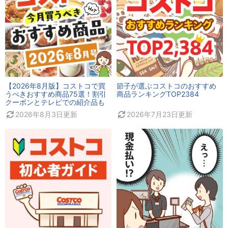
【2026年8月版】コストコで買
節子が選ぶコストコのおすすめ
うべきおすすめ商品75選！割引
商品ランキングTOP2384
クーポンとテレビでの紹介品も
2026年8月3日
更新
2026年7月23日
更新