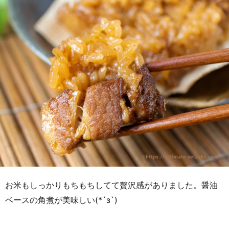
お米もしっかりもちもちしてて贅沢感がありました。醤油
ベースの角煮が美味しい(*´з`)