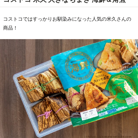
コストコではすっかりお馴染みになった人気の米久さんの
商品！