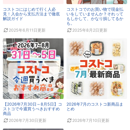
コストコにはじめて行く人必
コストコでのお買い物で現金払
見！入会から支払方法まで徹底
いをしていませんか？それって
解説ガイド
もしかして、かなり損してるか
も。
2025年6月11日
更新
2025年8月2日
更新
【2026年7月30日～8月5日】コ
2026年7月のコストコ新商品ま
ストコで今週買うべきおすすめ
とめ
商品
2026年7月30日
更新
2026年7月10日
更新