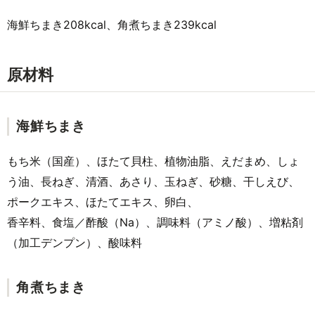
海鮮ちまき208kcal、角煮ちまき239kcal
原材料
海鮮ちまき
もち米（国産）、ほたて貝柱、植物油脂、えだまめ、しょ
う油、長ねぎ、清酒、あさり、玉ねぎ、砂糖、干しえび、
ポークエキス、ほたてエキス、卵白、
香辛料、食塩／酢酸（Na）、調味料（アミノ酸）、増粘剤
（加工デンプン）、酸味料
角煮ちまき