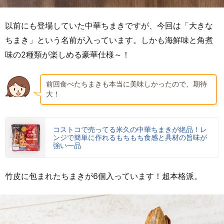
以前にも登場していた中華ちまきですが、今回は「大きな
ちまき」という名前が入っています。しかも海鮮味と角煮
味の2種類が楽しめる豪華仕様～！
前回食べたちまきも本当に美味しかったので、期待
大！
コストコで売ってる米久の中華ちまきが絶品！レ
ンジで簡単に作れるもちもち食感と具材の旨味が
強い一品
竹皮に包まれたちまきが6個入っています！超本格派。