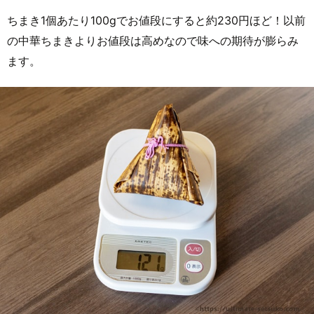
ちまき1個あたり100gでお値段にすると約230円ほど！以前
の中華ちまきよりお値段は高めなので味への期待が膨らみ
ます。