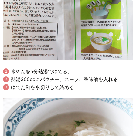
米めんを5分熱湯でゆでる。
熱湯300ccにパクチー、スープ、香味油を入れる
ゆでた麺を水切りして絡める