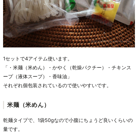
1セットで4アイテム使います。
「・米麺（米めん）・かやく（乾燥パクチー）・チキンス
ープ（液体スープ）・香味油」
それぞれ個包装されているので使いやすいです。
米麺（米めん）
乾麺タイプで、1袋50gなので小腹にちょうど良いくらいの
量です。