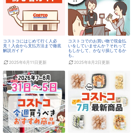
コストコにはじめて行く人必
コストコでのお買い物で現金払
見！入会から支払方法まで徹底
いをしていませんか？それって
解説ガイド
もしかして、かなり損してるか
も。
2025年6月11日
更新
2025年8月2日
更新