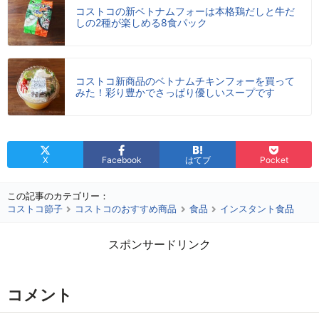
コストコの新ベトナムフォーは本格鶏だしと牛だ
しの2種が楽しめる8食パック
コストコ新商品のベトナムチキンフォーを買って
みた！彩り豊かでさっぱり優しいスープです
X
Facebook
はてブ
Pocket
この記事のカテゴリー：
コストコ節子
コストコのおすすめ商品
食品
インスタント食品
スポンサードリンク
コメント