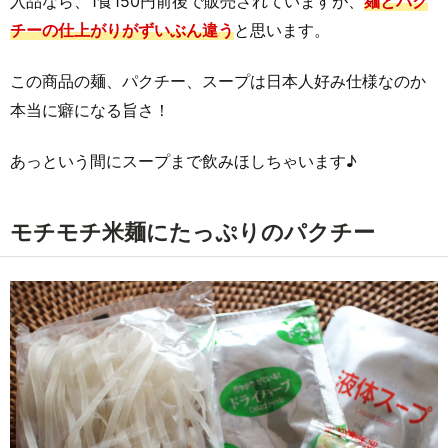
入品なら、1食150円前後で販売されていますが、
麺とパク
チーの仕上がりがずいぶん違う
と思います。
この商品の麺、パクチー、スープは日本人好み仕様なのか
本当に癖になる旨さ！
あっという間にスープまで飲みほしちゃいます♪
モチモチ米麺にたっぷりのパクチー