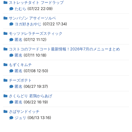
ストレッチタイト フードラップ
たむら
(07/22 22:09)
サンバゾン アサイーソルベ
ヨガ好きおやじ
(07/22 17:34)
モッツァレラチーズスティック
匿名
(07/12 11:12)
コストコのフードコート最新情報！2026年7月のメニューまとめ
匿名
(07/11 10:18)
もずくキムチ
匿名
(07/08 12:50)
チーズポテト
匿名
(06/27 19:37)
さくらどり 若鶏からあげ
匿名
(06/22 16:19)
さばサンドイッチ
ジュリ
(06/13 13:16)