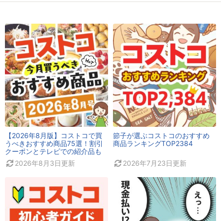
【2026年8月版】コストコで買
節子が選ぶコストコのおすすめ
うべきおすすめ商品75選！割引
商品ランキングTOP2384
クーポンとテレビでの紹介品も
2026年8月3日
更新
2026年7月23日
更新