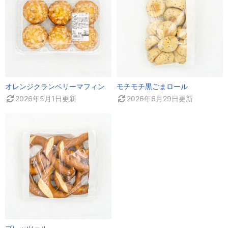
オレンジクランベリーマフィン
モチモチ黒ごまロール
2026年5月1日
更新
2026年6月29日
更新