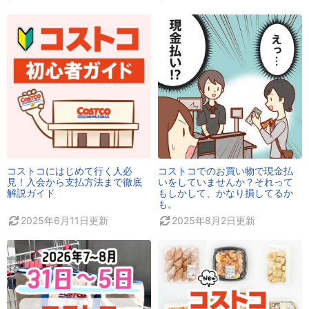
コストコにはじめて行く人必
コストコでのお買い物で現金払
見！入会から支払方法まで徹底
いをしていませんか？それって
解説ガイド
もしかして、かなり損してるか
も。
2025年6月11日
更新
2025年8月2日
更新