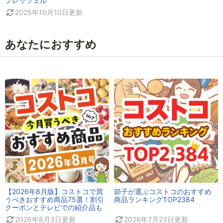
プレッツェル
2025年10月10日
更新
あなたにおすすめ
【2026年8月版】コストコで買
節子が選ぶコストコのおすすめ
うべきおすすめ商品75選！割引
商品ランキングTOP2384
クーポンとテレビでの紹介品も
2026年8月3日
更新
2026年7月23日
更新