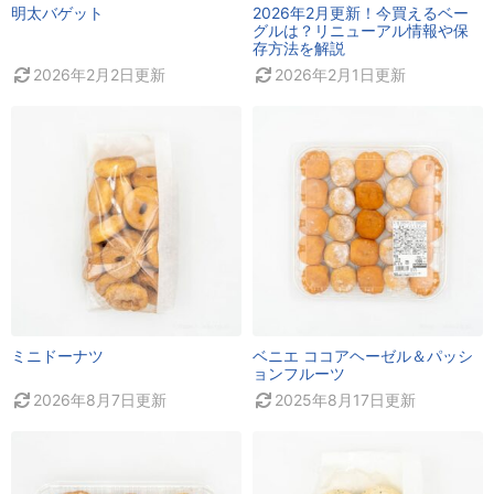
明太バゲット
2026年2月更新！今買えるベー
グルは？リニューアル情報や保
存方法を解説
2026年2月2日
更新
2026年2月1日
更新
ミニドーナツ
ベニエ ココアヘーゼル＆パッシ
ョンフルーツ
2026年8月7日
更新
2025年8月17日
更新