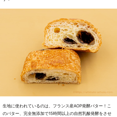
生地に使われているのは、フランス産AOP発酵バター！こ
のバター、完全無添加で15時間以上の自然乳酸発酵をさせ