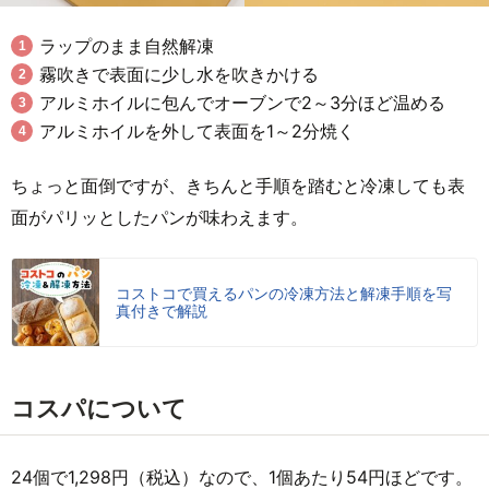
ラップのまま自然解凍
霧吹きで表面に少し水を吹きかける
アルミホイルに包んでオーブンで2～3分ほど温める
アルミホイルを外して表面を1～2分焼く
ちょっと面倒ですが、きちんと手順を踏むと冷凍しても表
面がパリッとしたパンが味わえます。
コストコで買えるパンの冷凍方法と解凍手順を写
真付きで解説
コスパについて
24個で1,298円（税込）なので、1個あたり54円ほどです。