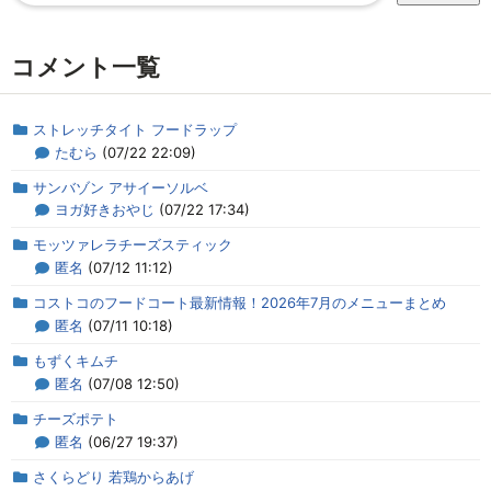
コメント一覧
ストレッチタイト フードラップ
たむら
(07/22 22:09)
サンバゾン アサイーソルベ
ヨガ好きおやじ
(07/22 17:34)
モッツァレラチーズスティック
匿名
(07/12 11:12)
コストコのフードコート最新情報！2026年7月のメニューまとめ
匿名
(07/11 10:18)
もずくキムチ
匿名
(07/08 12:50)
チーズポテト
匿名
(06/27 19:37)
さくらどり 若鶏からあげ