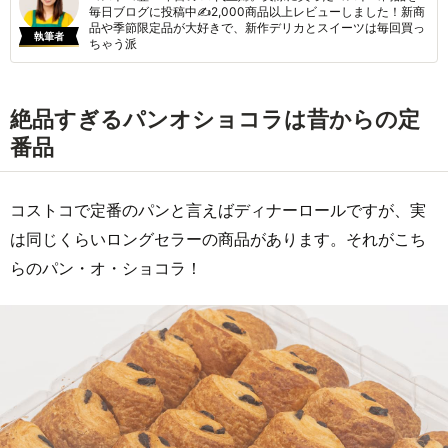
毎日ブログに投稿中✍2,000商品以上レビューしました！新商
品や季節限定品が大好きで、新作デリカとスイーツは毎回買っ
執筆者
ちゃう派
絶品すぎるパンオショコラは昔からの定
番品
コストコで定番のパンと言えばディナーロールですが、実
は同じくらいロングセラーの商品があります。それがこち
らのパン・オ・ショコラ！