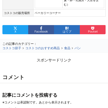
麦・卵・乳成分・大豆を含
む）
コストコの販売場所
ベーカリーコーナー
X
Facebook
はてブ
Pocket
この記事のカテゴリー：
コストコ節子
コストコのおすすめ商品
食品
パン
スポンサードリンク
コメント
記事にコメントを投稿する
※コメントは承認制です。あとから表示されます。