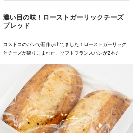
濃い目の味！ローストガーリックチーズ
ブレッド
コストコのパンで新作が出てました！ローストガーリック
とチーズが練りこまれた、ソフトフランスパンが2本🥖