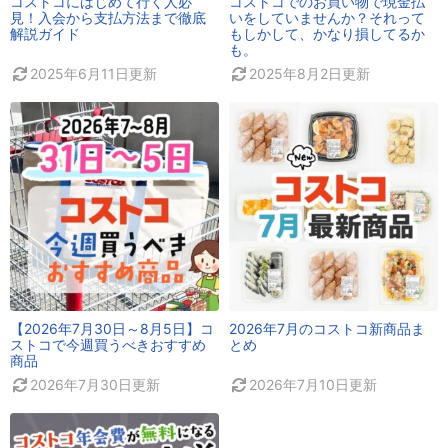
コストコにはじめて行く人必
コストコでのお買い物で現金払
見！入会から支払方法まで徹底
いをしていませんか？それって
解説ガイド
もしかして、かなり損してるか
も。
2025年6月11日
更新
2025年8月2日
更新
【2026年7月30日～8月5日】コ
2026年7月のコストコ新商品ま
ストコで今週買うべきおすすめ
とめ
商品
2026年7月30日
更新
2026年7月10日
更新