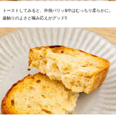
トーストしてみると、外側パリッ&中はむっちり柔らかに。
歯触りのよさと噛み応えがグッド‼