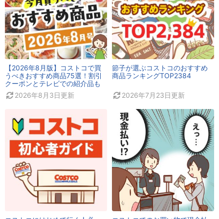
【2026年8月版】コストコで買
節子が選ぶコストコのおすすめ
うべきおすすめ商品75選！割引
商品ランキングTOP2384
クーポンとテレビでの紹介品も
2026年8月3日
更新
2026年7月23日
更新