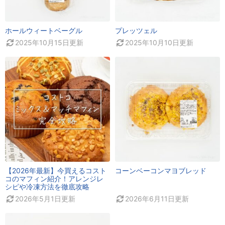
ホールウィートベーグル
プレッツェル
2025年10月15日
更新
2025年10月10日
更新
【2026年最新】今買えるコスト
コーンベーコンマヨブレッド
コのマフィン紹介！アレンジレ
シピや冷凍方法を徹底攻略
2026年5月1日
更新
2026年6月11日
更新