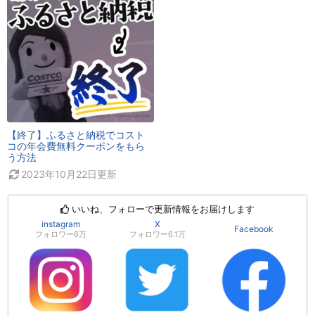
【終了】ふるさと納税でコスト
コの年会費無料クーポンをもら
う方法
2023年10月22日
更新
いいね、フォローで更新情報をお届けします
instagram
X
Facebook
フォロワー6万
フォロワー6.1万