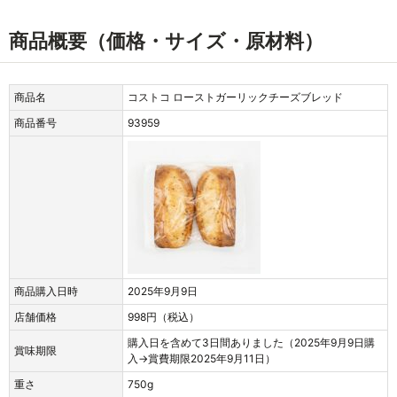
商品概要（価格・サイズ・原材料）
商品名
コストコ ローストガーリックチーズブレッド
商品番号
93959
商品購入日時
2025年9月9日
店舗価格
998円（税込）
購入日を含めて3日間ありました（2025年9月9日購
賞味期限
入→賞費期限2025年9月11日）
重さ
750g