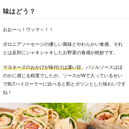
味はどう？
おおーっ！ウッマ～！！
ボロニアソーセージの優しい風味とやわらかい食感、それ
とは反対にシャキシャキしたお野菜の食感が絶妙です。
マヨネーズのおかげが味付けは濃い目
。バジルソースはほ
のかに感じる程度でしたが、ソースがWで入っているせい
でBLTハイローラーに比べると割とガツンとした味わいです
ね！