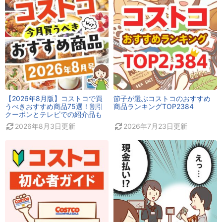
【2026年8月版】コストコで買
節子が選ぶコストコのおすすめ
うべきおすすめ商品75選！割引
商品ランキングTOP2384
クーポンとテレビでの紹介品も
2026年8月3日
更新
2026年7月23日
更新