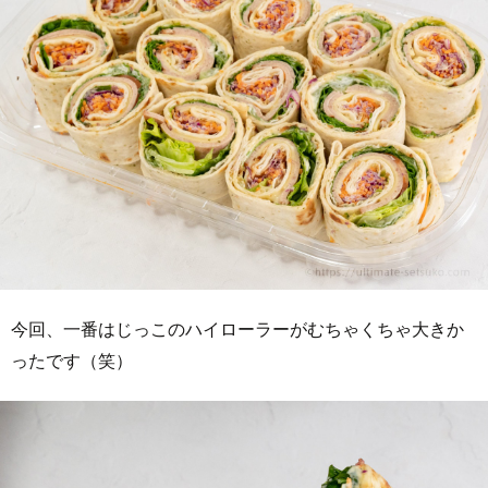
今回、一番はじっこのハイローラーがむちゃくちゃ大きか
ったです（笑）