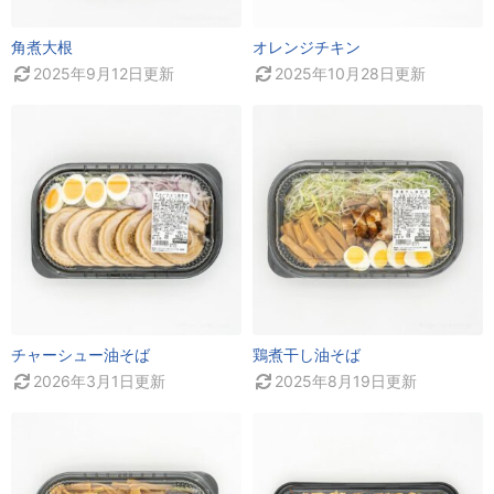
角煮大根
オレンジチキン
2025年9月12日
更新
2025年10月28日
更新
チャーシュー油そば
鶏煮干し油そば
2026年3月1日
更新
2025年8月19日
更新