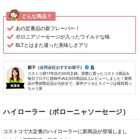
どんな商品？
あの定番品の新フレーバー！
ボロニアソーセージが入ったワイルドな味
BLTとはまた違った美味しさアリ
節子（
合同会社おすすめ節子
）
コストコ歴17年目の30代主婦。実際に買ったコストコ商品を
毎日ブログに投稿中✍2,000商品以上レビューしました！新商
品や季節限定品が大好きで、新作デリカとスイーツは毎回買っ
執筆者
ちゃう派
ハイローラー（ボローニャソーセージ）
コストコで大定番のハイローラーに新商品が登場しまし