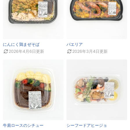
にんにく鶏まぜそば
パエリア
2026年4月6日
更新
2026年3月4日
更新
牛肩ロースのシチュー
シーフードアヒージョ