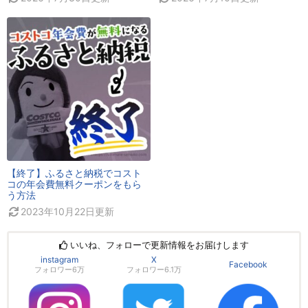
【終了】ふるさと納税でコスト
コの年会費無料クーポンをもら
う方法
2023年10月22日
更新
いいね、フォローで更新情報をお届けします
instagram
X
Facebook
フォロワー6万
フォロワー6.1万