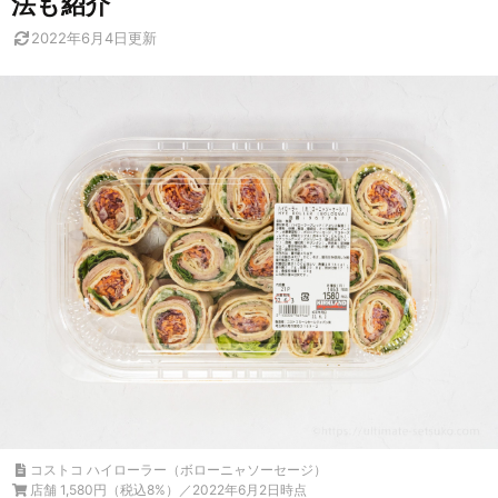
法も紹介
2022年6月4日
更新
コストコ ハイローラー（ボローニャソーセージ）
店舗 1,580円（税込8%）／2022年6月2日時点