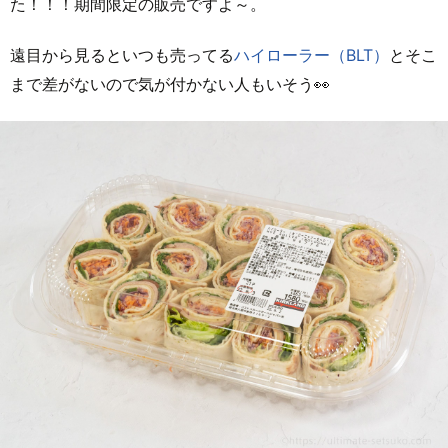
た！！！期間限定の販売ですよ～。
遠目から見るといつも売ってる
ハイローラー（BLT）
とそこ
まで差がないので気が付かない人もいそう👀