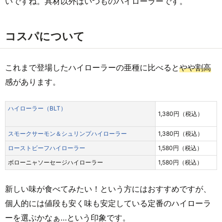
いですね。具材以外はいつものハイローラーです。
コスパについて
これまで登場したハイローラーの亜種に比べると
やや割高
感があります。
ハイローラー（BLT）
1,380円（税込）
スモークサーモン＆シュリンプハイローラー
1,380円（税込）
ローストビーフハイローラー
1,580円（税込）
ボローニャソーセージハイローラー
1,580円（税込）
新しい味が食べてみたい！という方にはおすすめですが、
個人的には値段も安く味も安定している定番のハイローラ
ーを選ぶかなぁ…という印象です。