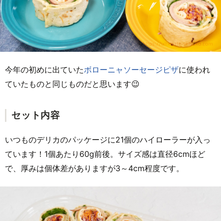
今年の初めに出ていた
ボローニャソーセージピザ
に使われ
ていたものと同じものだと思います😉
セット内容
いつものデリカのパッケージに21個のハイローラーが入っ
ています！1個あたり60g前後。サイズ感は直径6cmほど
で、厚みは個体差がありますが3～4cm程度です。