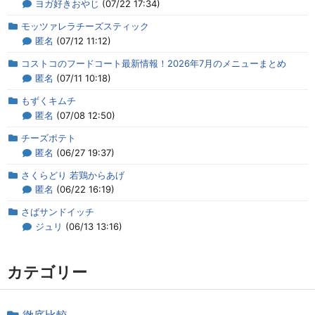
ヨガ好きおやじ
(07/22 17:34)
モッツァレラチーズスティック
匿名
(07/12 11:12)
コストコのフードコート最新情報！2026年7月のメニューまとめ
匿名
(07/11 10:18)
もずくキムチ
匿名
(07/08 12:50)
チーズポテト
匿名
(06/27 19:37)
さくらどり 若鶏からあげ
匿名
(06/22 16:19)
さばサンドイッチ
ジュリ
(06/13 13:16)
カテゴリー