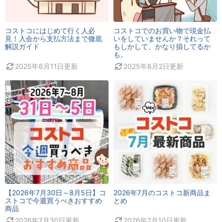
コストコにはじめて行く人必
コストコでのお買い物で現金払
見！入会から支払方法まで徹底
いをしていませんか？それって
解説ガイド
もしかして、かなり損してるか
も。
2025年6月11日
更新
2025年8月2日
更新
【2026年7月30日～8月5日】コ
2026年7月のコストコ新商品ま
ストコで今週買うべきおすすめ
とめ
商品
2026年7月30日
更新
2026年7月10日
更新