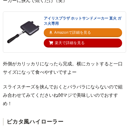
ーカーに挟んで焼くだけ（笑）
アイリスプラザ ホットサンドメーカー 直火 ガ
ス火専用
Amazonで詳細を見る
楽天で詳細を見る
外側がカリッカリになったら完成。横にカットすると一口
サイズになって食べやすいですよー
スライスチーズを挟んでおくとバラバラにならないので組
み合わせてみてくださいね👐マジで美味しいのでおすす
め！
ピカタ風ハイローラー