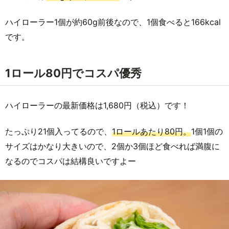
ハイローラー1個が約60g前後なので、1個食べると166kcal
です。
1ロール80円でコスパ優秀
ハイローラーの最新価格は1,680円（税込）です！
たっぷり21個入ってるので、
1ロールあたり80円。
1個1個の
サイズはかなり大きいので、2個か3個ほど食べれば満腹に
なるのでコスパは結構良いですよー