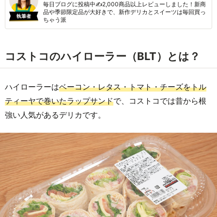
毎日ブログに投稿中✍2,000商品以上レビューしました！新商
品や季節限定品が大好きで、新作デリカとスイーツは毎回買っ
執筆者
ちゃう派
コストコのハイローラー（BLT）とは？
ハイローラーは
ベーコン・レタス・トマト・チーズをトル
ティーヤで巻いたラップサンド
で、コストコでは昔から根
強い人気があるデリカです。