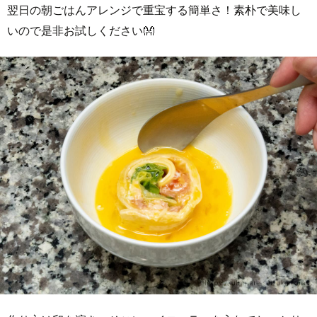
翌日の朝ごはんアレンジで重宝する簡単さ！素朴で美味し
いので是非お試しください👐