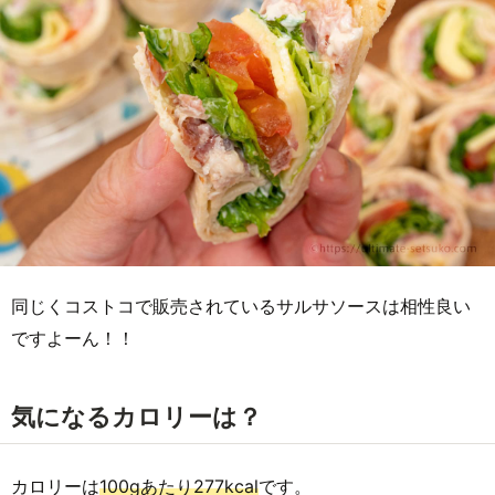
同じくコストコで販売されているサルサソースは相性良い
ですよーん！！
気になるカロリーは？
カロリーは
100gあたり277kcal
です。