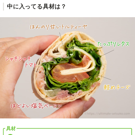
中に入ってる具材は？
具材