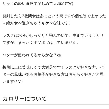
サックの軽い食感で楽しめて大満足(*‘∀‘)
開封したら2枚間食はあっという間です💦個包装でよかった
～絶対食べ過ぎちゃうキケンな味です。
ラスクは水分がしっかりと飛んでいて、中までカリッカリ
ですが、まったくボソボソはしていません。
バターが使われてるからかな？🤔
想像以上に美味しくて大満足です！ラスクが好きな方、バ
ターの風味があるお菓子が好きな方はおそらく好きだと思
います(*‘∀‘)
カロリーについて