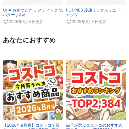
UHA おさつどきっ スティック 塩
POPPIES 冷凍ミックスミニドー
バターまみれ
ナッツ
2025年8月6日
更新
2025年8月5日
更新
あなたにおすすめ
【2026年8月版】コストコで買
節子が選ぶコストコのおすすめ