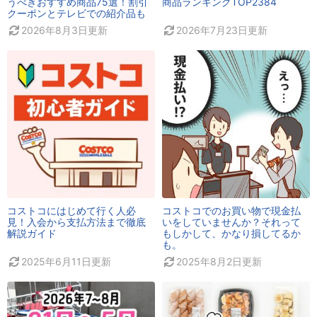
うべきおすすめ商品75選！割引
商品ランキングTOP2384
クーポンとテレビでの紹介品も
2026年8月3日
更新
2026年7月23日
更新
コストコにはじめて行く人必
コストコでのお買い物で現金払
見！入会から支払方法まで徹底
いをしていませんか？それって
解説ガイド
もしかして、かなり損してるか
も。
2025年6月11日
更新
2025年8月2日
更新