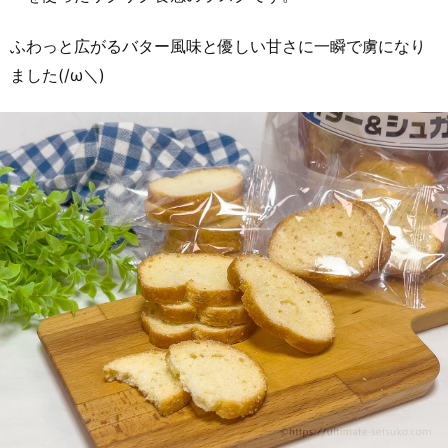
ふわっと広がるバター風味と優しい甘さに一瞬で虜になり
ました(/ω＼)