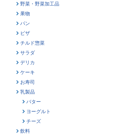
野菜・野菜加工品
果物
パン
ピザ
チルド惣菜
サラダ
デリカ
ケーキ
お寿司
乳製品
バター
ヨーグルト
チーズ
飲料