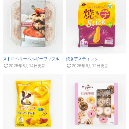
ストロベリーベルギーワッフル
焼き芋スティック
2025年8月14日
更新
2026年6月12日
更新