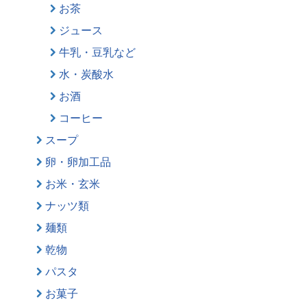
お茶
ジュース
牛乳・豆乳など
水・炭酸水
お酒
コーヒー
スープ
卵・卵加工品
お米・玄米
ナッツ類
麺類
乾物
パスタ
お菓子