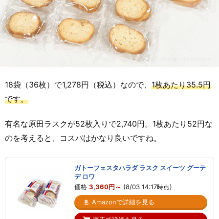
18袋（36枚）で1,278円（税込）なので、
1枚あたり35.5円
です。
有名な原田ラスクが52枚入りで2,740円。1枚あたり52円な
のを考えると、コスパはかなり良いですね。
ガトーフェスタハラダ ラスク スイーツ グーテ
デ ロワ
価格
3,360円～
(8/03 14:17時点)
Amazonで詳細を見る