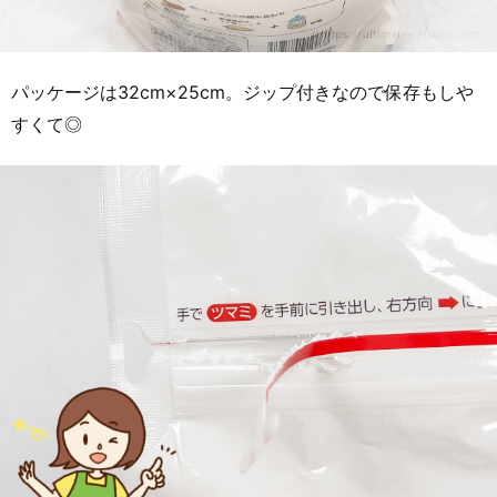
パッケージは32cm×25cm。ジップ付きなので保存もしや
すくて◎