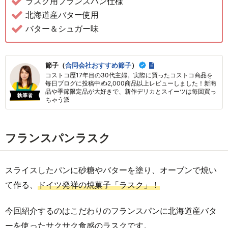
ラスク用フランスパン仕様
北海道産バター使用
バター＆シュガー味
節子（
合同会社おすすめ節子
）
コストコ歴17年目の30代主婦。実際に買ったコストコ商品を
毎日ブログに投稿中✍2,000商品以上レビューしました！新商
品や季節限定品が大好きで、新作デリカとスイーツは毎回買っ
執筆者
ちゃう派
フランスパンラスク
スライスしたパンに砂糖やバターを塗り、オーブンで焼い
て作る、
ドイツ発祥の焼菓子「ラスク」！
今回紹介するのはこだわりのフランスパンに北海道産バタ
ーを使ったサクサク食感のラスクです。