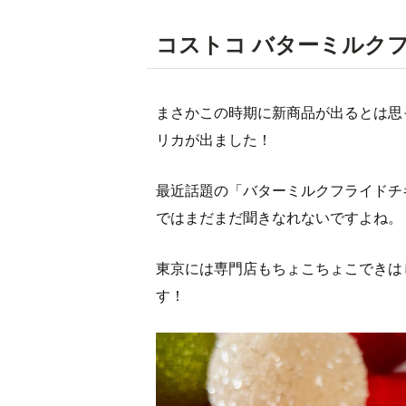
コストコ バターミルク
まさかこの時期に新商品が出るとは思
リカが出ました！
最近話題の「バターミルクフライドチ
ではまだまだ聞きなれないですよね。
東京には専門店もちょこちょこできは
す！