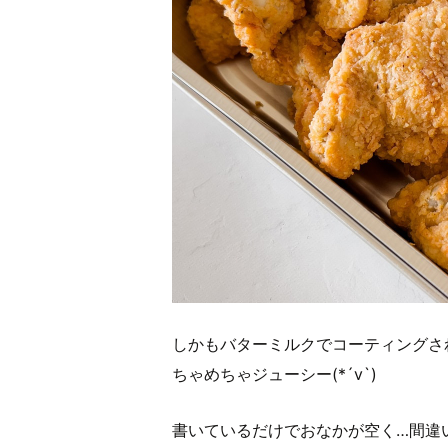
しかもバターミルクでコーティングさ
ちゃめちゃジューシー(*´v`)
書いているだけでおなかが空く…間違