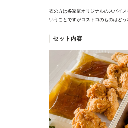
衣の方は各家庭オリジナルのスパイス
いうことですがコストコのものはどう
セット内容