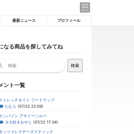
MENU
最新ニュース
プロフィール
になる商品を探してみてね
メント一覧
ストレッチタイト フードラップ
たむら
(07/22 22:09)
サンバゾン アサイーソルベ
ヨガ好きおやじ
(07/22 17:34)
モッツァレラチーズスティック