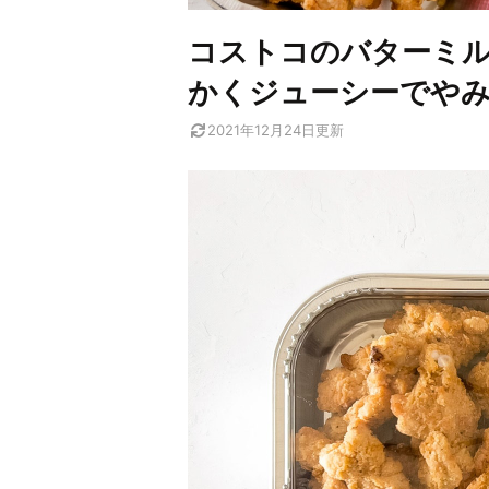
コストコのバターミ
かくジューシーでや
2021年12月24日
更新