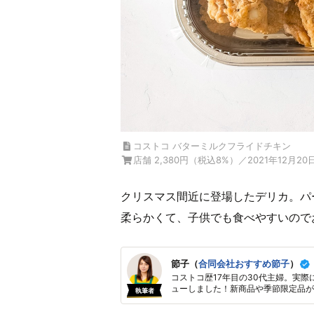
コストコ バターミルクフライドチキン
店舗 2,380円（税込8%）／2021年12月2
クリスマス間近に登場したデリカ。パ
柔らかくて、子供でも食べやすいので
節子（
合同会社おすすめ節子
）
コストコ歴17年目の30代主婦。実際
ューしました！新商品や季節限定品が
執筆者