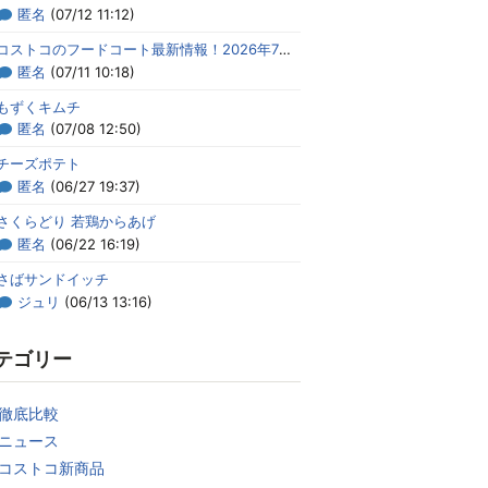
匿名
(07/12 11:12)
コストコのフードコート最新情報！2026年7月のメニューまとめ
匿名
(07/11 10:18)
もずくキムチ
匿名
(07/08 12:50)
チーズポテト
匿名
(06/27 19:37)
さくらどり 若鶏からあげ
匿名
(06/22 16:19)
さばサンドイッチ
ジュリ
(06/13 13:16)
テゴリー
徹底比較
ニュース
コストコ新商品