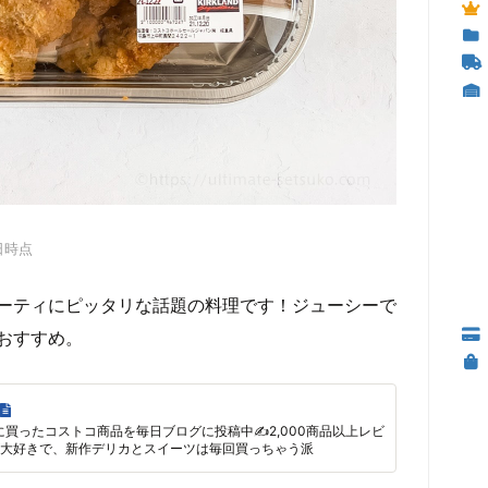
0日時点
ーティにピッタリな話題の料理です！ジューシーで
おすすめ。
に買ったコストコ商品を毎日ブログに投稿中✍2,000商品以上レビ
大好きで、新作デリカとスイーツは毎回買っちゃう派