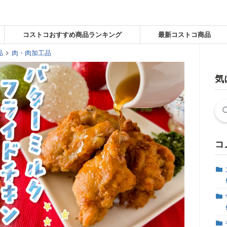
コストコおすすめ商品ランキング
最新コストコ商品
品
肉・肉加工品
気
検
索:
コ