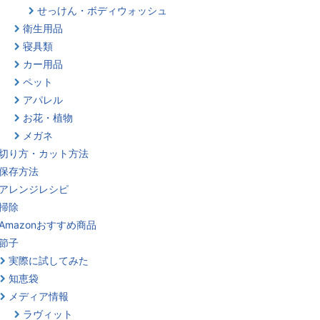
せっけん・ボディウォッシュ
衛生用品
寝具類
カー用品
ペット
アパレル
お花・植物
メガネ
切り方・カット方法
保存方法
アレンジレシピ
掃除
Amazonおすすめ商品
節子
実際に試してみた
知恵袋
メディア情報
ラヴィット