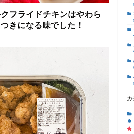
ルクフライドチキンはやわら
みつきになる味でした！
カ