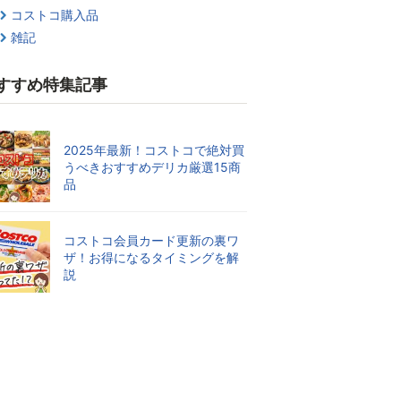
コストコ購入品
雑記
すすめ特集記事
2025年最新！コストコで絶対買
うべきおすすめデリカ厳選15商
品
コストコ会員カード更新の裏ワ
ザ！お得になるタイミングを解
説