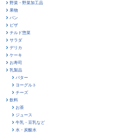
野菜・野菜加工品
果物
パン
ピザ
チルド惣菜
サラダ
デリカ
ケーキ
お寿司
乳製品
バター
ヨーグルト
チーズ
飲料
お茶
ジュース
牛乳・豆乳など
水・炭酸水