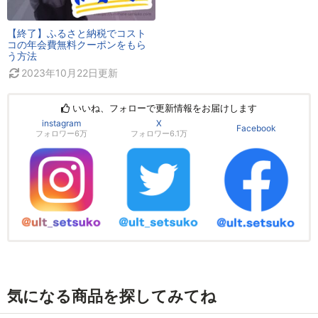
【終了】ふるさと納税でコスト
コの年会費無料クーポンをもら
う方法
2023年10月22日
更新
いいね、フォローで更新情報をお届けします
instagram
X
Facebook
フォロワー6万
フォロワー6.1万
気になる商品を探してみてね