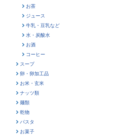
お茶
ジュース
牛乳・豆乳など
水・炭酸水
お酒
コーヒー
スープ
卵・卵加工品
お米・玄米
ナッツ類
麺類
乾物
パスタ
お菓子