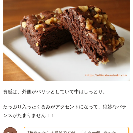
食感は、外側がパリッとしていて中はしっとり。
たっぷり入ったくるみがアクセントになって、絶妙なバラ
ンスがたまりません！！
1枚食べたら大満足ですが、「もう一個…食べた