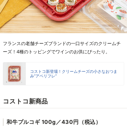
フランスの老舗チーズブランドの一口サイズのクリームチ
ーズ！4種のトッピングでワインのお供にぴったり。
コストコ新登場！クリームチーズの小さなおつま
み”アペリフレ”
コストコ新商品
和牛プルコギ 100g／430円（税込）