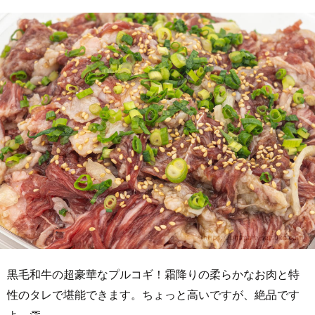
黒毛和牛の超豪華なプルコギ！霜降りの柔らかなお肉と特
性のタレで堪能できます。ちょっと高いですが、絶品です
よ～👏