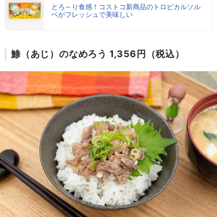
とろ～り食感！コストコ新商品のトロピカルソル
ベがフレッシュで美味しい
鯵（あじ）のなめろう 1,356円（税込）