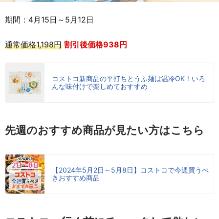
期間：4月15日～5月12日
通常価格1,198円
割引後価格938円
コストコ新商品の平打ちとうふ麺は温冷OK！いろ
んな味付けで楽しめておすすめ
先週のおすすめ商品が見たい方はこちら
【2024年5月2日～5月8日】コストコで今週買うべ
きおすすめ商品