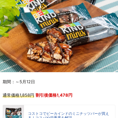
期間：～5月12日
通常価格1,858円
割引後価格1,478円
コストコでビーカインドのミニナッツバーが買え
る！コスパや栄養素を解説