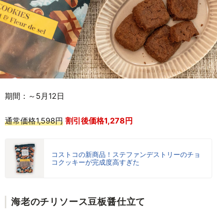
期間：～5月12日
通常価格1,598円
割引後価格1,278円
コストコの新商品！ステファンデストリーのチョ
コクッキーが完成度高すぎた
海老のチリソース豆板醤仕立て