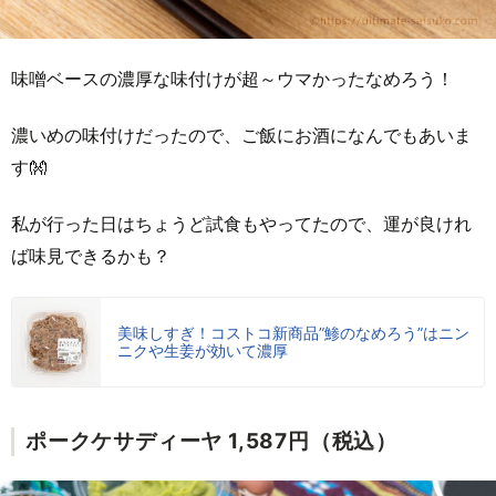
味噌ベースの濃厚な味付けが超～ウマかったなめろう！
濃いめの味付けだったので、ご飯にお酒になんでもあいま
す👐
私が行った日はちょうど試食もやってたので、運が良けれ
ば味見できるかも？
美味しすぎ！コストコ新商品”鯵のなめろう”はニン
ニクや生姜が効いて濃厚
ポークケサディーヤ 1,587円（税込）