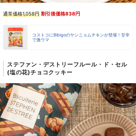
通常価格1,058円
割引後価格838円
コストコにBibigoのヤンニョムチキンが登場！甘辛
で激ウマ
ステファン・デストリーフルール・ド・セル
(塩の花)チョコクッキー