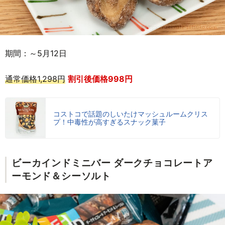
期間：～5月12日
通常価格1,298円
割引後価格998円
コストコで話題のしいたけマッシュルームクリス
プ！中毒性が高すぎるスナック菓子
ビーカインドミニバー ダークチョコレートア
ーモンド＆シーソルト