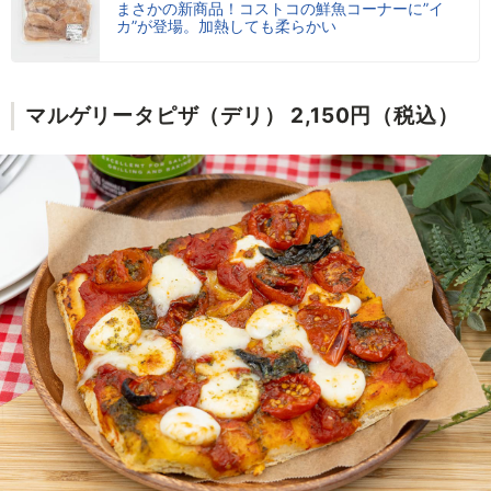
まさかの新商品！コストコの鮮魚コーナーに”イ
カ”が登場。加熱しても柔らかい
マルゲリータピザ（デリ） 2,150円（税込）