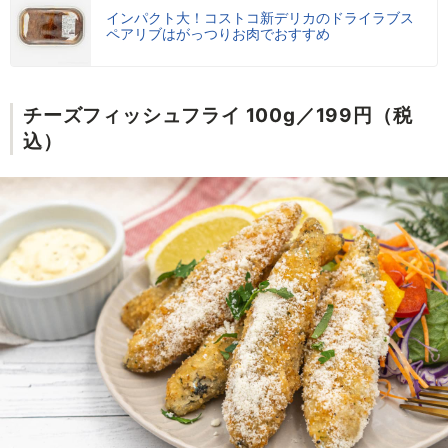
インパクト大！コストコ新デリカのドライラブス
ペアリブはがっつりお肉でおすすめ
チーズフィッシュフライ 100g／199円（税
込）