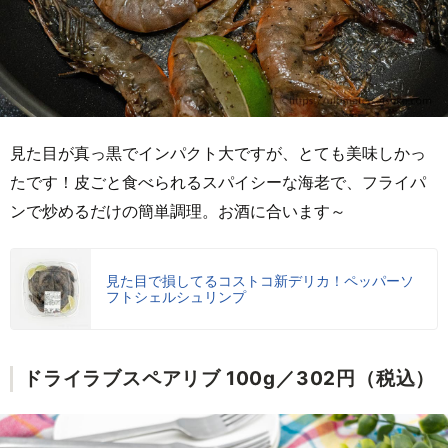
見た目が真っ黒でインパクト大ですが、とても美味しかっ
たです！皮ごと食べられるスパイシーな海老で、フライパ
ンで炒めるだけの簡単調理。お酒に合います～
見た目で損してるコストコ新デリカ！ペッパーソ
フトシェルシュリンプ
ドライラブスペアリブ 100g／302円（税込）