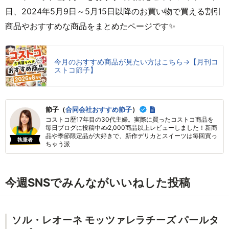
日、2024年5月9日～5月15日以降のお買い物で買える割引
商品やおすすめな商品をまとめたページです✨
今月のおすすめ商品が見たい方はこちら→【月刊コ
ストコ節子】
節子（
合同会社おすすめ節子
）
コストコ歴17年目の30代主婦。実際に買ったコストコ商品を
毎日ブログに投稿中✍2,000商品以上レビューしました！新商
品や季節限定品が大好きで、新作デリカとスイーツは毎回買っ
執筆者
ちゃう派
今週SNSでみんながいいねした投稿
ソル・レオーネ モッツァレラチーズ パールタ