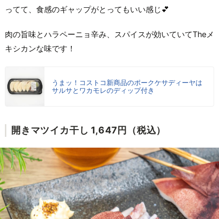
ってて、食感のギャップがとってもいい感じ💕
肉の旨味とハラペーニョ辛み、スパイスが効いていてTheメ
キシカンな味です！
うまッ！コストコ新商品のポークケサディーヤは
サルサとワカモレのディップ付き
開きマツイカ干し 1,647円（税込）