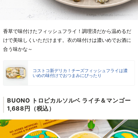
香草で味付けたフィッシュフライ！調理済だから温めるだ
けで美味しくいただけます。衣の味付けは濃いめでお酒に
合う味かな～
コストコ新デリカ！チーズフィッシュフライは濃
いめの味付けでおつまみにぴったり
BUONO トロピカルソルベ ライチ＆マンゴー
1,688円（税込）