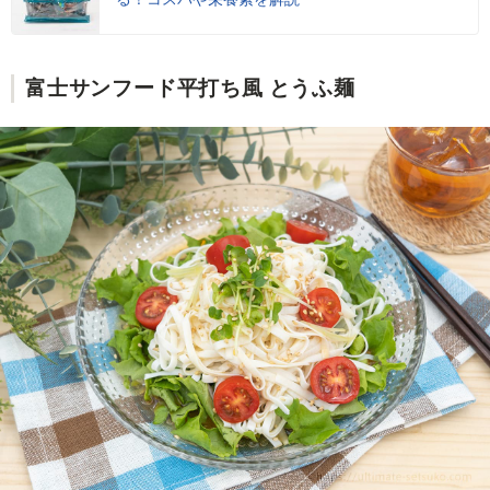
富士サンフード平打ち風 とうふ麺