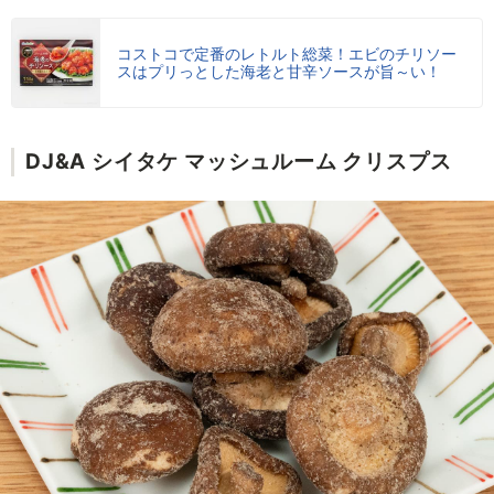
コストコで定番のレトルト総菜！エビのチリソー
スはプリっとした海老と甘辛ソースが旨～い！
DJ&A シイタケ マッシュルーム クリスプス