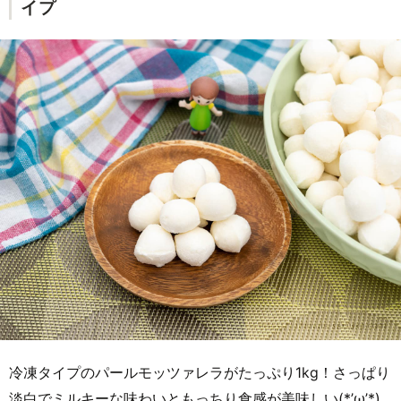
イプ
冷凍タイプのパールモッツァレラがたっぷり1kg！さっぱり
淡白でミルキーな味わいともっちり食感が美味しい(*’ω’*)