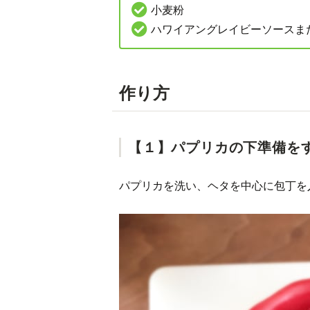
小麦粉
ハワイアングレイビーソースま
作り方
【１】パプリカの下準備を
パプリカを洗い、ヘタを中心に包丁を