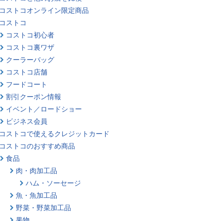
コストコオンライン限定商品
コストコ
コストコ初心者
コストコ裏ワザ
クーラーバッグ
コストコ店舗
フードコート
割引クーポン情報
イベント／ロードショー
ビジネス会員
コストコで使えるクレジットカード
コストコのおすすめ商品
食品
肉・肉加工品
ハム・ソーセージ
魚・魚加工品
野菜・野菜加工品
果物