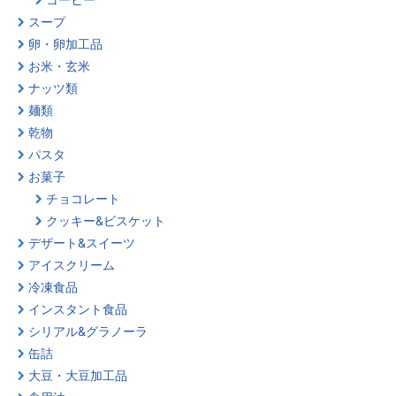
スープ
卵・卵加工品
お米・玄米
ナッツ類
麺類
乾物
パスタ
お菓子
チョコレート
クッキー&ビスケット
デザート&スイーツ
アイスクリーム
冷凍食品
インスタント食品
シリアル&グラノーラ
缶詰
大豆・大豆加工品