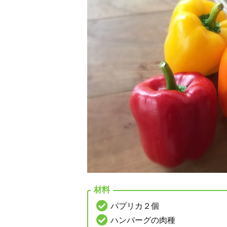
材料
パプリカ２個
ハンバーグの肉種