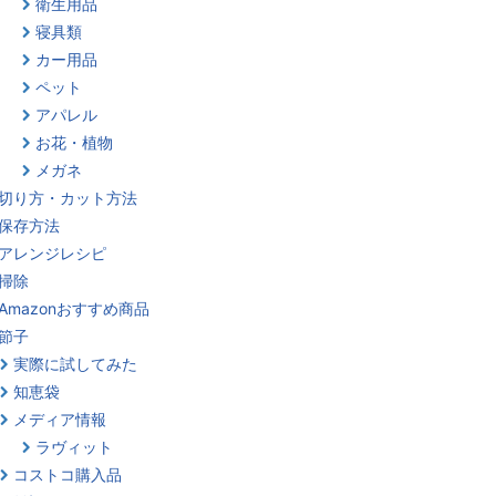
衛生用品
寝具類
カー用品
ペット
アパレル
お花・植物
メガネ
切り方・カット方法
保存方法
アレンジレシピ
掃除
Amazonおすすめ商品
節子
実際に試してみた
知恵袋
メディア情報
ラヴィット
コストコ購入品