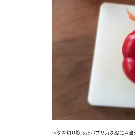
ヘタを切り取ったパプリカを縦に４当