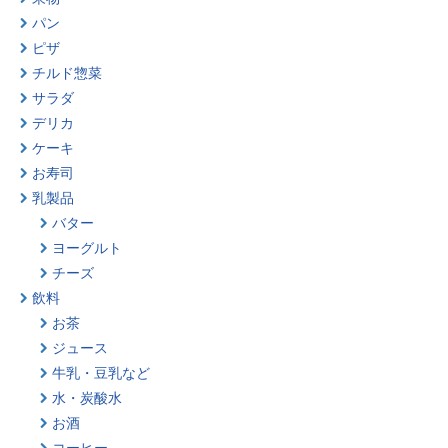
パン
ピザ
チルド惣菜
サラダ
デリカ
ケーキ
お寿司
乳製品
バター
ヨーグルト
チーズ
飲料
お茶
ジュース
牛乳・豆乳など
水・炭酸水
お酒
コーヒー