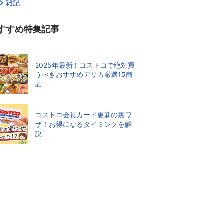
雑記
すすめ特集記事
2025年最新！コストコで絶対買
うべきおすすめデリカ厳選15商
品
コストコ会員カード更新の裏ワ
ザ！お得になるタイミングを解
説