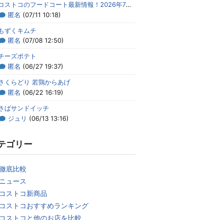
コストコのフードコート最新情報！2026年7月のメニューまとめ
匿名
(07/11 10:18)
もずくキムチ
匿名
(07/08 12:50)
チーズポテト
匿名
(06/27 19:37)
さくらどり 若鶏からあげ
匿名
(06/22 16:19)
さばサンドイッチ
ジュリ
(06/13 13:16)
テゴリー
徹底比較
ニュース
コストコ新商品
コストコおすすめランキング
コストコと他のお店を比較