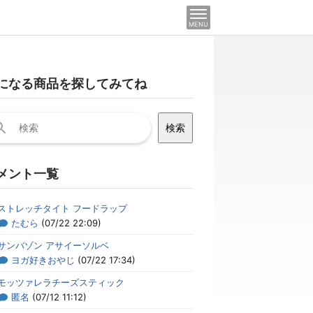
MENU
になる商品を探してみてね
メント一覧
ストレッチタイト フードラップ
たむら
(07/22 22:09)
サンバゾン アサイーソルベ
ヨガ好きおやじ
(07/22 17:34)
モッツァレラチーズスティック
匿名
(07/12 11:12)