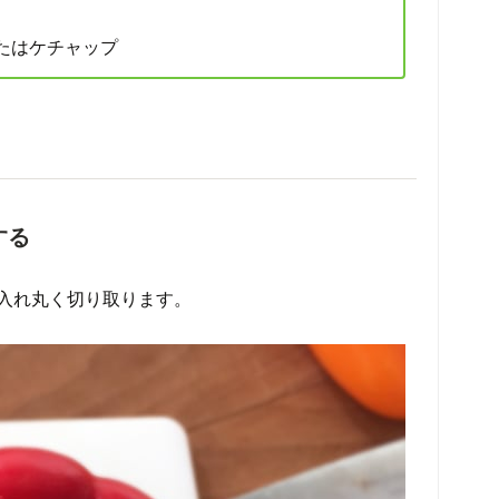
たはケチャップ
する
入れ丸く切り取ります。