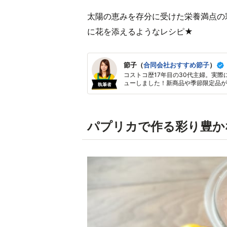
太陽の恵みを存分に受けた栄養満点の
に花を添えるようなレシピ★
節子（
合同会社おすすめ節子
）
コストコ歴17年目の30代主婦。実際
ューしました！新商品や季節限定品が
執筆者
パプリカで作る彩り豊か