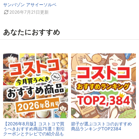
サンバゾン アサイーソルベ
2026年7月21日
更新
あなたにおすすめ
【2026年8月版】コストコで買
節子が選ぶコストコのおすすめ
うべきおすすめ商品75選！割引
商品ランキングTOP2384
クーポンとテレビでの紹介品も