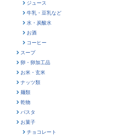
ジュース
牛乳・豆乳など
水・炭酸水
お酒
コーヒー
スープ
卵・卵加工品
お米・玄米
ナッツ類
麺類
乾物
パスタ
お菓子
チョコレート