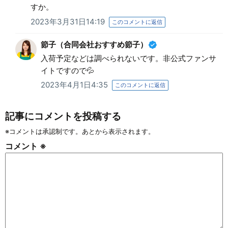
すか。
2023年3月31日14:19
このコメントに返信
節子（合同会社おすすめ節子）
入荷予定などは調べられないです。非公式ファンサ
イトですので💦
2023年4月1日4:35
このコメントに返信
記事にコメントを投稿する
※コメントは承認制です。あとから表示されます。
コメント
※