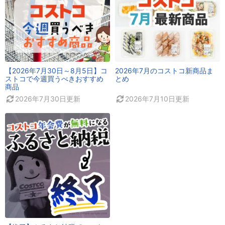
【2026年7月30日～8月5日】コ
2026年7月のコストコ新商品ま
ストコで今週買うべきおすすめ
とめ
商品
2026年7月30日
更新
2026年7月10日
更新