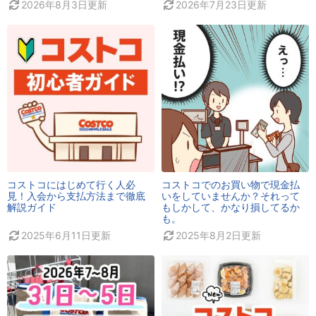
2026年8月3日
更新
2026年7月23日
更新
コストコにはじめて行く人必
コストコでのお買い物で現金払
見！入会から支払方法まで徹底
いをしていませんか？それって
解説ガイド
もしかして、かなり損してるか
も。
2025年6月11日
更新
2025年8月2日
更新