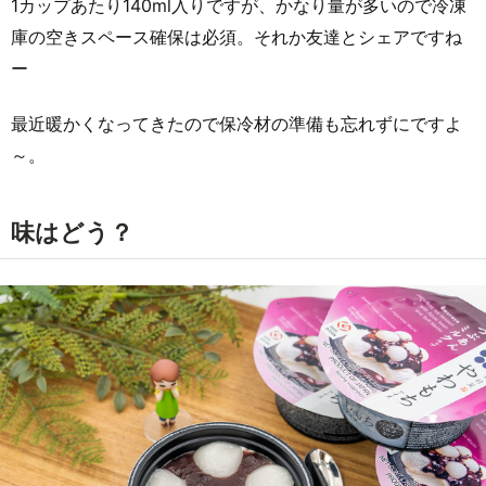
1カップあたり140ml入りですが、かなり量が多いので冷凍
庫の空きスペース確保は必須。それか友達とシェアですね
ー
最近暖かくなってきたので保冷材の準備も忘れずにですよ
～。
味はどう？