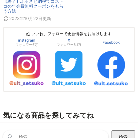
【終了】ふるさと納税でコスト
コの年会費無料クーポンをもら
う方法
2023年10月22日
更新
いいね、フォローで更新情報をお届けします
instagram
X
Facebook
フォロワー6万
フォロワー6.1万
気になる商品を探してみてね
検