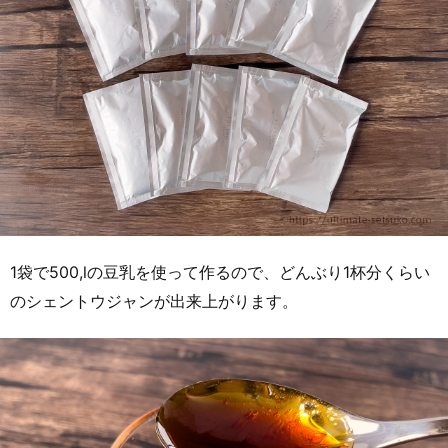
1袋で500,lの豆乳を使って作るので、どんぶり1杯分くらい
のシェントウジャンが出来上がります。