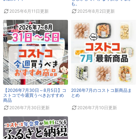
も。
2025年6月11日
更新
2025年8月2日
更新
【2026年7月30日～8月5日】コ
2026年7月のコストコ新商品ま
ストコで今週買うべきおすすめ
とめ
商品
2026年7月30日
更新
2026年7月10日
更新