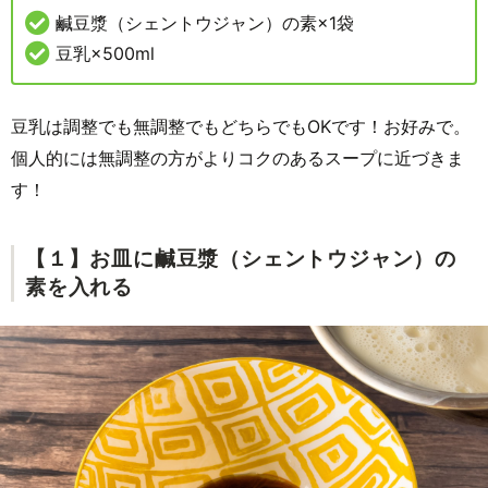
鹹豆漿（シェントウジャン）の素×1袋
豆乳×500ml
豆乳は調整でも無調整でもどちらでもOKです！お好みで。
個人的には無調整の方がよりコクのあるスープに近づきま
す！
【１】お皿に鹹豆漿（シェントウジャン）の
素を入れる