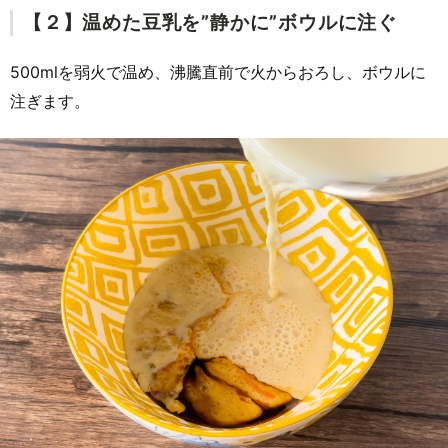
【２】温めた豆乳を”静かに”ボウルに注ぐ
500mlを弱火で温め、沸騰直前で火からおろし、ボウルに
注ぎます。