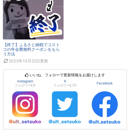
【終了】ふるさと納税でコスト
コの年会費無料クーポンをもら
う方法
2023年10月22日
更新
いいね、フォローで更新情報をお届けします
instagram
X
Facebook
フォロワー6万
フォロワー6.1万