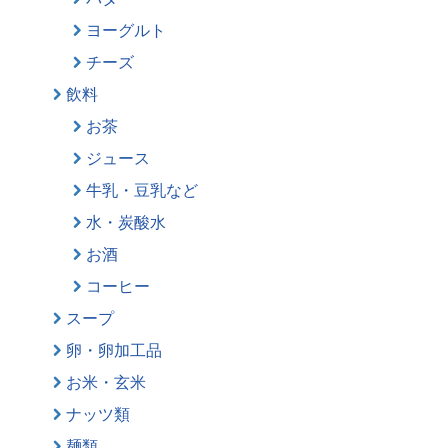
ヨーグルト
チーズ
飲料
お茶
ジュース
牛乳・豆乳など
水・炭酸水
お酒
コーヒー
スープ
卵・卵加工品
お米・玄米
ナッツ類
麺類