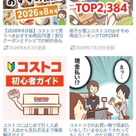
【2026年8月版】コストコで買
節子が選ぶコストコのおすすめ
うべきおすすめ商品75選！割引
商品ランキングTOP2384
クーポンとテレビでの紹介品も
2026年8月3日
更新
2026年7月23日
更新
コストコにはじめて行く人必
コストコでのお買い物で現金払
見！入会から支払方法まで徹底
いをしていませんか？それって
解説ガイド
もしかして、かなり損してるか