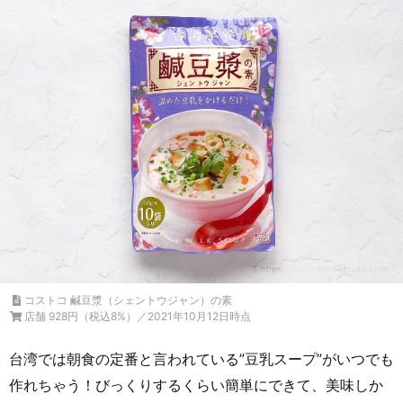
コストコ 鹹豆漿（シェントウジャン）の素
店舗 928円（税込8%）／2021年10月12日時点
台湾では朝食の定番と言われている”豆乳スープ”がいつでも
作れちゃう！びっくりするくらい簡単にできて、美味しか