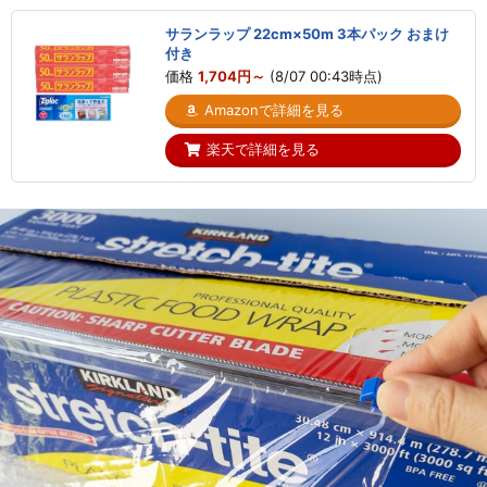
サランラップ 22cm×50m 3本パック おまけ
付き
価格
1,704円～
(8/07 00:43時点)
Amazonで詳細を見る
楽天で詳細を見る