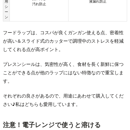
用
液漏れ防止
汚れ防止
シ
ー
ン
フードラップは、コスパが良くガンガン使える点、密着性
が高い＆スライド式のカッターで調理中のストレスを軽減
してくれる点が高ポイント。
プレスンシールは、気密性が高く、食材を長く新鮮に保つ
ことができる点が他のラップにはない特徴なので重宝しま
す。
それぞれの良さがあるので、用途にあわせて購入してくだ
さい♪私はどちらも愛用しています。
注意！電子レンジで使うと溶ける