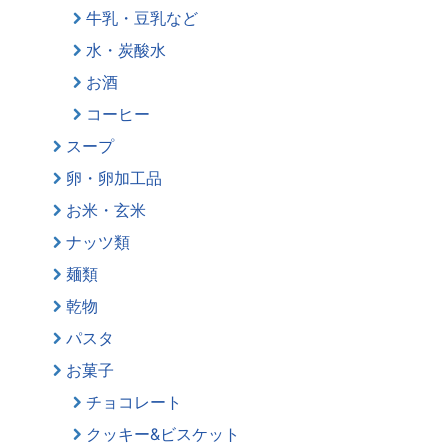
牛乳・豆乳など
水・炭酸水
お酒
コーヒー
スープ
卵・卵加工品
お米・玄米
ナッツ類
麺類
乾物
パスタ
お菓子
チョコレート
クッキー&ビスケット