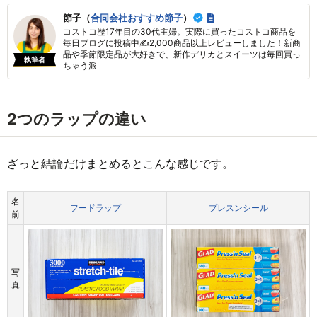
節子（
合同会社おすすめ節子
）
コストコ歴17年目の30代主婦。実際に買ったコストコ商品を
毎日ブログに投稿中✍2,000商品以上レビューしました！新商
品や季節限定品が大好きで、新作デリカとスイーツは毎回買っ
執筆者
ちゃう派
2つのラップの違い
ざっと結論だけまとめるとこんな感じです。
名
フードラップ
プレスンシール
前
写
真