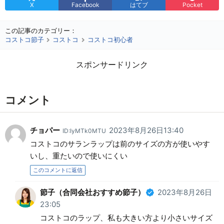
X
Facebook
はてブ
Pocket
この記事のカテゴリー：
コストコ節子
コストコ
コストコ初心者
スポンサードリンク
コメント
チョパー
2023年8月26日13:40
ID:IyMTk0MTU
コストコのサランラップは前のサイズの方が使いやす
いし、重たいので使いにくい
このコメントに返信
節子（合同会社おすすめ節子）
2023年8月26日
23:05
コストコのラップ、私も大きい方より小さいサイズ