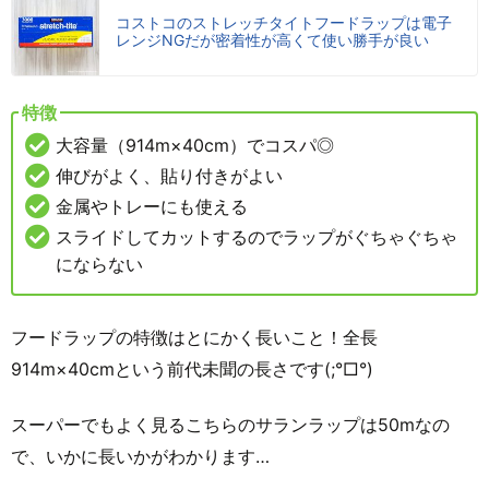
コストコのストレッチタイトフードラップは電子
レンジNGだが密着性が高くて使い勝手が良い
特徴
大容量（914m×40cm）でコスパ◎
伸びがよく、貼り付きがよい
金属やトレーにも使える
スライドしてカットするのでラップがぐちゃぐちゃ
にならない
フードラップの特徴はとにかく長いこと！全長
914m×40cmという前代未聞の長さです(;°□°)
スーパーでもよく見るこちらのサランラップは50mなの
で、いかに長いかがわかります…