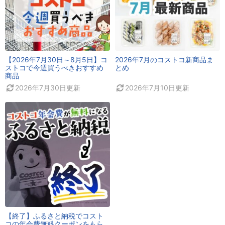
【2026年7月30日～8月5日】コ
2026年7月のコストコ新商品ま
ストコで今週買うべきおすすめ
とめ
商品
2026年7月30日
更新
2026年7月10日
更新
【終了】ふるさと納税でコスト
コの年会費無料クーポンをもら