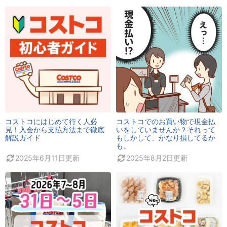
コストコにはじめて行く人必
コストコでのお買い物で現金払
見！入会から支払方法まで徹底
いをしていませんか？それって
解説ガイド
もしかして、かなり損してるか
も。
2025年6月11日
更新
2025年8月2日
更新