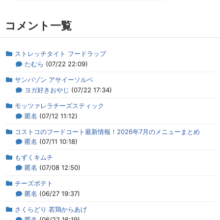
コメント一覧
ストレッチタイト フードラップ
たむら
(07/22 22:09)
サンバゾン アサイーソルベ
ヨガ好きおやじ
(07/22 17:34)
モッツァレラチーズスティック
匿名
(07/12 11:12)
コストコのフードコート最新情報！2026年7月のメニューまとめ
匿名
(07/11 10:18)
もずくキムチ
匿名
(07/08 12:50)
チーズポテト
匿名
(06/27 19:37)
さくらどり 若鶏からあげ
匿名
(06/22 16:19)