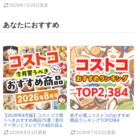
2026年1月28日
更新
あなたにおすすめ
【2026年8月版】コストコで買
節子が選ぶコストコのおすすめ
うべきおすすめ商品75選！割引
商品ランキングTOP2384
クーポンとテレビでの紹介品も
2026年8月3日
更新
2026年7月23日
更新