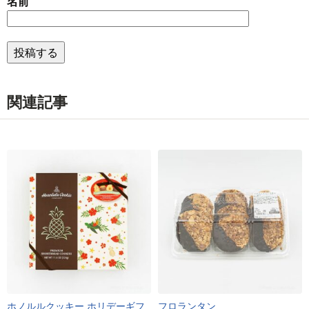
名前
関連記事
ホノルルクッキー ホリデーギフ
フロランタン