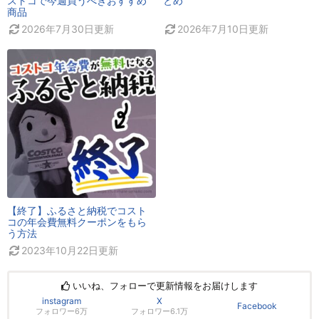
ストコで今週買うべきおすすめ
とめ
商品
2026年7月30日
更新
2026年7月10日
更新
【終了】ふるさと納税でコスト
コの年会費無料クーポンをもら
う方法
2023年10月22日
更新
いいね、フォローで更新情報をお届けします
instagram
X
Facebook
フォロワー6万
フォロワー6.1万