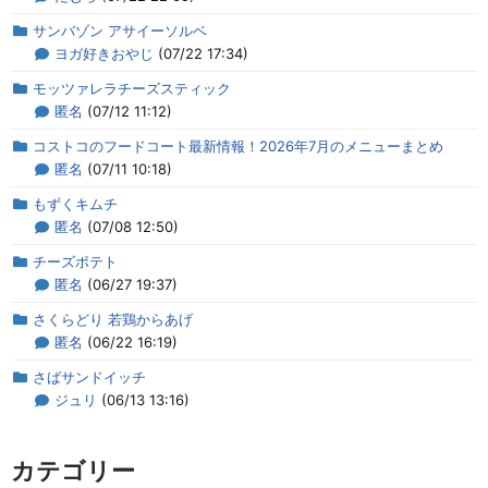
サンバゾン アサイーソルベ
ヨガ好きおやじ
(07/22 17:34)
モッツァレラチーズスティック
匿名
(07/12 11:12)
コストコのフードコート最新情報！2026年7月のメニューまとめ
匿名
(07/11 10:18)
もずくキムチ
匿名
(07/08 12:50)
チーズポテト
匿名
(06/27 19:37)
さくらどり 若鶏からあげ
匿名
(06/22 16:19)
さばサンドイッチ
ジュリ
(06/13 13:16)
カテゴリー