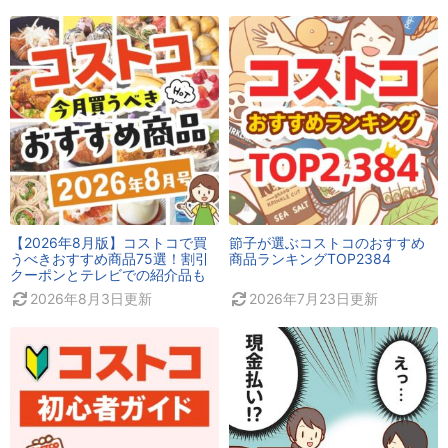
【2026年8月版】コストコで買
節子が選ぶコストコのおすすめ
うべきおすすめ商品75選！割引
商品ランキングTOP2384
クーポンとテレビでの紹介品も
2026年8月3日
更新
2026年7月23日
更新