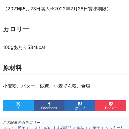
（2021年5月23日購入→2022年2月28日賞味期限）
カロリー
100gあたり534kcal
原材料
小麦粉、バター、砂糖、小麦でん粉、食塩
X
Facebook
はてブ
Pocket
この記事のカテゴリー：
コストコ節子
コストコのおすすめ商品
食品
お菓子
クッキー&