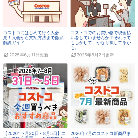
コストコにはじめて行く人必
コストコでのお買い物で現金払
見！入会から支払方法まで徹底
いをしていませんか？それって
解説ガイド
もしかして、かなり損してるか
も。
2025年6月11日
更新
2025年8月2日
更新
【2026年7月30日～8月5日】コ
2026年7月のコストコ新商品ま