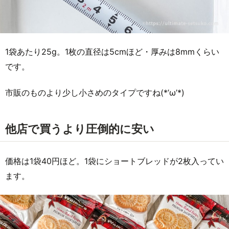
1袋あたり25g。1枚の直径は5cmほど・厚みは8mmくらい
です。
市販のものより少し小さめのタイプですね(*’ω’*)
他店で買うより圧倒的に安い
価格は1袋40円ほど。1袋にショートブレッドが2枚入ってい
ます。