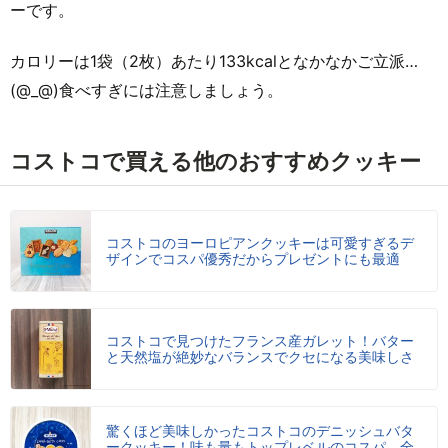
ーです。
カロリーは1袋（2枚）あたり133kcalとなかなかご立派…
(@_@)食べすぎには注意しましょう。
コストコで買える他のおすすめクッキー
コストコのヨーロピアンクッキーは可愛すぎるデ
ザインでコスパ優秀だからプレゼントにも最適
コストコで見つけたフランス産ガレット！バター
と天然塩が絶妙なバランスでクセになる美味しさ
驚くほど美味しかったコストコのデニッシュバタ
ークッキー！味も量もトップレベルのコスパ。全