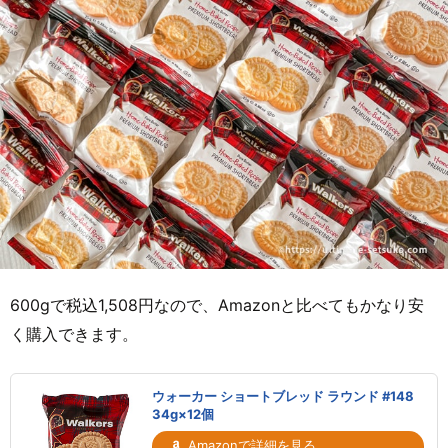
600gで税込1,508円なので、Amazonと比べてもかなり安
く購入できます。
ウォーカー ショートブレッド ラウンド #148
34g×12個
Amazonで詳細を見る