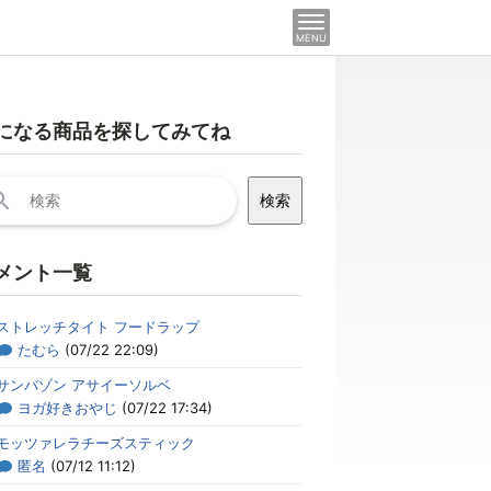
MENU
になる商品を探してみてね
メント一覧
ストレッチタイト フードラップ
たむら
(07/22 22:09)
サンバゾン アサイーソルベ
ヨガ好きおやじ
(07/22 17:34)
モッツァレラチーズスティック
匿名
(07/12 11:12)