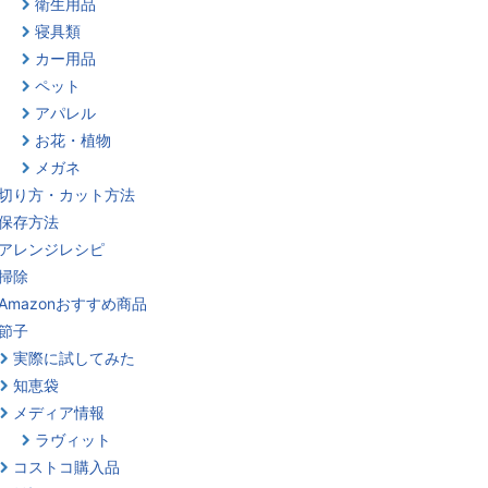
衛生用品
寝具類
カー用品
ペット
アパレル
お花・植物
メガネ
切り方・カット方法
保存方法
アレンジレシピ
掃除
Amazonおすすめ商品
節子
実際に試してみた
知恵袋
メディア情報
ラヴィット
コストコ購入品