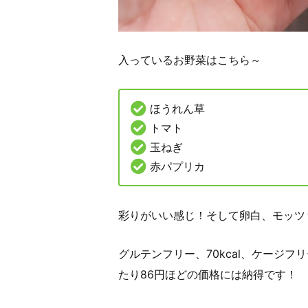
入っているお野菜はこちら～
ほうれん草
トマト
玉ねぎ
赤パプリカ
彩りがいい感じ！そして卵白、モッツ
グルテンフリー、70kcal、ケージ
たり86円ほどの価格には納得です！