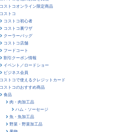
コストコオンライン限定商品
コストコ
コストコ初心者
コストコ裏ワザ
クーラーバッグ
コストコ店舗
フードコート
割引クーポン情報
イベント／ロードショー
ビジネス会員
コストコで使えるクレジットカード
コストコのおすすめ商品
食品
肉・肉加工品
ハム・ソーセージ
魚・魚加工品
野菜・野菜加工品
果物