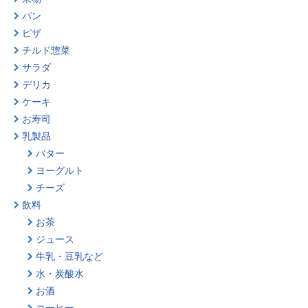
パン
ピザ
チルド惣菜
サラダ
デリカ
ケーキ
お寿司
乳製品
バター
ヨーグルト
チーズ
飲料
お茶
ジュース
牛乳・豆乳など
水・炭酸水
お酒
コーヒー