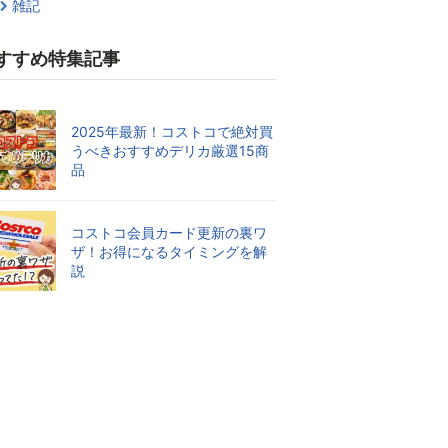
雑記
すすめ特集記事
2025年最新！コストコで絶対買
うべきおすすめデリカ厳選15商
品
コストコ会員カード更新の裏ワ
ザ！お得になるタイミングを解
説