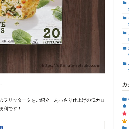
カ
す
のフリッタータをご紹介。あっさり仕上げの低カロ
便利です！