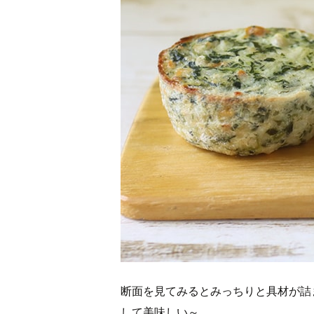
断面を見てみるとみっちりと具材が詰
して美味しい～