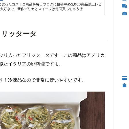
に買ったコストコ商品を毎日ブログに投稿中✍2,000商品以上レビ
大好きで、新作デリカとスイーツは毎回買っちゃう派
フリッタータ
ぷり入ったフリッタータです！この商品はアメリカ
似たイタリアの卵料理ですよ。
す！冷凍品なので非常に使いやすいです。