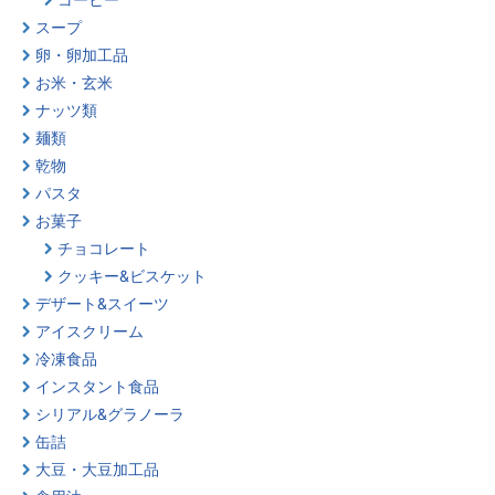
スープ
卵・卵加工品
お米・玄米
ナッツ類
麺類
乾物
パスタ
お菓子
チョコレート
クッキー&ビスケット
デザート&スイーツ
アイスクリーム
冷凍食品
インスタント食品
シリアル&グラノーラ
缶詰
大豆・大豆加工品