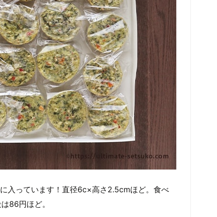
に入っています！直径6c×高さ2.5cmほど。食べ
は86円ほど。