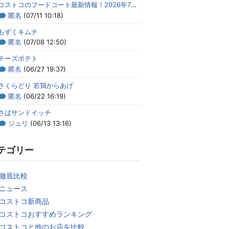
コストコのフードコート最新情報！2026年7月のメニューまとめ
匿名
(07/11 10:18)
もずくキムチ
匿名
(07/08 12:50)
チーズポテト
匿名
(06/27 19:37)
さくらどり 若鶏からあげ
匿名
(06/22 16:19)
さばサンドイッチ
ジュリ
(06/13 13:16)
テゴリー
徹底比較
ニュース
コストコ新商品
コストコおすすめランキング
コストコと他のお店を比較