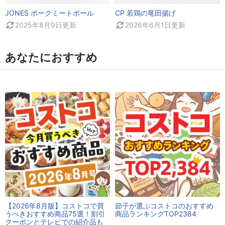
JONES ポークミートボール
CP 若鶏の竜田揚げ
2025年8月9日
更新
2026年6月1日
更新
あなたにおすすめ
【2026年8月版】コストコで買
節子が選ぶコストコのおすすめ
うべきおすすめ商品75選！割引
商品ランキングTOP2384
クーポンとテレビでの紹介品も