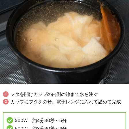
フタを開けカップの内側の線まで水を注ぐ
カップにフタをのせ、電子レンジに入れて温めて完成
500W：約4分30秒～5分
600W：約3分30秒～4分