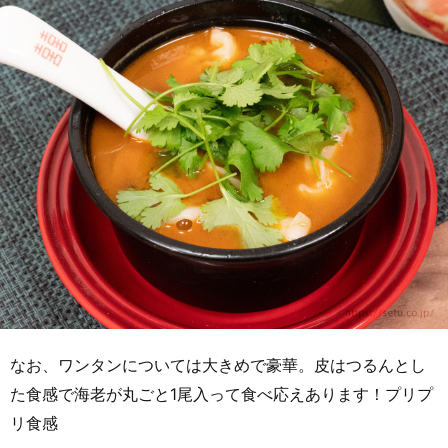
なお、ワンタンについては大きめで豪華。皮はつるんとし
た食感で海老が丸ごと1尾入って食べ応えあります！プリプ
リ食感