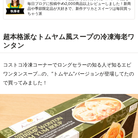
毎日ブログに投稿中✍2,000商品以上レビューしました！新商
品や季節限定品が大好きで、新作デリカとスイーツは毎回買っ
執筆者
ちゃう派
超本格派なトムヤム風スープの冷凍海老ワ
ンタン
コストコ冷凍コーナーでロングセラーの知る人ぞ知るエビ
ワンタンスープ…の、”トムヤム”バージョンが登場してたの
で買ってみました！