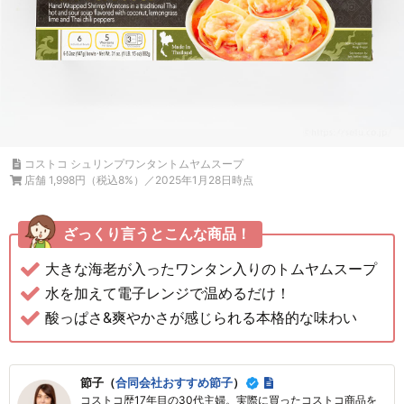
コストコ シュリンプワンタントムヤムスープ
店舗 1,998円（税込8%）／2025年1月28日時点
ざっくり言うとこんな商品！
大きな海老が入ったワンタン入りのトムヤムスープ
水を加えて電子レンジで温めるだけ！
酸っぱさ&爽やかさが感じられる本格的な味わい
節子（
合同会社おすすめ節子
）
コストコ歴17年目の30代主婦。実際に買ったコストコ商品を