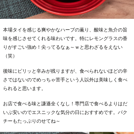
本場タイを感じる爽やかなハーブの薫り、酸味と魚介の旨
味を感じさせてくれる味わいです。特にレモングラスの香
りがすごい強め！尖ってるなぁ～ｗと思わざるをえない
（笑）
後味にピリッと辛みが残りますが、食べられないほどの辛
さではないのでめっちゃ苦手という人以外は美味しく食べ
られると思います。
お店で食べる味と謙遜全くなし！専門店で食べるよりはだ
いぶ安いのでエスニックな気分の日におすすめです。パク
チーもたっぷりのせてね～