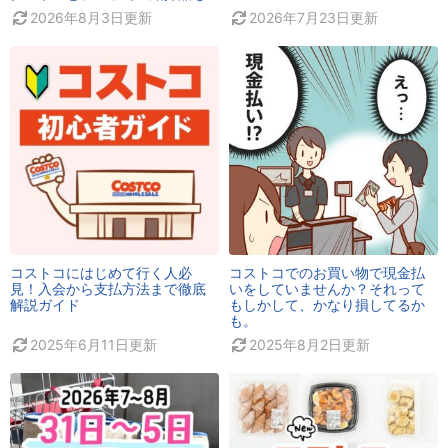
2026年8月3日
更新
2026年7月23日
更新
コストコにはじめて行く人必
コストコでのお買い物で現金払
見！入会から支払方法まで徹底
いをしていませんか？それって
解説ガイド
もしかして、かなり損してるか
も。
2025年6月11日
更新
2025年8月2日
更新