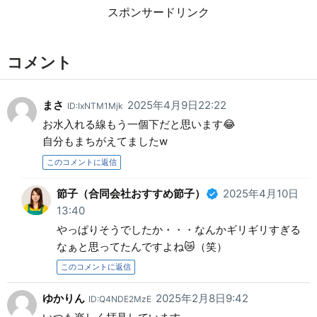
スポンサードリンク
コメント
まさ
2025年4月9日22:22
ID:IxNTM1Mjk
お水入れる線もう一個下だと思います😂
自分もまちがえてましたw
このコメントに返信
節子（合同会社おすすめ節子）
2025年4月10日
13:40
やっぱりそうでしたか・・・なんかギリギリすぎる
なぁと思ってたんですよね😿（笑）
このコメントに返信
ゆかりん
2025年2月8日9:42
ID:Q4NDE2MzE