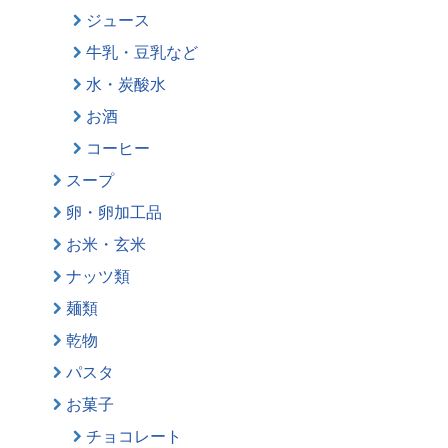
ジュース
牛乳・豆乳など
水・炭酸水
お酒
コーヒー
スープ
卵・卵加工品
お米・玄米
ナッツ類
麺類
乾物
パスタ
お菓子
チョコレート