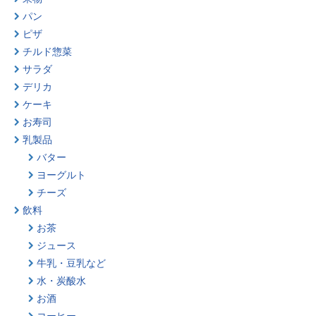
パン
ピザ
チルド惣菜
サラダ
デリカ
ケーキ
お寿司
乳製品
バター
ヨーグルト
チーズ
飲料
お茶
ジュース
牛乳・豆乳など
水・炭酸水
お酒
コーヒー