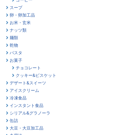
スープ
卵・卵加工品
お米・玄米
ナッツ類
麺類
乾物
パスタ
お菓子
チョコレート
クッキー&ビスケット
デザート&スイーツ
アイスクリーム
冷凍食品
インスタント食品
シリアル&グラノーラ
缶詰
大豆・大豆加工品