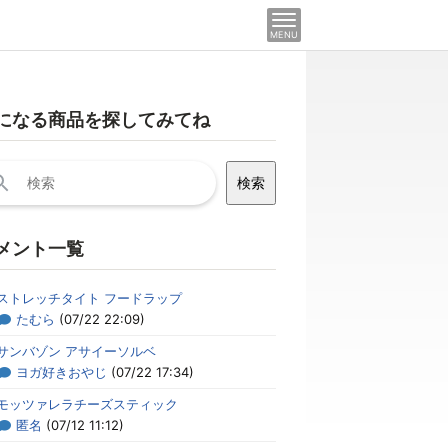
MENU
になる商品を探してみてね
メント一覧
ストレッチタイト フードラップ
たむら
(07/22 22:09)
サンバゾン アサイーソルベ
ヨガ好きおやじ
(07/22 17:34)
モッツァレラチーズスティック
匿名
(07/12 11:12)