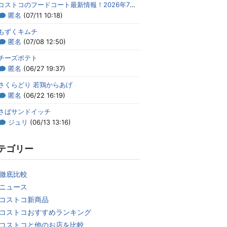
コストコのフードコート最新情報！2026年7月のメニューまとめ
匿名
(07/11 10:18)
もずくキムチ
匿名
(07/08 12:50)
チーズポテト
匿名
(06/27 19:37)
さくらどり 若鶏からあげ
匿名
(06/22 16:19)
さばサンドイッチ
ジュリ
(06/13 13:16)
テゴリー
徹底比較
ニュース
コストコ新商品
コストコおすすめランキング
コストコと他のお店を比較