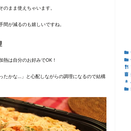
そのまま使えちゃいます。
手間が減るのも嬉しいですね。
理
加熱は自分のお好みでOK！
ったかな…」と心配しながらの調理になるので結構