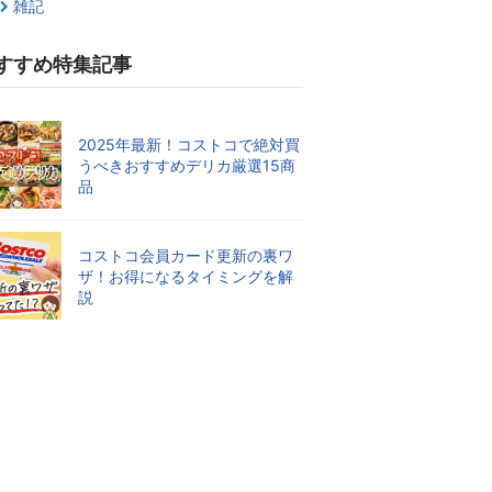
雑記
すすめ特集記事
2025年最新！コストコで絶対買
うべきおすすめデリカ厳選15商
品
コストコ会員カード更新の裏ワ
ザ！お得になるタイミングを解
説