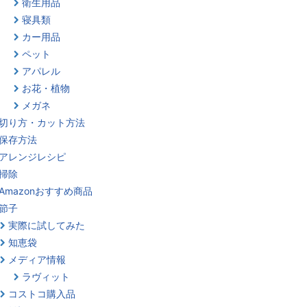
衛生用品
寝具類
カー用品
ペット
アパレル
お花・植物
メガネ
切り方・カット方法
保存方法
アレンジレシピ
掃除
Amazonおすすめ商品
節子
実際に試してみた
知恵袋
メディア情報
ラヴィット
コストコ購入品