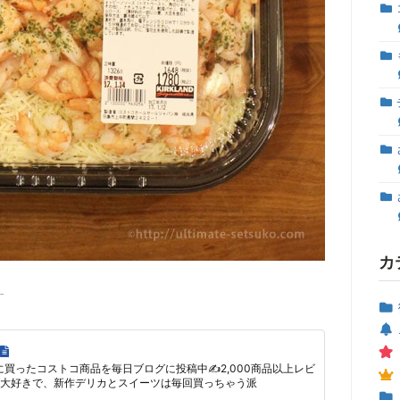
カ
す
に買ったコストコ商品を毎日ブログに投稿中✍2,000商品以上レビ
大好きで、新作デリカとスイーツは毎回買っちゃう派