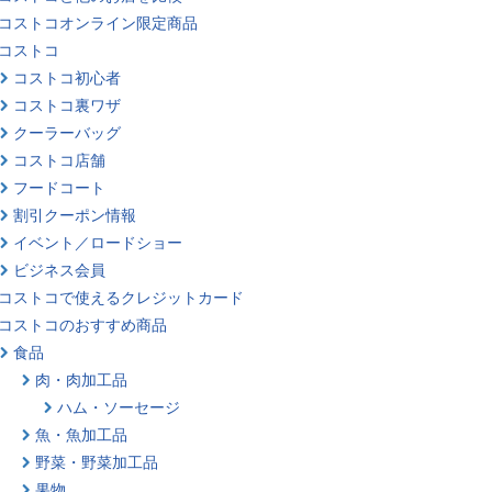
コストコオンライン限定商品
コストコ
コストコ初心者
コストコ裏ワザ
クーラーバッグ
コストコ店舗
フードコート
割引クーポン情報
イベント／ロードショー
ビジネス会員
コストコで使えるクレジットカード
コストコのおすすめ商品
食品
肉・肉加工品
ハム・ソーセージ
魚・魚加工品
野菜・野菜加工品
果物