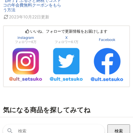
【終了】ふるさと納税でコスト
コの年会費無料クーポンをもら
う方法
2023年10月22日
更新
いいね、フォローで更新情報をお届けします
instagram
X
Facebook
フォロワー6万
フォロワー6.1万
気になる商品を探してみてね
検