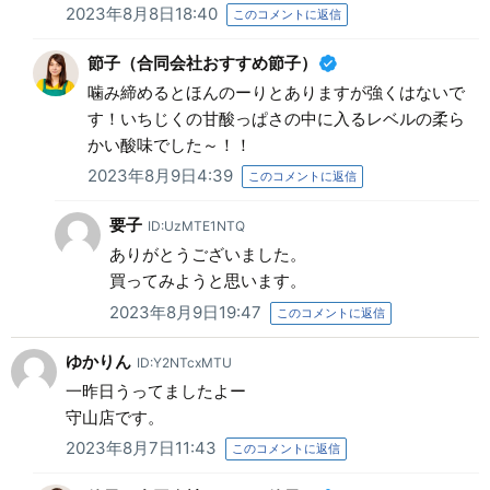
2023年8月8日18:40
このコメントに返信
節子（合同会社おすすめ節子）
噛み締めるとほんのーりとありますが強くはないで
す！いちじくの甘酸っぱさの中に入るレベルの柔ら
かい酸味でした～！！
2023年8月9日4:39
このコメントに返信
要子
ID:UzMTE1NTQ
ありがとうございました。
買ってみようと思います。
2023年8月9日19:47
このコメントに返信
ゆかりん
ID:Y2NTcxMTU
一昨日うってましたよー
守山店です。
2023年8月7日11:43
このコメントに返信