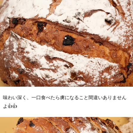
味わい深く、一口食べたら虜になること間違いありません
よ👍👍