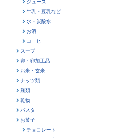
ジュース
牛乳・豆乳など
水・炭酸水
お酒
コーヒー
スープ
卵・卵加工品
お米・玄米
ナッツ類
麺類
乾物
パスタ
お菓子
チョコレート