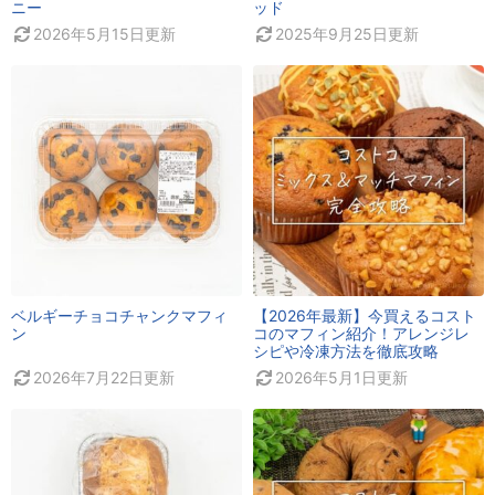
ニー
ッド
2026年5月15日
更新
2025年9月25日
更新
ベルギーチョコチャンクマフィ
【2026年最新】今買えるコスト
ン
コのマフィン紹介！アレンジレ
シピや冷凍方法を徹底攻略
2026年7月22日
更新
2026年5月1日
更新