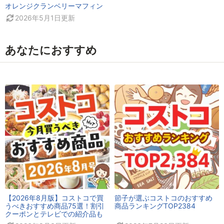
オレンジクランベリーマフィン
2026年5月1日
更新
あなたにおすすめ
【2026年8月版】コストコで買
節子が選ぶコストコのおすすめ
うべきおすすめ商品75選！割引
商品ランキングTOP2384
クーポンとテレビでの紹介品も