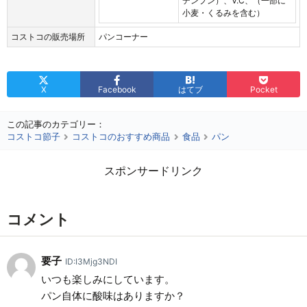
デンプン）、V.C、（一部に
小麦・くるみを含む）
コストコの販売場所
パンコーナー
X
Facebook
はてブ
Pocket
この記事のカテゴリー：
コストコ節子
コストコのおすすめ商品
食品
パン
スポンサードリンク
コメント
要子
ID:I3Mjg3NDI
いつも楽しみにしています。
パン自体に酸味はありますか？