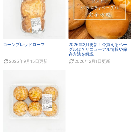
コーンブレッドローフ
2026年2月更新！今買えるベー
グルは？リニューアル情報や保
存方法を解説
2025年9月15日
更新
2026年2月1日
更新