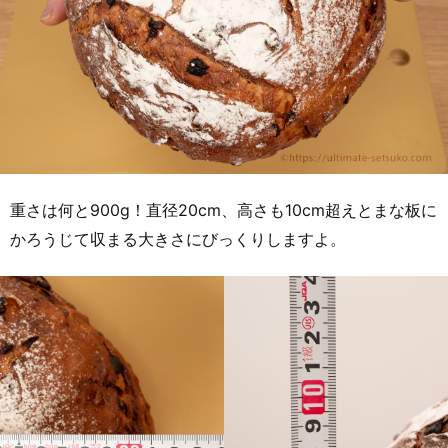
重さは何と900g！直径20cm、高さも10cm超えとまな板に
かろうじて収まる大きさにびっくりしますよ。