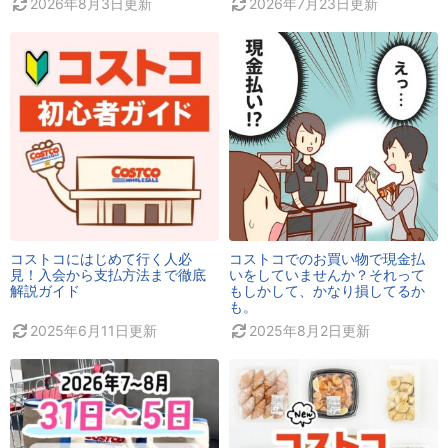
2026年8月3日
更新
2026年7月23日
更新
コストコにはじめて行く人必
コストコでのお買い物で現金払
見！入会から支払方法まで徹底
いをしていませんか？それって
解説ガイド
もしかして、かなり損してるか
も。
2025年6月11日
更新
2025年8月2日
更新