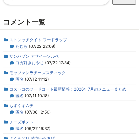
索:
コメント一覧
ストレッチタイト フードラップ
たむら
(07/22 22:09)
サンバゾン アサイーソルベ
ヨガ好きおやじ
(07/22 17:34)
モッツァレラチーズスティック
匿名
(07/12 11:12)
コストコのフードコート最新情報！2026年7月のメニューまとめ
匿名
(07/11 10:18)
もずくキムチ
匿名
(07/08 12:50)
チーズポテト
匿名
(06/27 19:37)
さくらどり 若鶏からあげ