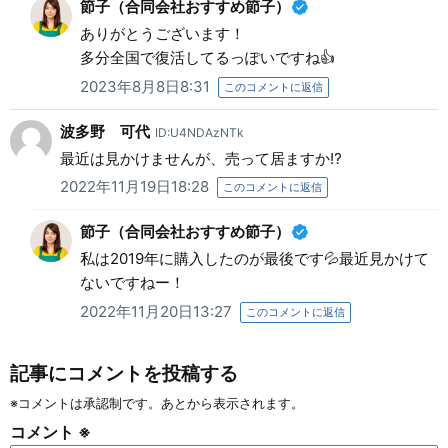
節子（合同会社おすすめ節子）
ありがとうございます！
多分全国で復活してるっぽいですね👍
2023年8月8日8:31
このコメントに返信
波多野 可代
ID:U4NDAzNTk
最近は見かけませんが、売って居ますか⁉️
2022年11月19日18:28
このコメントに返信
節子（合同会社おすすめ節子）
私は2019年に購入したのが最後です💦最近見かけて
ないですねー！
2022年11月20日13:27
このコメントに返信
記事にコメントを投稿する
※コメントは承認制です。あとから表示されます。
コメント
※