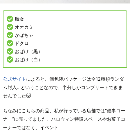
魔女
オオカミ
かぼちゃ
ドクロ
おばけ（黒）
おばけ（白）
公式サイト
によると、個包装パッケージは全12種類ランダ
ム封入…ということなので、半分しかコンプリートできま
せんでした😿
ちなみにこちらの商品、私が行っている店舗では”催事コー
ナー”に売ってました。ハロウィン特設スペースやお菓子コ
ーナーではなく、イベント