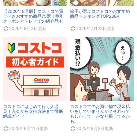
【2026年8月版】コストコで買
節子が選ぶコストコのおすすめ
うべきおすすめ商品75選！割引
商品ランキングTOP2384
クーポンとテレビでの紹介品も
2026年8月3日
更新
2026年7月23日
更新
コストコにはじめて行く人必
コストコでのお買い物で現金払
見！入会から支払方法まで徹底
いをしていませんか？それって
解説ガイド
もしかして、かなり損してるか
も。
2025年6月11日
更新
2025年8月2日
更新