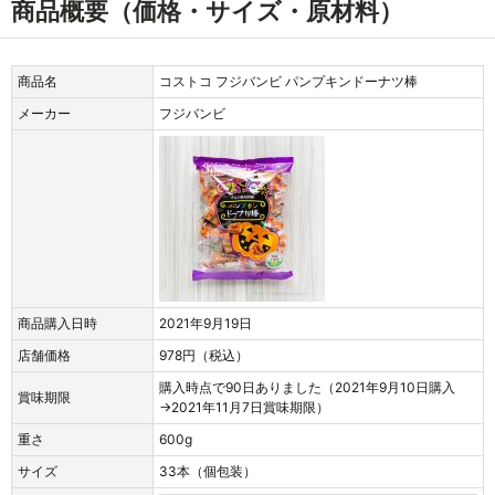
商品概要（価格・サイズ・原材料）
商品名
コストコ フジバンビ パンプキンドーナツ棒
メーカー
フジバンビ
商品購入日時
2021年9月19日
店舗価格
978円（税込）
購入時点で90日ありました（2021年9月10日購入
賞味期限
→2021年11月7日賞味期限）
重さ
600g
サイズ
33本（個包装）