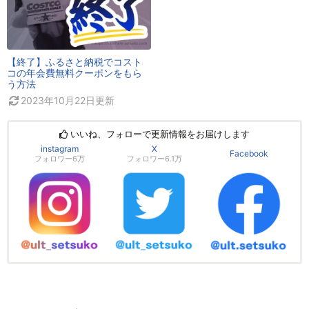
【終了】ふるさと納税でコスト
コの年会費無料クーポンをもら
う方法
2023年10月22日
更新
いいね、フォローで更新情報をお届けします
instagram
X
Facebook
フォロワー6万
フォロワー6.1万