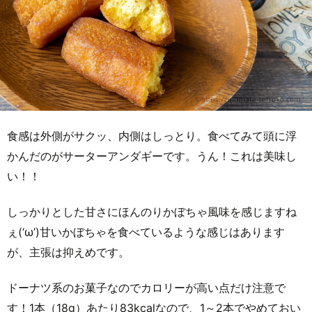
食感は外側がサクッ、内側はしっとり。食べてみて頭に浮
かんだのがサーターアンダギーです。うん！これは美味し
い！！
しっかりとした甘さにほんのりかぼちゃ風味を感じますね
ぇ(‘ω’)甘いかぼちゃを食べているような感じはあります
が、主張は抑えめです。
ドーナツ系のお菓子なのでカロリーが高い点だけ注意で
す！1本（18g）あたり83kcalなので、1～2本でやめておい