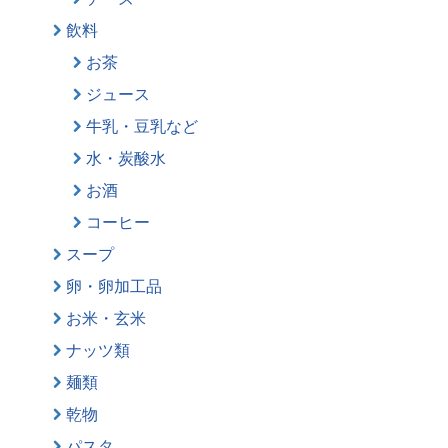
飲料
お茶
ジュース
牛乳・豆乳など
水・炭酸水
お酒
コーヒー
スープ
卵・卵加工品
お米・玄米
ナッツ類
麺類
乾物
パスタ