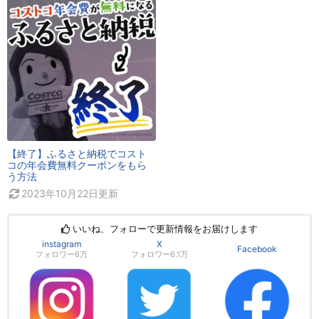
【終了】ふるさと納税でコスト
コの年会費無料クーポンをもら
う方法
2023年10月22日
更新
いいね、フォローで更新情報をお届けします
instagram
X
Facebook
フォロワー6万
フォロワー6.1万