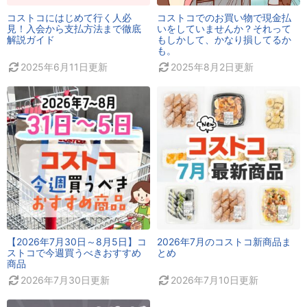
コストコにはじめて行く人必
コストコでのお買い物で現金払
見！入会から支払方法まで徹底
いをしていませんか？それって
解説ガイド
もしかして、かなり損してるか
も。
2025年6月11日
更新
2025年8月2日
更新
【2026年7月30日～8月5日】コ
2026年7月のコストコ新商品ま
ストコで今週買うべきおすすめ
とめ
商品
2026年7月30日
更新
2026年7月10日
更新