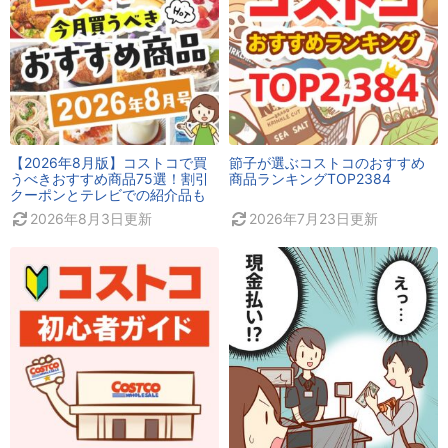
【2026年8月版】コストコで買
節子が選ぶコストコのおすすめ
うべきおすすめ商品75選！割引
商品ランキングTOP2384
クーポンとテレビでの紹介品も
2026年8月3日
更新
2026年7月23日
更新