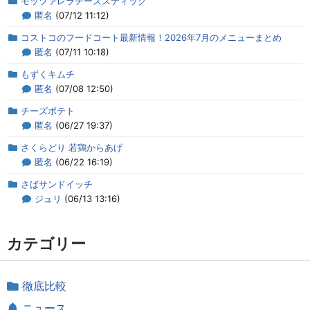
モッツァレラチーズスティック
匿名
(07/12 11:12)
コストコのフードコート最新情報！2026年7月のメニューまとめ
匿名
(07/11 10:18)
もずくキムチ
匿名
(07/08 12:50)
チーズポテト
匿名
(06/27 19:37)
さくらどり 若鶏からあげ
匿名
(06/22 16:19)
さばサンドイッチ
ジュリ
(06/13 13:16)
カテゴリー
徹底比較
ニュース