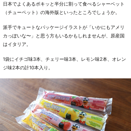
日本でよくあるポキッと半分に割って食べるシャーベット
（チューペット）の海外版といったところでしょうか。
派手でキュートなパッケージイラストが「いかにもアメリ
カっぽいな〜」と思う方もいるかもしれませんが、原産国
はイタリア。
1袋にイチゴ味3本、チェリー味3本、レモン味2本、オレン
ジ味2本の計10本入り。