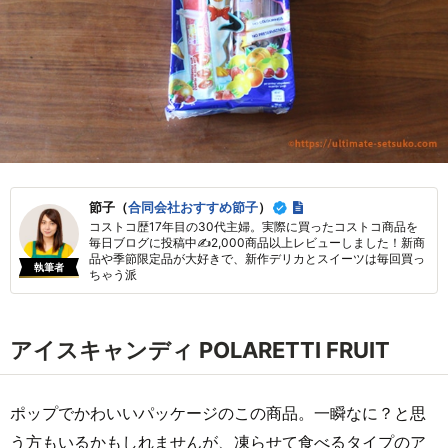
節子（
合同会社おすすめ節子
）
コストコ歴17年目の30代主婦。実際に買ったコストコ商品を
毎日ブログに投稿中✍2,000商品以上レビューしました！新商
品や季節限定品が大好きで、新作デリカとスイーツは毎回買っ
執筆者
ちゃう派
アイスキャンディ POLARETTI FRUIT
ポップでかわいいパッケージのこの商品。一瞬なに？と思
う方もいるかもしれませんが、凍らせて食べるタイプのア