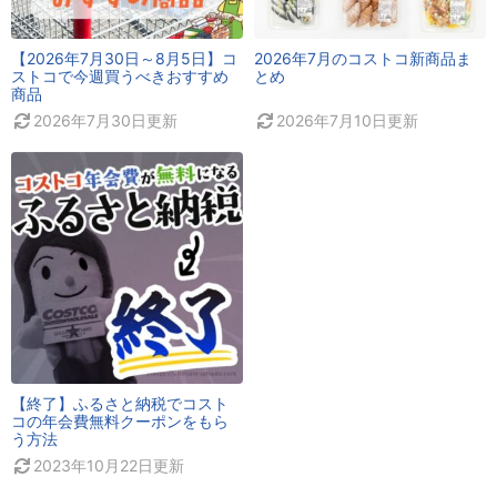
【2026年7月30日～8月5日】コ
2026年7月のコストコ新商品ま
ストコで今週買うべきおすすめ
とめ
商品
2026年7月30日
更新
2026年7月10日
更新
【終了】ふるさと納税でコスト
コの年会費無料クーポンをもら
う方法
2023年10月22日
更新