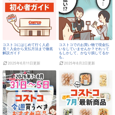
コストコにはじめて行く人必
コストコでのお買い物で現金払
見！入会から支払方法まで徹底
いをしていませんか？それって
解説ガイド
もしかして、かなり損してるか
も。
2025年6月11日
更新
2025年8月2日
更新