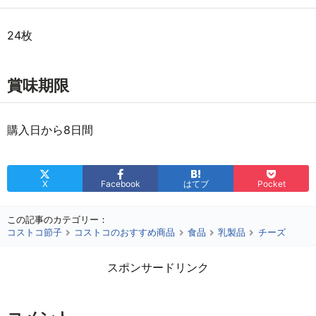
24枚
賞味期限
購入日から8日間
X
Facebook
はてブ
Pocket
この記事のカテゴリー：
コストコ節子
コストコのおすすめ商品
食品
乳製品
チーズ
スポンサードリンク