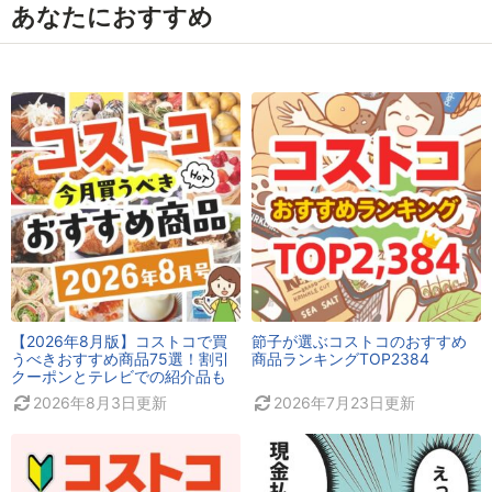
あなたにおすすめ
【2026年8月版】コストコで買
節子が選ぶコストコのおすすめ
うべきおすすめ商品75選！割引
商品ランキングTOP2384
クーポンとテレビでの紹介品も
2026年8月3日
更新
2026年7月23日
更新