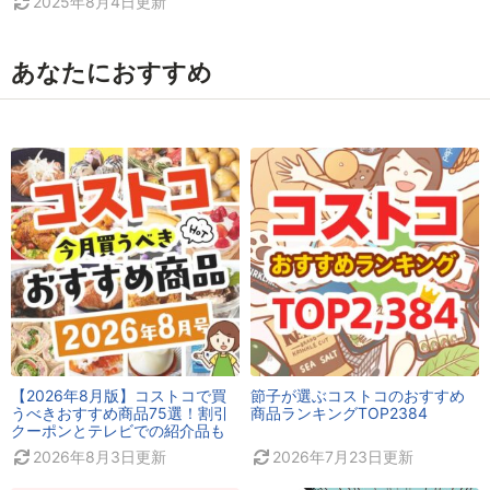
2025年8月4日
更新
あなたにおすすめ
【2026年8月版】コストコで買
節子が選ぶコストコのおすすめ
うべきおすすめ商品75選！割引
商品ランキングTOP2384
クーポンとテレビでの紹介品も
2026年8月3日
更新
2026年7月23日
更新