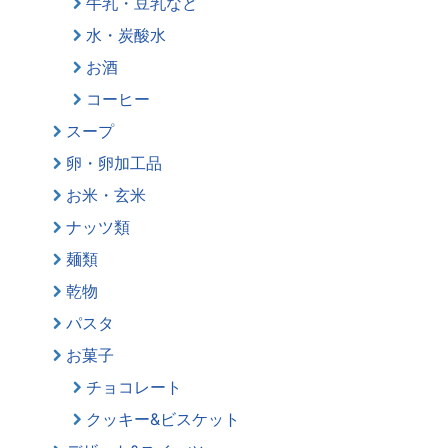
牛乳・豆乳など
水・炭酸水
お酒
コーヒー
スープ
卵・卵加工品
お米・玄米
ナッツ類
麺類
乾物
パスタ
お菓子
チョコレート
クッキー&ビスケット