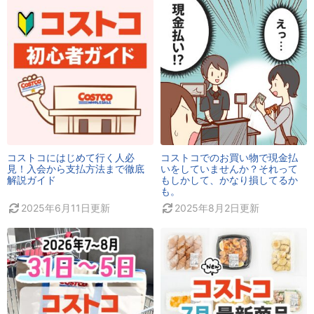
コストコにはじめて行く人必
コストコでのお買い物で現金払
見！入会から支払方法まで徹底
いをしていませんか？それって
解説ガイド
もしかして、かなり損してるか
も。
2025年6月11日
更新
2025年8月2日
更新