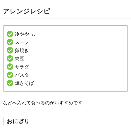
アレンジレシピ
冷ややっこ
スープ
卵焼き
納豆
サラダ
パスタ
焼きそば
などへ入れて食べるのがおすすめです。
おにぎり