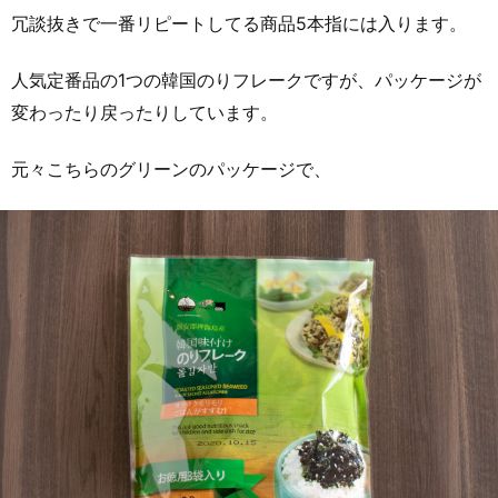
冗談抜きで一番リピートしてる商品5本指には入ります。
人気定番品の1つの韓国のりフレークですが、パッケージが
変わったり戻ったりしています。
元々こちらのグリーンのパッケージで、