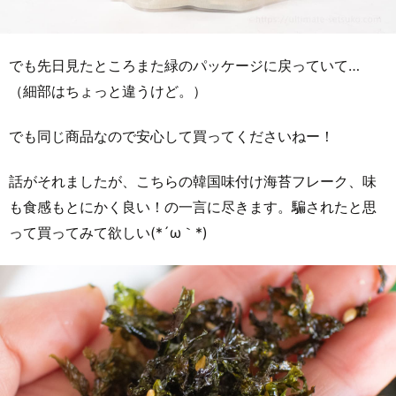
でも先日見たところまた緑のパッケージに戻っていて…
（細部はちょっと違うけど。）
でも同じ商品なので安心して買ってくださいねー！
話がそれましたが、こちらの韓国味付け海苔フレーク、味
も食感もとにかく良い！の一言に尽きます。騙されたと思
って買ってみて欲しい(*´ω｀*)