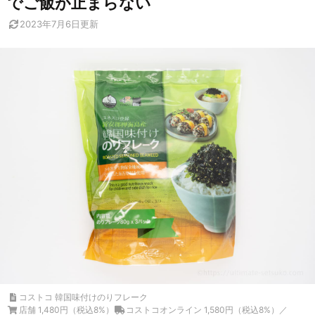
でご飯が止まらない
2023年7月6日
更新
コストコ 韓国味付けのりフレーク
店舗 1,480円（税込8%）
コストコオンライン 1,580円（税込8%）／