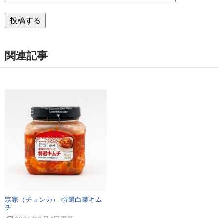
関連記事
宗家（チョンカ） 特選白菜キム
チ