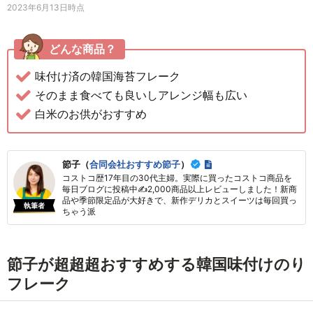
2023年6月13日時点
どんな商品？
味付け済の韓国海苔フレーク
そのまま食べても良いしアレンジ幅も広い
白米のお供がおすすめ
節子（
合同会社おすすめ節子
）
コストコ歴17年目の30代主婦。実際に買ったコストコ商品を
毎日ブログに投稿中✍2,000商品以上レビューしました！新商
品や季節限定品が大好きで、新作デリカとスイーツは毎回買っ
執筆者
ちゃう派
節子が超超超おすすめする韓国味付けのり
フレーク