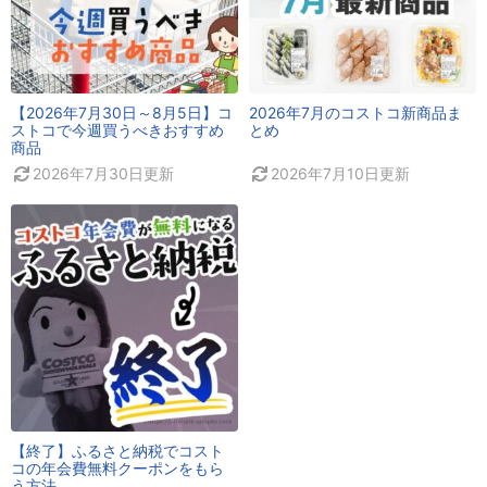
【2026年7月30日～8月5日】コ
2026年7月のコストコ新商品ま
ストコで今週買うべきおすすめ
とめ
商品
2026年7月30日
更新
2026年7月10日
更新
【終了】ふるさと納税でコスト
コの年会費無料クーポンをもら
う方法