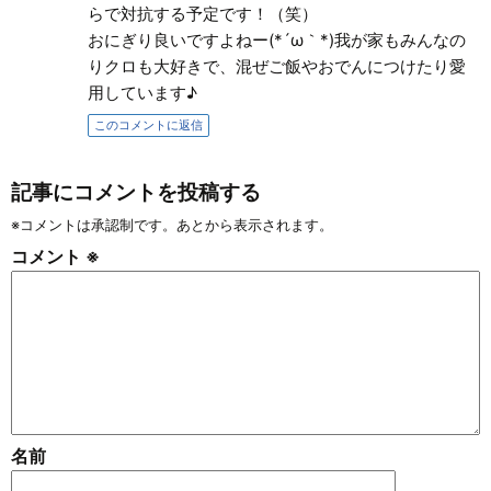
らで対抗する予定です！（笑）
おにぎり良いですよねー(*´ω｀*)我が家もみんなの
りクロも大好きで、混ぜご飯やおでんにつけたり愛
用しています♪
このコメントに返信
記事にコメントを投稿する
※コメントは承認制です。あとから表示されます。
コメント
※
名前