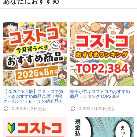
あなたにおすすめ
【2026年8月版】コストコで買
節子が選ぶコストコのおすすめ
うべきおすすめ商品75選！割引
商品ランキングTOP2384
クーポンとテレビでの紹介品も
2026年8月3日
更新
2026年7月23日
更新