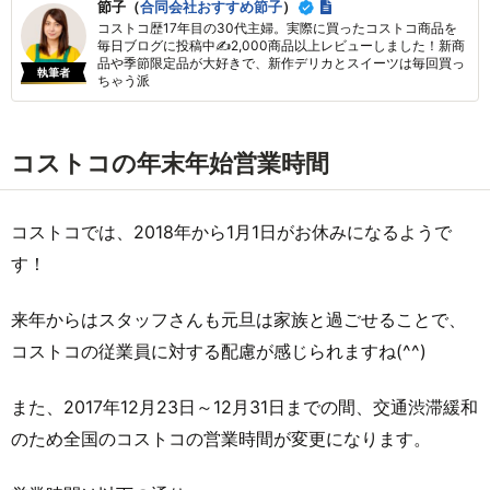
節子（
合同会社おすすめ節子
）
コストコ歴17年目の30代主婦。実際に買ったコストコ商品を
毎日ブログに投稿中✍2,000商品以上レビューしました！新商
品や季節限定品が大好きで、新作デリカとスイーツは毎回買っ
執筆者
ちゃう派
コストコの年末年始営業時間
コストコでは、2018年から1月1日がお休みになるようで
す！
来年からはスタッフさんも元旦は家族と過ごせることで、
コストコの従業員に対する配慮が感じられますね(^^)
また、2017年12月23日～12月31日までの間、交通渋滞緩和
のため全国のコストコの営業時間が変更になります。