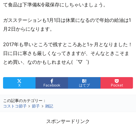
て食品は下準備&冷蔵保存にしちゃいましょう。
ガスステーションも1月1日は休業になるので年始の給油は1
月2日からになります。
2017年も早いところで残すところあと1ヶ月となりました！
日に日に寒さも厳しくなってきますが、そんなときこそま
とめ買い、なのかもしれません(゜▽゜)
X
Facebook
はてブ
Pocket
この記事のカテゴリー：
コストコ節子
節子
雑記
スポンサードリンク