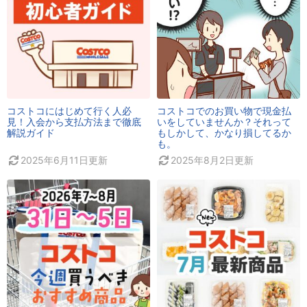
コストコにはじめて行く人必
コストコでのお買い物で現金払
見！入会から支払方法まで徹底
いをしていませんか？それって
解説ガイド
もしかして、かなり損してるか
も。
2025年6月11日
更新
2025年8月2日
更新