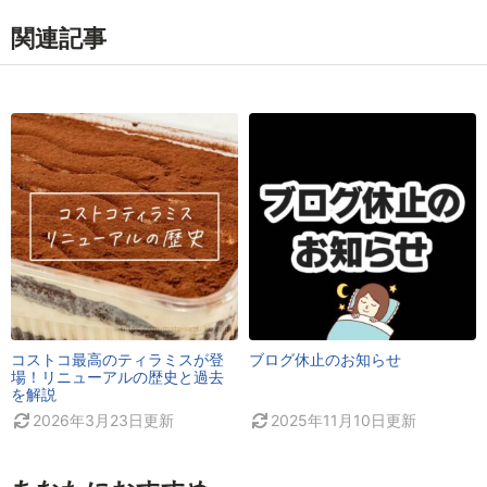
関連記事
コストコ最高のティラミスが登
ブログ休止のお知らせ
場！リニューアルの歴史と過去
を解説
2026年3月23日
更新
2025年11月10日
更新