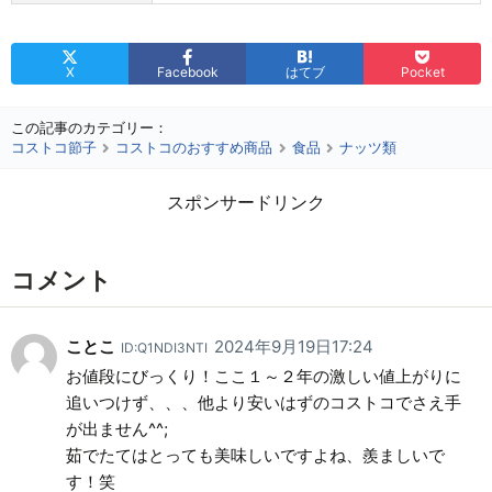
X
Facebook
はてブ
Pocket
この記事のカテゴリー：
コストコ節子
コストコのおすすめ商品
食品
ナッツ類
スポンサードリンク
コメント
ことこ
2024年9月19日17:24
ID:Q1NDI3NTI
お値段にびっくり！ここ１～２年の激しい値上がりに
追いつけず、、、他より安いはずのコストコでさえ手
が出ません^^;
茹でたてはとっても美味しいですよね、羨ましいで
す！笑