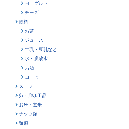
ヨーグルト
チーズ
飲料
お茶
ジュース
牛乳・豆乳など
水・炭酸水
お酒
コーヒー
スープ
卵・卵加工品
お米・玄米
ナッツ類
麺類