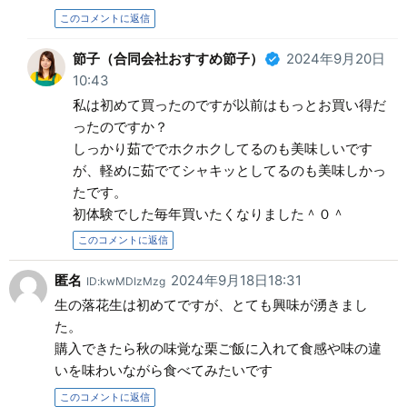
このコメントに返信
節子（合同会社おすすめ節子）
2024年9月20日
10:43
私は初めて買ったのですが以前はもっとお買い得だ
ったのですか？
しっかり茹ででホクホクしてるのも美味しいです
が、軽めに茹でてシャキッとしてるのも美味しかっ
たです。
初体験でした毎年買いたくなりました＾０＾
このコメントに返信
匿名
2024年9月18日18:31
ID:kwMDIzMzg
生の落花生は初めてですが、とても興味が湧きまし
た。
購入できたら秋の味覚な栗ご飯に入れて食感や味の違
いを味わいながら食べてみたいです
このコメントに返信