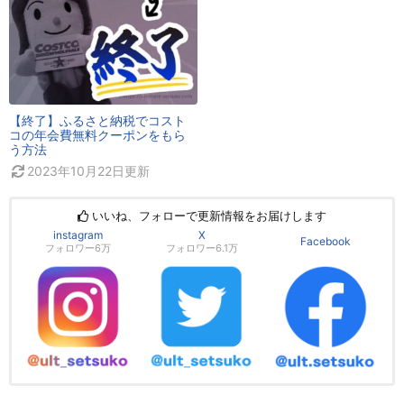
【終了】ふるさと納税でコスト
コの年会費無料クーポンをもら
う方法
2023年10月22日
更新
いいね、フォローで更新情報をお届けします
instagram
X
Facebook
フォロワー6万
フォロワー6.1万