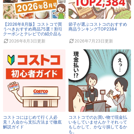
【2026年8月版】コストコで買
節子が選ぶコストコのおすすめ
うべきおすすめ商品75選！割引
商品ランキングTOP2384
クーポンとテレビでの紹介品も
2026年8月3日
更新
2026年7月23日
更新
コストコにはじめて行く人必
コストコでのお買い物で現金払
見！入会から支払方法まで徹底
いをしていませんか？それって
解説ガイド
もしかして、かなり損してるか
も。