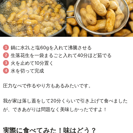
鍋に水2Lと塩60gを入れて沸騰させる
生落花生を一袋まるごと入れて40分ほど茹でる
火を止めて10分置く
水を切って完成
圧力なべで作るやり方もあるみたいです。
我が家は落し蓋をして20分くらいで引き上げて食べました
が、できあがりは問題なく美味しかったですよ！
実際に食べてみた！味はどう？