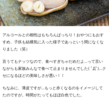
アルコールとの相性はもちろんばっちり！おやつにもおす
すめ、子供も結構気に入った様子であっという間になくな
りました（笑）
言うてもナッツなので、食べすぎちゃだめだよ…って言い
ながらも家族みんなで食べて止まりませんでした( ﾟДﾟ)…ク
セになるほどの美味しさが悪い！！
ちなみに、薄皮ですが…もっと赤くなるのをイメージして
たのですが。時間がたってもほぼ白色でした。