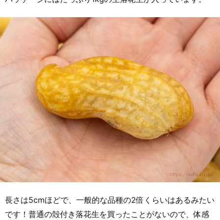
長さは5cmほどで、一般的な品種の2倍くらいはあるみたい
です！普通の殻付き落花生を買ったことがないので、体感