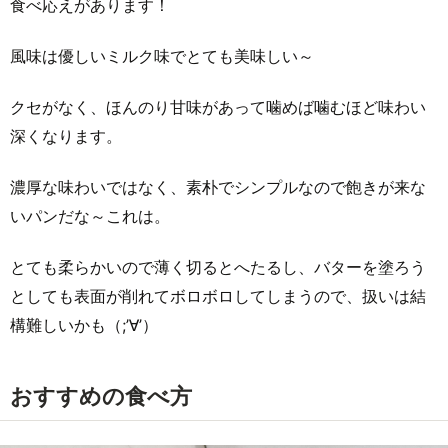
食べ応えがあります！
風味は優しいミルク味でとても美味しい～
クセがなく、ほんのり甘味があって噛めば噛むほど味わい
深くなります。
濃厚な味わいではなく、素朴でシンプルなので飽きが来な
いパンだな～これは。
とても柔らかいので薄く切るとへたるし、バターを塗ろう
としても表面が削れてボロボロしてしまうので、扱いは結
構難しいかも（;’∀’）
おすすめの食べ方