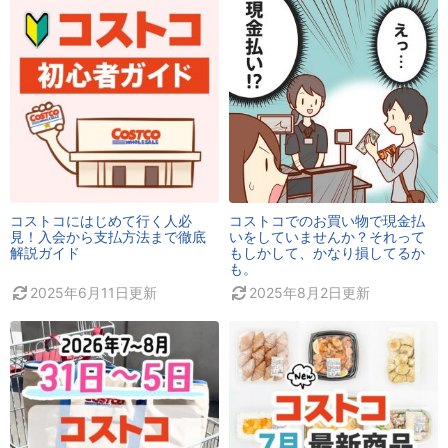
コストコにはじめて行く人必
コストコでのお買い物で現金払
見！入会から支払方法まで徹底
いをしていませんか？それって
解説ガイド
もしかして、かなり損してるか
も。
2025年6月11日
更新
2025年8月2日
更新