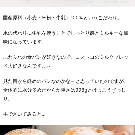
国産原料（小麦・米粉・牛乳）100％というこだわり。
水の代わりに牛乳を使うことでしっとり感とミルキーな風
味になっています。
ふわふわの食パンが好きなので、コストコのミルクブレッ
ド大好きなんですよ～
見た目から軽めのパンなのかな～と思っていたのですが、
全体的に水分多めだからか重さは998gとけっこうずっし
り。
手でさいてみると…