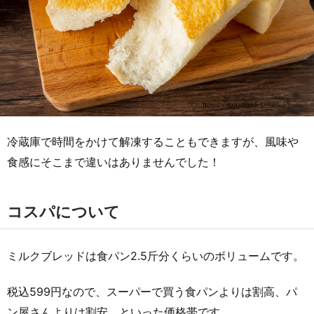
冷蔵庫で時間をかけて解凍することもできますが、風味や
食感にそこまで違いはありませんでした！
コスパについて
ミルクブレッドは食パン2.5斤分くらいのボリュームです。
税込599円なので、スーパーで買う食パンよりは割高、パ
ン屋さんよりは割安、といった価格帯です。