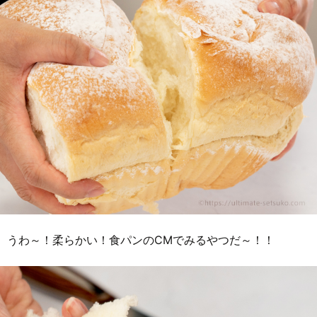
うわ～！柔らかい！食パンのCMでみるやつだ～！！