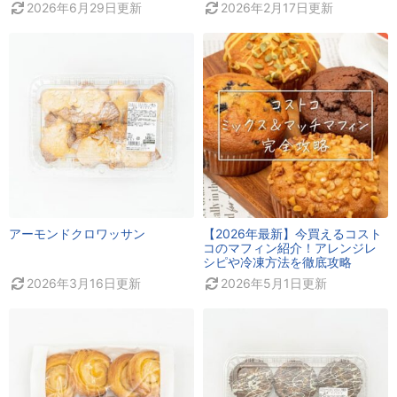
2026年6月29日
更新
2026年2月17日
更新
アーモンドクロワッサン
【2026年最新】今買えるコスト
コのマフィン紹介！アレンジレ
シピや冷凍方法を徹底攻略
2026年3月16日
更新
2026年5月1日
更新