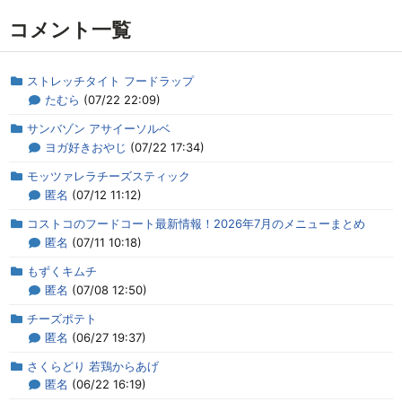
コメント一覧
ストレッチタイト フードラップ
たむら
(07/22 22:09)
サンバゾン アサイーソルベ
ヨガ好きおやじ
(07/22 17:34)
モッツァレラチーズスティック
匿名
(07/12 11:12)
コストコのフードコート最新情報！2026年7月のメニューまとめ
匿名
(07/11 10:18)
もずくキムチ
匿名
(07/08 12:50)
チーズポテト
匿名
(06/27 19:37)
さくらどり 若鶏からあげ
匿名
(06/22 16:19)