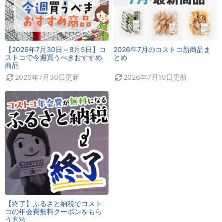
【2026年7月30日～8月5日】コ
2026年7月のコストコ新商品ま
ストコで今週買うべきおすすめ
とめ
商品
2026年7月30日
更新
2026年7月10日
更新
【終了】ふるさと納税でコスト
コの年会費無料クーポンをもら
う方法