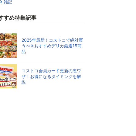
雑記
すすめ特集記事
2025年最新！コストコで絶対買
うべきおすすめデリカ厳選15商
品
コストコ会員カード更新の裏ワ
ザ！お得になるタイミングを解
説