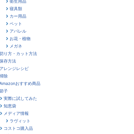
衛生用品
寝具類
カー用品
ペット
アパレル
お花・植物
メガネ
切り方・カット方法
保存方法
アレンジレシピ
掃除
Amazonおすすめ商品
節子
実際に試してみた
知恵袋
メディア情報
ラヴィット
コストコ購入品