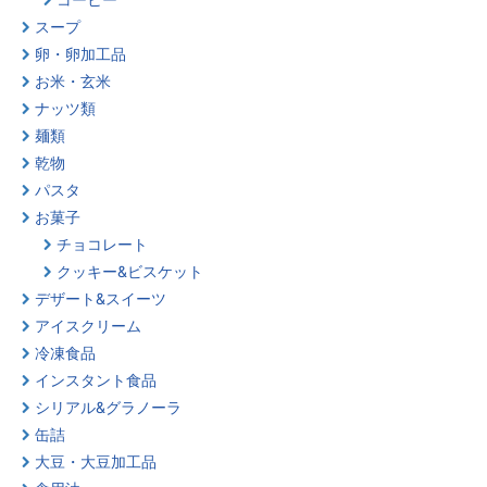
スープ
卵・卵加工品
お米・玄米
ナッツ類
麺類
乾物
パスタ
お菓子
チョコレート
クッキー&ビスケット
デザート&スイーツ
アイスクリーム
冷凍食品
インスタント食品
シリアル&グラノーラ
缶詰
大豆・大豆加工品