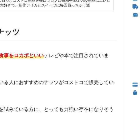
に買ったコストコ商品を毎日ブログに投稿中✍2,000商品以上レビ
大好きで、新作デリカとスイーツは毎回買っちゃう派
ナッツ
食事をロカボといい
テレビや本で注目されていま
いる人におすすめのナッツがコストコで販売してい
を試みている方に、とっても力強い存在になりそう