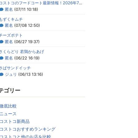
コストコのフードコート最新情報！2026年7月のメニューまとめ
匿名
(07/11 10:18)
もずくキムチ
匿名
(07/08 12:50)
チーズポテト
匿名
(06/27 19:37)
さくらどり 若鶏からあげ
匿名
(06/22 16:19)
さばサンドイッチ
ジュリ
(06/13 13:16)
テゴリー
徹底比較
ニュース
コストコ新商品
コストコおすすめランキング
コストコと他のお店を比較