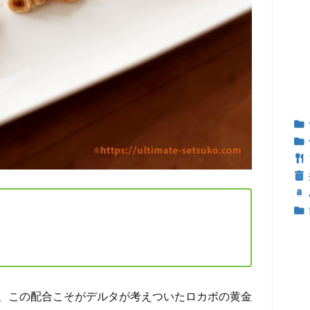
、この配合こそがデルタが考えついたロカボの黄金