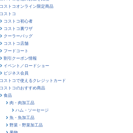
コストコオンライン限定商品
コストコ
コストコ初心者
コストコ裏ワザ
クーラーバッグ
コストコ店舗
フードコート
割引クーポン情報
イベント／ロードショー
ビジネス会員
コストコで使えるクレジットカード
コストコのおすすめ商品
食品
肉・肉加工品
ハム・ソーセージ
魚・魚加工品
野菜・野菜加工品
果物