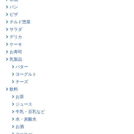
パン
ピザ
チルド惣菜
サラダ
デリカ
ケーキ
お寿司
乳製品
バター
ヨーグルト
チーズ
飲料
お茶
ジュース
牛乳・豆乳など
水・炭酸水
お酒
コーヒー