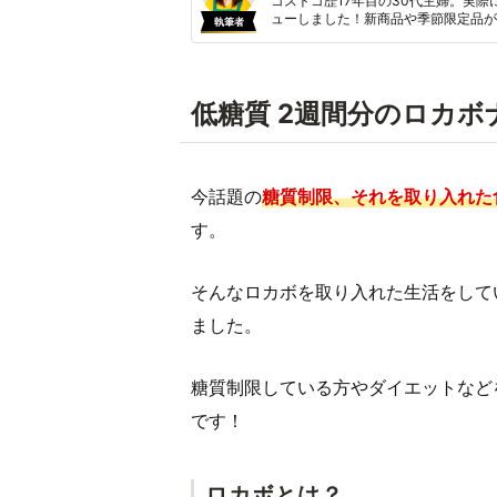
コストコ歴17年目の30代主婦。実際
ューしました！新商品や季節限定品が
執筆者
低糖質 2週間分のロカボ
今話題の
糖質制限、それを取り入れた
す。
そんなロカボを取り入れた生活をして
ました。
糖質制限している方やダイエットなど
です！
ロカボとは？