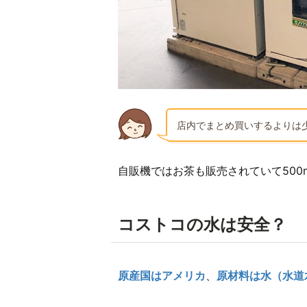
店内でまとめ買いするよりは
自販機ではお茶も販売されていて500m
コストコの水は安全？
原産国はアメリカ
、
原材料は水（水道