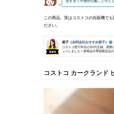
安すぎて中身が心配…
と考え
この商品、実はコストコの自販機でも
ださい。
節子（
合同会社おすすめ節子
）
コストコ歴17年目の30代主婦。実際
ューしました！新商品や季節限定品が
執筆者
コストコ カークランド