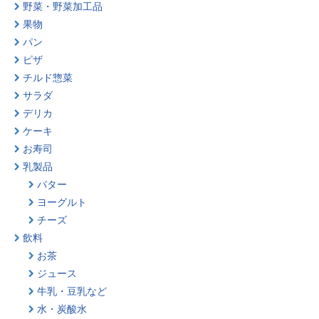
野菜・野菜加工品
果物
パン
ピザ
チルド惣菜
サラダ
デリカ
ケーキ
お寿司
乳製品
バター
ヨーグルト
チーズ
飲料
お茶
ジュース
牛乳・豆乳など
水・炭酸水