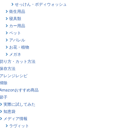
せっけん・ボディウォッシュ
衛生用品
寝具類
カー用品
ペット
アパレル
お花・植物
メガネ
切り方・カット方法
保存方法
アレンジレシピ
掃除
Amazonおすすめ商品
節子
実際に試してみた
知恵袋
メディア情報
ラヴィット