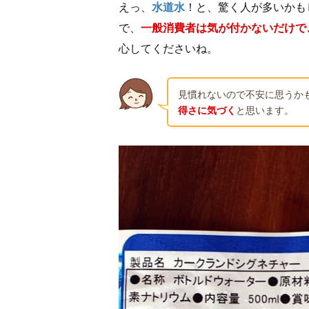
えっ、
水道水
！と、驚く人が多いかも
で、
一般消費者は気が付かないだけで
心してくださいね。
見慣れないので不安に思うか
得さに気づく
と思います。