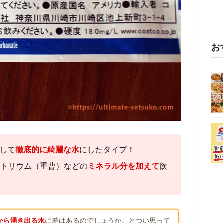
お
して
徹底的に綺麗な水
にしたタイプ！
トリウム（重曹）などの
ミネラル分を加えて
飲
から湧き出る水
に差はあるのでしょうか。とつい思って