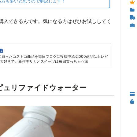
る方も多いと思うので解説します！
購入できるんです。気になる方はぜひお試ししてく
に買ったコストコ商品を毎日ブログに投稿中✍2,000商品以上レビ
大好きで、新作デリカとスイーツは毎回買っちゃう派
 ピュリファイドウォーター