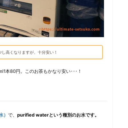
少し高くなりますが、十分安い！
l1本80円。このお茶もかなり安い･･･！
水）
で、
purified waterという種別のお水です。