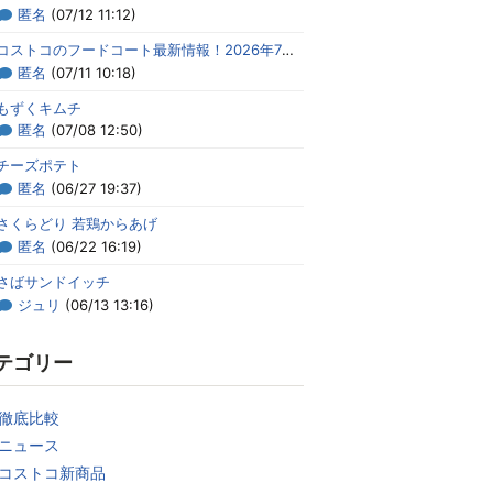
匿名
(07/12 11:12)
コストコのフードコート最新情報！2026年7月のメニューまとめ
匿名
(07/11 10:18)
もずくキムチ
匿名
(07/08 12:50)
チーズポテト
匿名
(06/27 19:37)
さくらどり 若鶏からあげ
匿名
(06/22 16:19)
さばサンドイッチ
ジュリ
(06/13 13:16)
テゴリー
徹底比較
ニュース
コストコ新商品