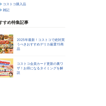
コストコ購入品
雑記
すすめ特集記事
2025年最新！コストコで絶対買
うべきおすすめデリカ厳選15商
品
コストコ会員カード更新の裏ワ
ザ！お得になるタイミングを解
説